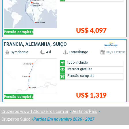
US$ 4,097
Pensão completa
FRANCIA, ALEMANHA, SUÍÇO
Symphonie
4 d
Estrasburgo
30/11/2026
tudo incluído
Internet gratuita
Pensão completa
US$ 1,319
Pensão completa
Cruzeiros www.123cruzeiros.com.br
Destinos País
Cruzeiros Suíço
Partida Em novembro 2026 - 2027