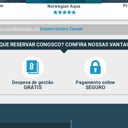
un
Pr
Norwegian Aqua
se Line
Norwegian Joy
Estados Unidos, Canadá
 QUE RESERVAR CONOSCO? CONFIRA NOSSAS VANTA
Despesa de gestão
Pagamento online
GRÁTIS
SEGURO