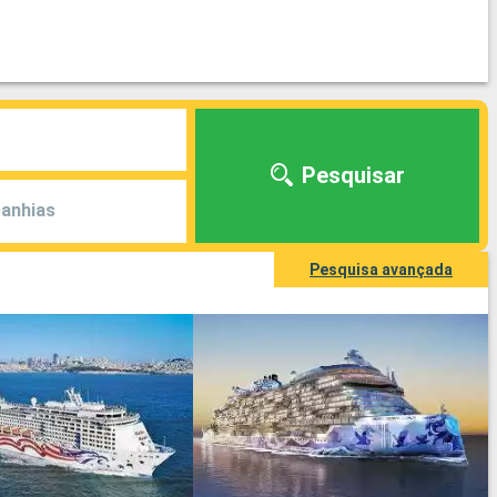
Pesquisar
anhias
Pesquisa avançada