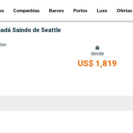
os
Companhias
Barcos
Portos
Luxo
Ofertas
adá Saindo de Seattle
idas
desde
US$ 1,819