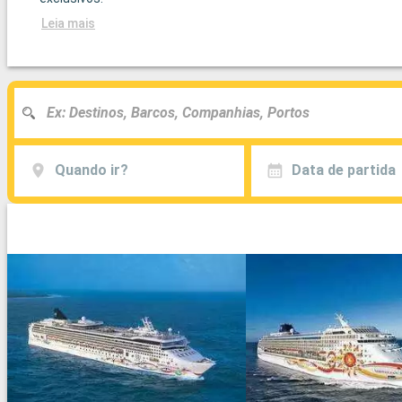
Leia mais
Quando ir?
Data de partida