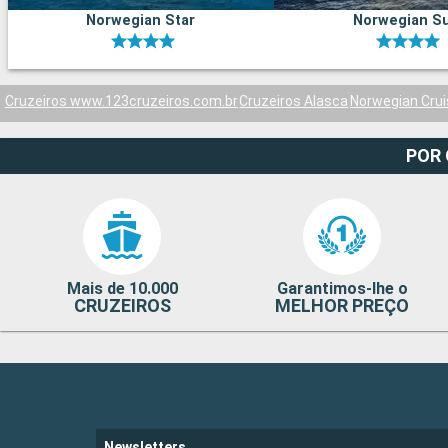
Norwegian Star
Norwegian S
Cruzeiros www.123cruzeiros.com.br
Cruzeiros Alasca
Norwegian Crui
POR
Mais de 10.000
Garantimos-lhe o
CRUZEIROS
MELHOR PREÇO
Newsletters