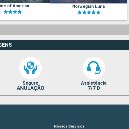
ide of America
Norwegian Luna
GENS
Seguro
Assistência
ANULAÇÃO
7/7 D
Nossos Serviços