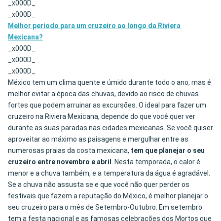
_x000D_
_x000D_
Melhor período para um cruzeiro ao longo da Riviera
Mexicana?
_x000D_
_x000D_
_x000D_
México tem um clima quente e úmido durante todo o ano, mas é
melhor evitar a época das chuvas, devido ao risco de chuvas
fortes que podem arruinar as excursões. O ideal para fazer um
cruzeiro na Riviera Mexicana, depende do que você quer ver
durante as suas paradas nas cidades mexicanas. Se você quiser
aproveitar ao máximo as paisagens e mergulhar entre as
numerosas praias da costa mexicana,
tem que planejar o seu
cruzeiro entre novembro e abril
. Nesta temporada, o calor é
menor e a chuva também, e a temperatura da água é agradável.
Se a chuva não assusta se e que você não quer perder os
festivais que fazem a reputação do México, é melhor planejar o
seu cruzeiro para o mês de Setembro-Outubro. Em setembro
tem a festa nacional e as famosas celebrações dos Mortos que