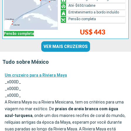
Até -$650/cabine
Entretenimento a bordo incluído
Pensão completa
US$ 443
Pensão completa
VER MAIS CRUZEIROS
Tudo sobre México
Um cruzeiro para a Riviera Maya
_x000D_
_x000D_
_x000D_
A Riviera Maya ou a Riviera Mexicana, tem os critérios para uma
viagem no mar exótico. De
praias de areia branca com água
azul-turquesa
, onde um dos maiores recifes de coral do mundo,
relíquias antigas da época da Maya, esperam por você durante
suas paradas ao longo da Riviera Maya. A Riviera Maya está