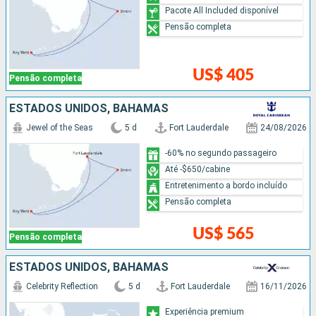
Pacote All Included disponível
Pensão completa
US$ 405
Pensão completa
ESTADOS UNIDOS, BAHAMAS
Jewel of the Seas
5 d
Fort Lauderdale
24/08/2026
-60% no segundo passageiro
Até -$650/cabine
Entretenimento a bordo incluído
Pensão completa
US$ 565
Pensão completa
ESTADOS UNIDOS, BAHAMAS
Celebrity Reflection
5 d
Fort Lauderdale
16/11/2026
Experiência premium