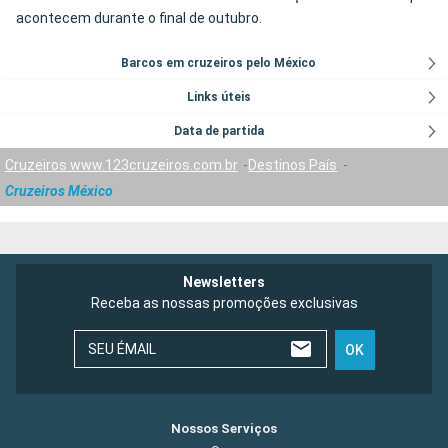
acontecem durante o final de outubro.
Barcos em cruzeiros pelo México
Links úteis
Data de partida
Cruzeiros www.123cruzeiros.com.br
Destinos País
Cruzeiros México
Newsletters
Receba as nossas promoções exclusivas
SEU ÉMAIL
OK
Nossos Serviços