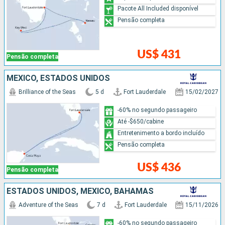
Pacote All Included disponível
Pensão completa
US$ 431
Pensão completa
MÉXICO, ESTADOS UNIDOS
Brilliance of the Seas
5 d
Fort Lauderdale
15/02/2027
-60% no segundo passageiro
Até -$650/cabine
Entretenimento a bordo incluído
Pensão completa
US$ 436
Pensão completa
ESTADOS UNIDOS, MÉXICO, BAHAMAS
Adventure of the Seas
7 d
Fort Lauderdale
15/11/2026
-60% no segundo passageiro