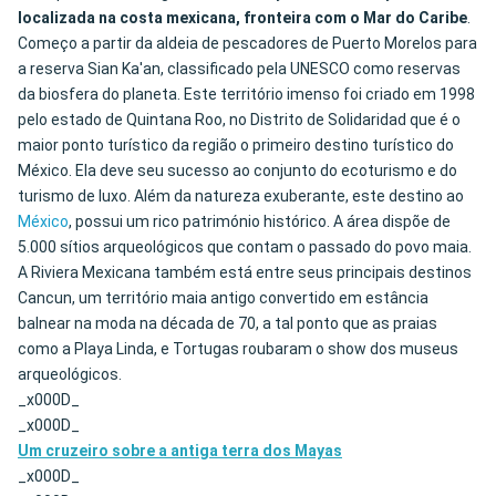
localizada na costa mexicana, fronteira com o Mar do Caribe
.
Começo a partir da aldeia de pescadores de Puerto Morelos para
a reserva Sian Ka'an, classificado pela UNESCO como reservas
da biosfera do planeta. Este território imenso foi criado em 1998
pelo estado de Quintana Roo, no Distrito de Solidaridad que é o
maior ponto turístico da região o primeiro destino turístico do
México. Ela deve seu sucesso ao conjunto do ecoturismo e do
turismo de luxo. Além da natureza exuberante, este destino ao
México
, possui um rico património histórico. A área dispõe de
5.000 sítios arqueológicos que contam o passado do povo maia.
A Riviera Mexicana também está entre seus principais destinos
Cancun, um território maia antigo convertido em estância
balnear na moda na década de 70, a tal ponto que as praias
como a Playa Linda, e Tortugas roubaram o show dos museus
arqueológicos.
_x000D_
_x000D_
Um cruzeiro sobre a antiga terra dos Mayas
_x000D_