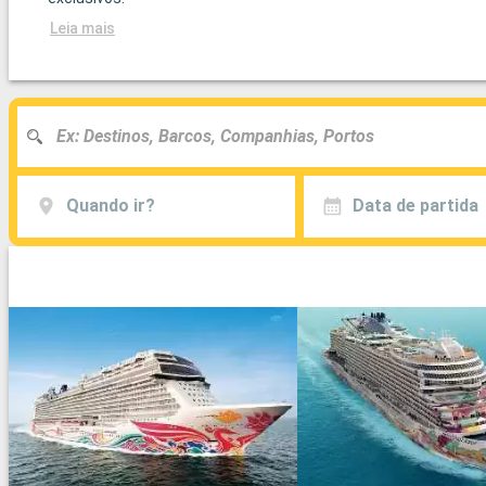
Leia mais
Quando ir?
Data de partida