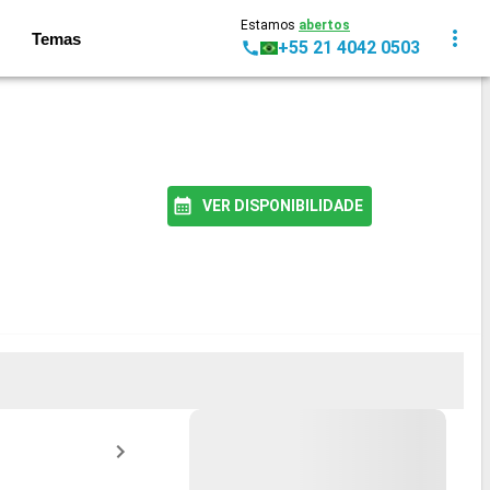
Estamos
abertos
Temas
+55 21 4042 0503
VER DISPONIBILIDADE