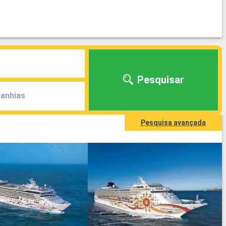
Pesquisar
anhias
Pesquisa avançada