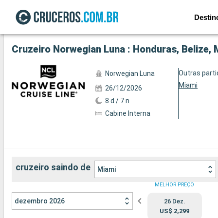
Destin
Ver a 86 fotos
Cruzeiro Norwegian Luna : Honduras, Belize,
Outras part
Norwegian Luna
Miami
26/12/2026
8 d / 7 n
Cabine Interna
cruzeiro saindo de
Miami
MELHOR PREÇO
dezembro 2026
26 Dez.
US$ 2,299