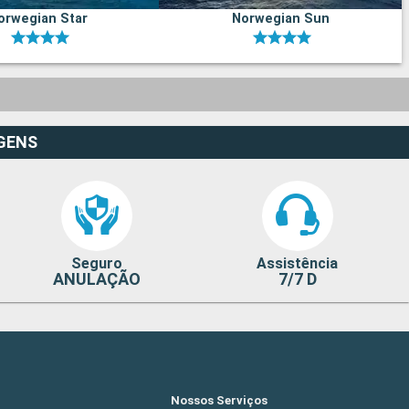
orwegian Star
Norwegian Sun
GENS
Seguro
Assistência
ANULAÇÃO
7/7 D
Nossos Serviços