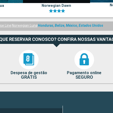
N
ua
Norwegian Dawn
se Line
Norwegian Luna
Honduras, Belize, México, Estados Unidos
 QUE RESERVAR CONOSCO? CONFIRA NOSSAS VANTA
Despesa de gestão
Pagamento online
GRÁTIS
SEGURO