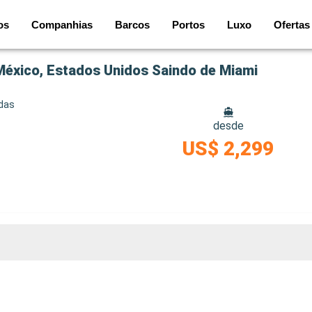
os
Companhias
Barcos
Portos
Luxo
Ofertas
 México, Estados Unidos Saindo de Miami
idas
desde
US$ 2,299