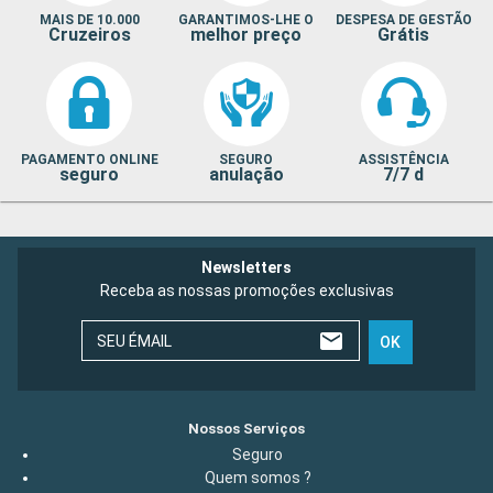
MAIS DE 10.000
GARANTIMOS-LHE O
DESPESA DE GESTÃO
Cruzeiros
melhor preço
Grátis
PAGAMENTO ONLINE
SEGURO
ASSISTÊNCIA
seguro
anulação
7/7 d
Newsletters
Receba as nossas promoções exclusivas
SEU ÉMAIL
OK
Nossos Serviços
Seguro
Quem somos ?