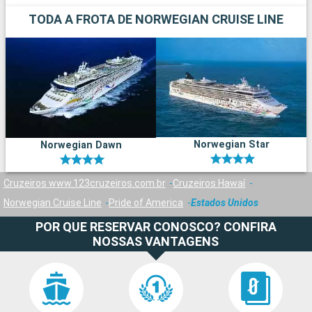
TODA A FROTA DE NORWEGIAN CRUISE LINE
Norwegian Star
Norwegian Dawn
Cruzeiros www.123cruzeiros.com.br
Cruzeiros Hawaí
Norwegian Cruise Line
Pride of America
Estados Unidos
POR QUE RESERVAR CONOSCO? CONFIRA
NOSSAS VANTAGENS