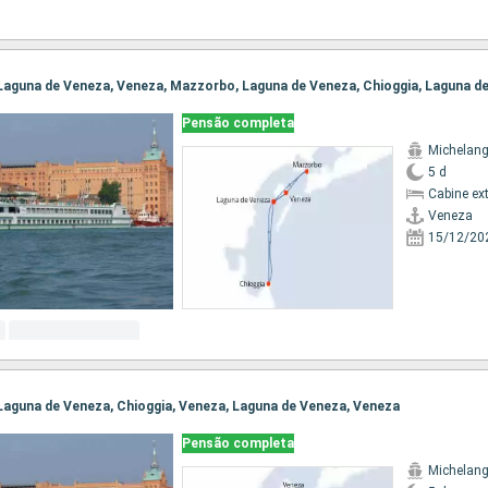
Pensão completa
Michelang
5 d
Cabine ex
Veneza
15/12/20
, Laguna de Veneza, Chioggia, Veneza, Laguna de Veneza, Veneza
Pensão completa
Michelang