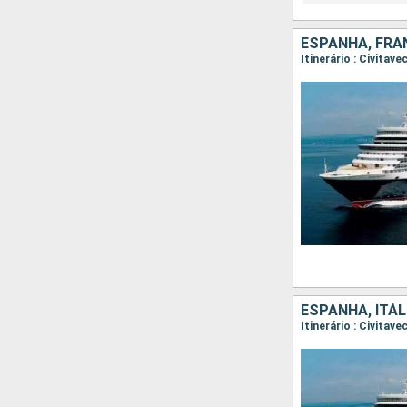
ESPANHA, FRAN
Itinerário : Civitav
ESPANHA, ITÁL
Itinerário : Civitav