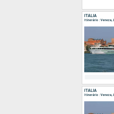
ITÁLIA
ITÁLIA
Itinerário : Veneza