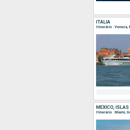
ITÁLIA
Itinerário : Veneza
MÉXICO, ISLA
Itinerário : Miami