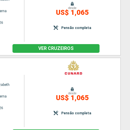
desde
US$ 1,065
terna
26
Pensão completa
VER CRUZEIROS
zabeth
desde
US$ 1,065
terna
26
Pensão completa