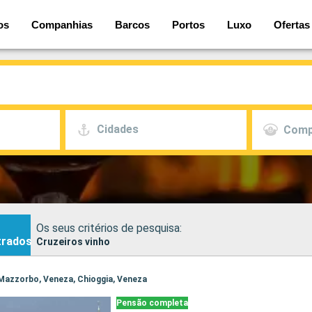
os
Companhias
Barcos
Portos
Luxo
Ofertas
Cidades
Comp
Os seus critérios de pesquisa:
trados
Cruzeiros vinho
, Mazzorbo, Veneza, Chioggia, Veneza
Pensão completa