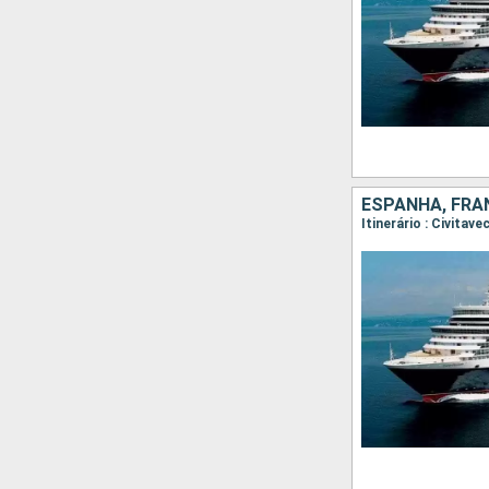
ESPANHA, FRAN
Itinerário : Civitav