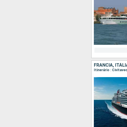
FRANCIA, ITÁLI
Itinerário : Civitav