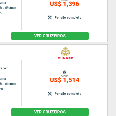
US$ 1,396
terna
chia (Roma)
27
Pensão completa
VER CRUZEIROS
zabeth
desde
US$ 1,514
terna
chia (Roma)
28
Pensão completa
VER CRUZEIROS