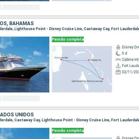
DOS, BAHAMAS
uderdale, Lighthouse Point - Disney Cruise Line, Castaway Cay, Fort Lauderdal
Pensão completa
Disney D
5 d
Cabine in
Fort Laud
02/11/20
TADOS UNIDOS
uderdale, Castaway Cay, Lighthouse Point - Disney Cruise Line, Fort Lauderdal
Pensão completa
Disney D