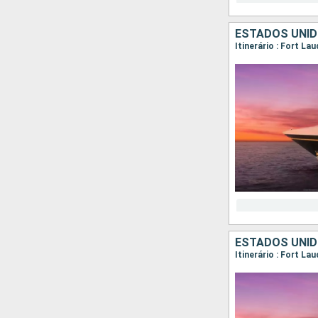
ESTADOS UNI
Itinerário : Fort L
ESTADOS UNI
Itinerário : Fort La