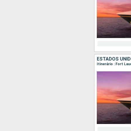
ESTADOS UNI
Itinerário : Fort La