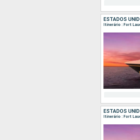
ESTADOS UNI
Itinerário : Fort L
ESTADOS UNI
Itinerário : Fort La