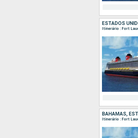
ESTADOS UNI
Itinerário : Fort La
BAHAMAS, ES
Itinerário : Fort La