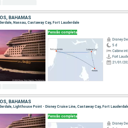
DOS, BAHAMAS
auderdale, Nassau, Castaway Cay, Fort Lauderdale
Pensão completa
Disney De
5 d
Cabine in
Fort Laud
21/01/20
DOS, BAHAMAS
uderdale, Lighthouse Point - Disney Cruise Line, Castaway Cay, Fort Lauderdal
Pensão completa
Disney De