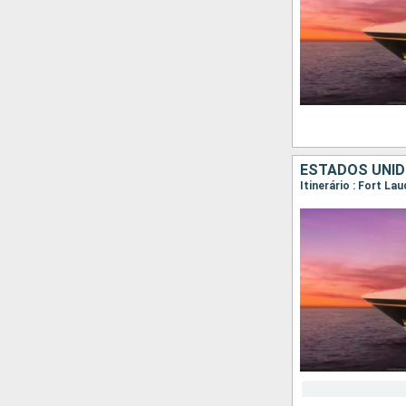
ESTADOS UNID
Itinerário : Fort L