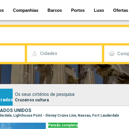
os
Companhias
Barcos
Portos
Luxo
Ofertas
Cidades
Comp
Os seus critérios de pesquisa:
trados
Cruzeiros cultura
TADOS UNIDOS
uderdale, Lighthouse Point - Disney Cruise Line, Nassau, Fort Lauderdale
Pensão completa