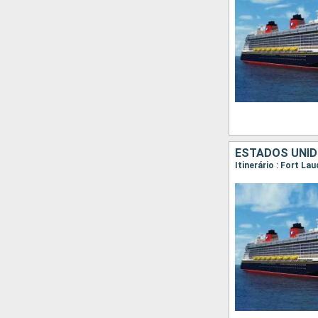
ESTADOS UNI
Itinerário : Fort La