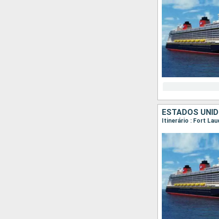
ESTADOS UNI
Itinerário : Fort La