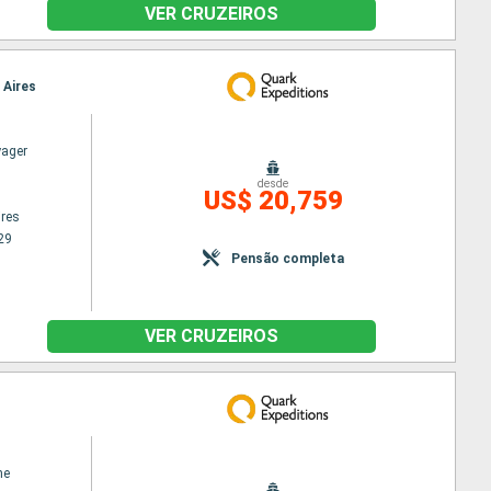
VER CRUZEIROS
 Aires
yager
desde
US$ 20,759
res
29
Pensão completa
VER CRUZEIROS
ne