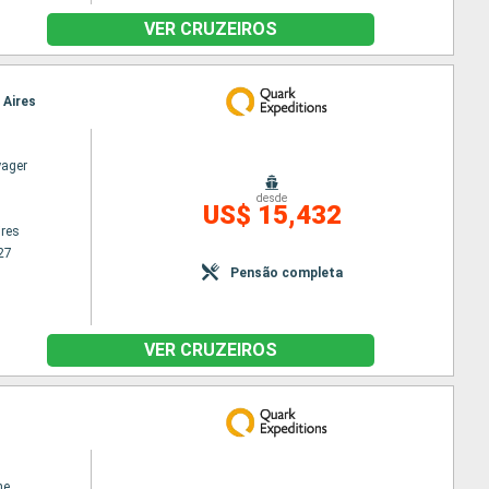
VER CRUZEIROS
 Aires
yager
desde
US$ 15,432
res
27
Pensão completa
VER CRUZEIROS
ne