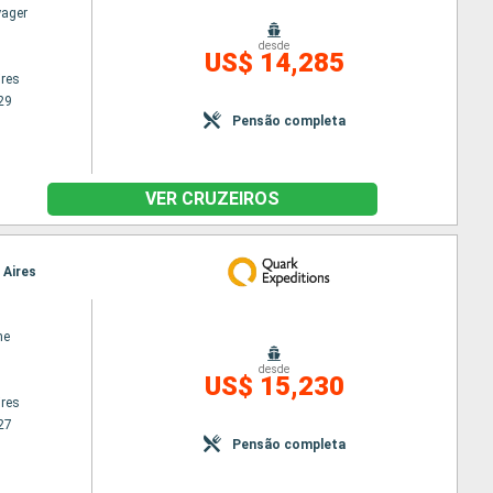
yager
desde
US$ 14,285
res
29
Pensão completa
VER CRUZEIROS
 Aires
ne
desde
US$ 15,230
res
27
Pensão completa