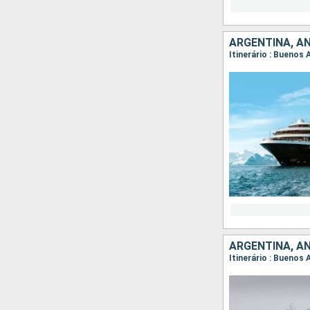
ARGENTINA, A
Itinerário : Buenos 
ARGENTINA, A
Itinerário : Buenos