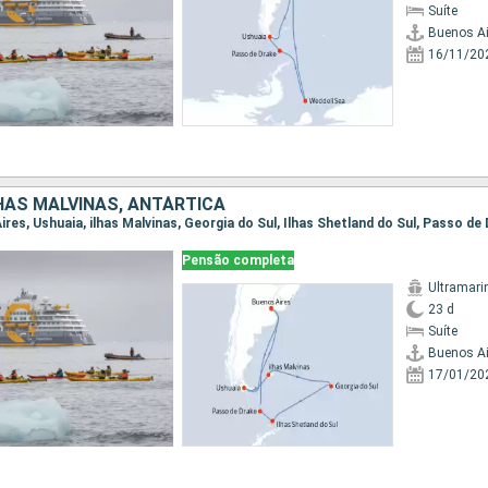
Suíte
Buenos Ai
16/11/20
HAS MALVINAS, ANTÁRTICA
Pensão completa
Ultramari
23 d
Suíte
Buenos Ai
17/01/20