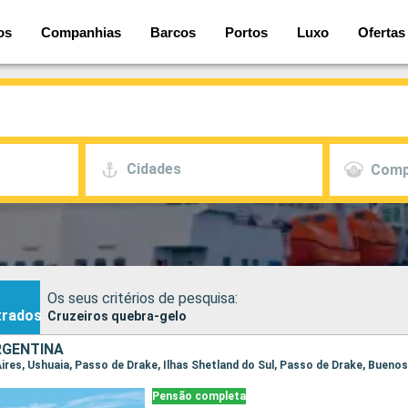
os
Companhias
Barcos
Portos
Luxo
Ofertas
Cidades
Comp
Os seus critérios de pesquisa:
trados
Cruzeiros quebra-gelo
RGENTINA
Aires, Ushuaia, Passo de Drake, Ilhas Shetland do Sul, Passo de Drake, Buenos
Pensão completa