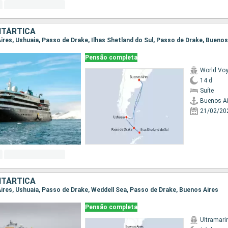
NTÁRTICA
Aires, Ushuaia, Passo de Drake, Ilhas Shetland do Sul, Passo de Drake, Buenos
Pensão completa
World Vo
14 d
Suíte
Buenos Ai
21/02/20
NTÁRTICA
 Aires, Ushuaia, Passo de Drake, Weddell Sea, Passo de Drake, Buenos Aires
Pensão completa
Ultramari