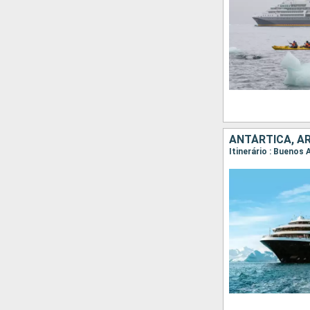
ANTÁRTICA, A
Itinerário : Buenos 