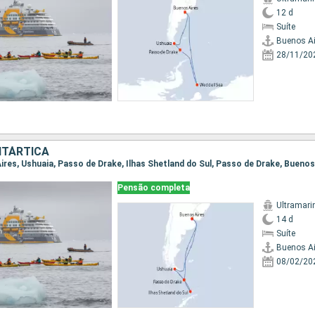
12 d
Suíte
Buenos Ai
28/11/20
NTÁRTICA
Aires, Ushuaia, Passo de Drake, Ilhas Shetland do Sul, Passo de Drake, Buenos
Pensão completa
Ultramari
14 d
Suíte
Buenos Ai
08/02/20