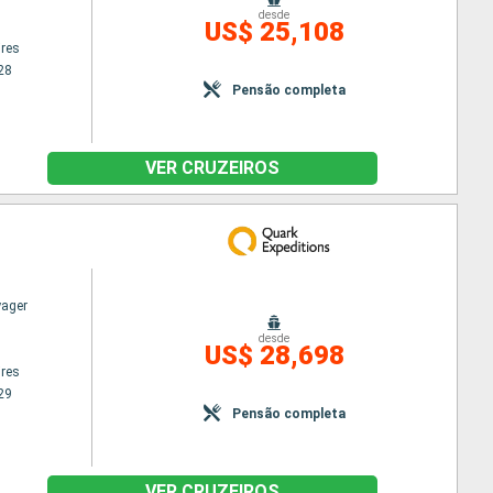
desde
US$ 25,108
res
28
Pensão completa
VER CRUZEIROS
yager
desde
US$ 28,698
res
29
Pensão completa
VER CRUZEIROS