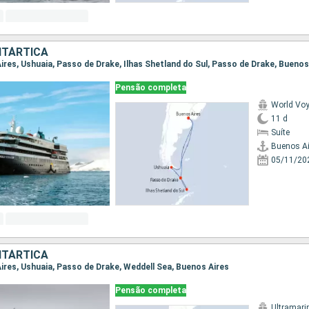
NTÁRTICA
Aires, Ushuaia, Passo de Drake, Ilhas Shetland do Sul, Passo de Drake, Buenos
Pensão completa
World Vo
11 d
Suíte
Buenos Ai
05/11/20
NTÁRTICA
Aires, Ushuaia, Passo de Drake, Weddell Sea, Buenos Aires
Pensão completa
Ultramari