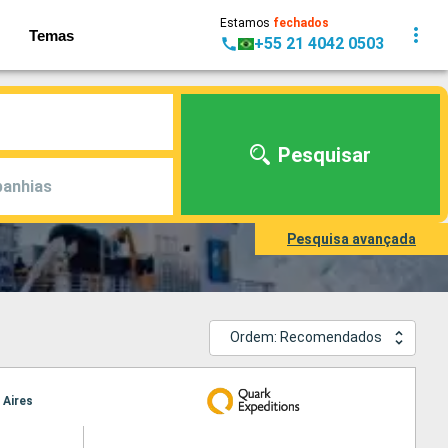
Estamos
fechados
Temas
+55 21 4042 0503
Pesquisar
anhias
Pesquisa avançada
Ordem: Recomendados
 Aires