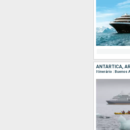
ANTÁRTICA, A
Itinerário : Buenos 