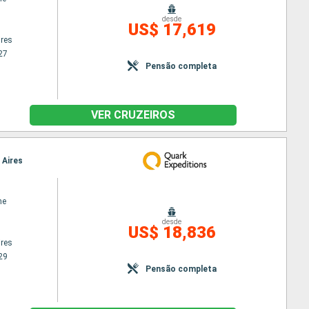
desde
US$ 17,619
res
27
Pensão completa
VER CRUZEIROS
 Aires
ne
desde
US$ 18,836
res
29
Pensão completa