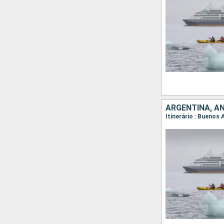
ARGENTINA, A
Itinerário : Buenos 