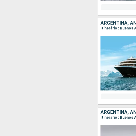
ARGENTINA, A
Itinerário : Buenos 
ARGENTINA, A
Itinerário : Buenos 