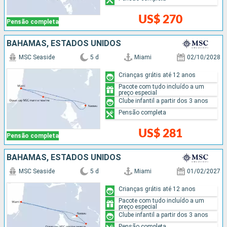
US$ 270
Pensão completa
BAHAMAS, ESTADOS UNIDOS
MSC Seaside
5 d
Miami
02/10/2028
Crianças grátis até 12 anos
Pacote com tudo incluído a um
preço especial
Clube infantil a partir dos 3 anos
Pensão completa
US$ 281
Pensão completa
BAHAMAS, ESTADOS UNIDOS
MSC Seaside
5 d
Miami
01/02/2027
Crianças grátis até 12 anos
Pacote com tudo incluído a um
preço especial
Clube infantil a partir dos 3 anos
Pensão completa