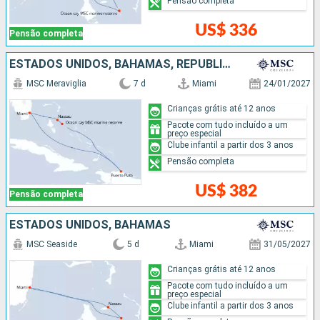
Pensão completa
US$ 336
Pensão completa
ESTADOS UNIDOS, BAHAMAS, REPUBLICA DOMINICANA
MSC Meraviglia
7 d
Miami
24/01/2027
Crianças grátis até 12 anos
Pacote com tudo incluído a um
preço especial
Clube infantil a partir dos 3 anos
Pensão completa
US$ 382
Pensão completa
ESTADOS UNIDOS, BAHAMAS
MSC Seaside
5 d
Miami
31/05/2027
Crianças grátis até 12 anos
Pacote com tudo incluído a um
preço especial
Clube infantil a partir dos 3 anos