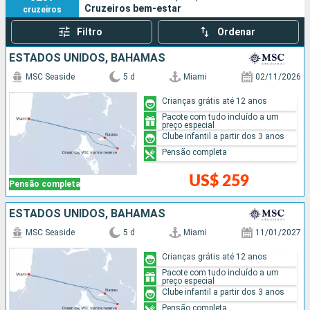
Cruzeiros bem-estar
cruzeiros
Filtro
Ordenar
ESTADOS UNIDOS, BAHAMAS
MSC Seaside
5 d
Miami
02/11/2026
Crianças grátis até 12 anos
Pacote com tudo incluído a um
preço especial
Clube infantil a partir dos 3 anos
Pensão completa
US$ 259
Pensão completa
ESTADOS UNIDOS, BAHAMAS
MSC Seaside
5 d
Miami
11/01/2027
Crianças grátis até 12 anos
Pacote com tudo incluído a um
preço especial
Clube infantil a partir dos 3 anos
Pensão completa