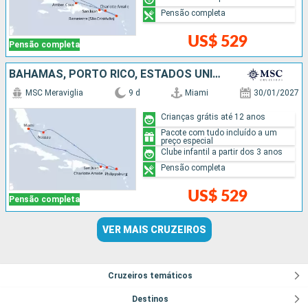
Pensão completa
US$ 529
Pensão completa
BAHAMAS, PORTO RICO, ESTADOS UNIDOS
MSC Meraviglia
9 d
Miami
30/01/2027
Crianças grátis até 12 anos
Pacote com tudo incluído a um
preço especial
Clube infantil a partir dos 3 anos
Pensão completa
US$ 529
Pensão completa
VER MAIS CRUZEIROS
Cruzeiros temáticos
Destinos