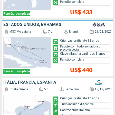
Pensão completa
US$ 433
Pensão completa
ESTADOS UNIDOS, BAHAMAS
MSC Meraviglia
7 d
Miami
21/02/2027
Crianças grátis até 12 anos
Pacote com tudo incluído a um
preço especial
Clube infantil a partir dos 3 anos
Pensão completa
US$ 440
Pensão completa
ITÁLIA, FRANCIA, ESPANHA
Costa Serena
5 d
Barcelona
13/11/2027
Crianças grátis até 17 anos
Tudo incluído disponível
Gastronomia italiana