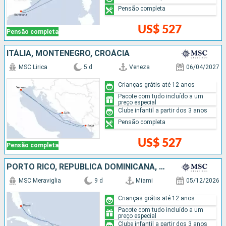
Pensão completa
US$ 527
Pensão completa
ITÁLIA, MONTENEGRO, CROÁCIA
MSC Lirica
5 d
Veneza
06/04/2027
Crianças grátis até 12 anos
Pacote com tudo incluído a um
preço especial
Clube infantil a partir dos 3 anos
Pensão completa
US$ 527
Pensão completa
PORTO RICO, REPUBLICA DOMINICANA, ESTADOS UNIDOS
MSC Meraviglia
9 d
Miami
05/12/2026
Crianças grátis até 12 anos
Pacote com tudo incluído a um
preço especial
Clube infantil a partir dos 3 anos