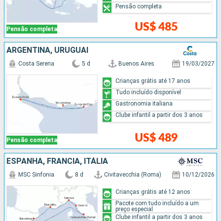
Pensão completa
US$ 485
Pensão completa
ARGENTINA, URUGUAI
Costa Serena
5 d
Buenos Aires
19/03/2027
Crianças grátis até 17 anos
Tudo incluído disponível
Gastronomia italiana
Clube infantil a partir dos 3 anos
US$ 489
Pensão completa
ESPANHA, FRANCIA, ITÁLIA
MSC Sinfonia
8 d
Civitavecchia (Roma)
10/12/2026
Crianças grátis até 12 anos
Pacote com tudo incluído a um
preço especial
Clube infantil a partir dos 3 anos