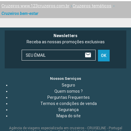
Cruzeiros www.123cruzeiros.com.br
Cruzeiros temáticos
Cruzeiros bem-estar
Newsletters
Receba as nossas promoções exclusivas
SEU ÉMAIL
OK
Nossos Serviços
Seguro
Quem somos ?
Perguntas Frequentes
Termos e condições de venda
Segurança
Mapa do site
Agência de viagens especializada em cruzeiros - CRUISELINE - Portugal