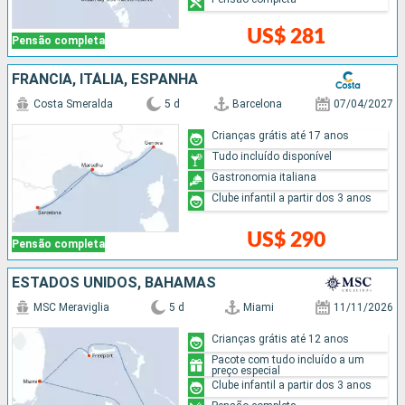
US$ 281
Pensão completa
FRANCIA, ITÁLIA, ESPANHA
Costa Smeralda
5 d
Barcelona
07/04/2027
Crianças grátis até 17 anos
Tudo incluído disponível
Gastronomia italiana
Clube infantil a partir dos 3 anos
US$ 290
Pensão completa
ESTADOS UNIDOS, BAHAMAS
MSC Meraviglia
5 d
Miami
11/11/2026
Crianças grátis até 12 anos
Pacote com tudo incluído a um
preço especial
Clube infantil a partir dos 3 anos