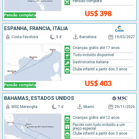
Pensão completa
US$ 398
Pensão completa
ESPANHA, FRANCIA, ITÁLIA
Costa Favolosa
5 d
Barcelona
19/03/2027
Crianças grátis até 17 anos
Tudo incluído disponível
Gastronomia italiana
Clube infantil a partir dos 3 anos
US$ 403
Pensão completa
BAHAMAS, ESTADOS UNIDOS
MSC Meraviglia
7 d
Miami
29/11/2026
Crianças grátis até 12 anos
Pacote com tudo incluído a um
preço especial
Clube infantil a partir dos 3 anos