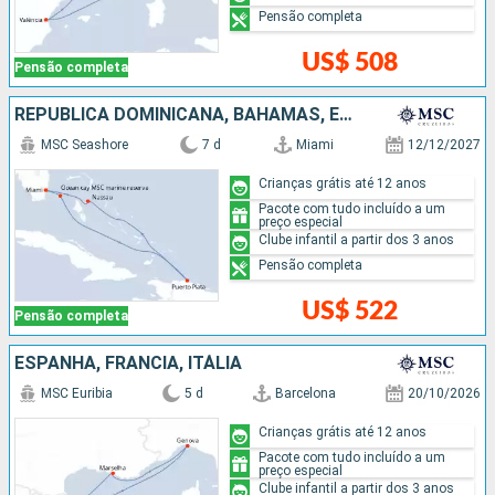
Pensão completa
US$ 508
Pensão completa
REPUBLICA DOMINICANA, BAHAMAS, ESTADOS UNIDOS
MSC Seashore
7 d
Miami
12/12/2027
Crianças grátis até 12 anos
Pacote com tudo incluído a um
preço especial
Clube infantil a partir dos 3 anos
Pensão completa
US$ 522
Pensão completa
ESPANHA, FRANCIA, ITÁLIA
MSC Euribia
5 d
Barcelona
20/10/2026
Crianças grátis até 12 anos
Pacote com tudo incluído a um
preço especial
Clube infantil a partir dos 3 anos