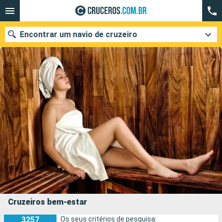
Encontrar um navio de cruzeiro
Quando ir?
Data de partida
Cidades
Companhias
Pesquisar
Cruzeiros bem-estar
3257
Os seus critérios de pesquisa: