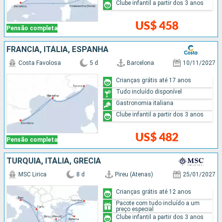
Clube infantil a partir dos 3 anos
US$ 458
Pensão completa
FRANCIA, ITÁLIA, ESPANHA
Costa Favolosa
5 d
Barcelona
10/11/2027
Crianças grátis até 17 anos
Tudo incluído disponível
Gastronomia italiana
Clube infantil a partir dos 3 anos
US$ 482
Pensão completa
TURQUIA, ITÁLIA, GRÉCIA
MSC Lirica
8 d
Pireu (Atenas)
25/01/2027
Crianças grátis até 12 anos
Pacote com tudo incluído a um
preço especial
Clube infantil a partir dos 3 anos