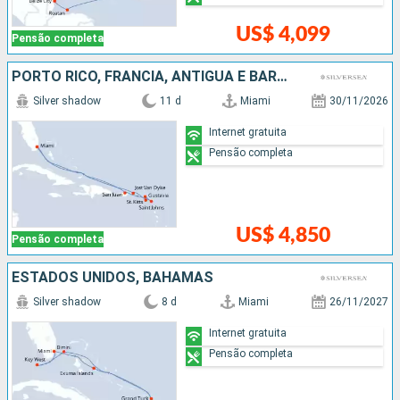
US$ 4,099
Pensão completa
PORTO RICO, FRANCIA, ANTIGUA E BARBUDA, ESTADOS UNIDOS
Silver shadow
11 d
Miami
30/11/2026
Internet gratuita
Pensão completa
US$ 4,850
Pensão completa
ESTADOS UNIDOS, BAHAMAS
Silver shadow
8 d
Miami
26/11/2027
Internet gratuita
Pensão completa