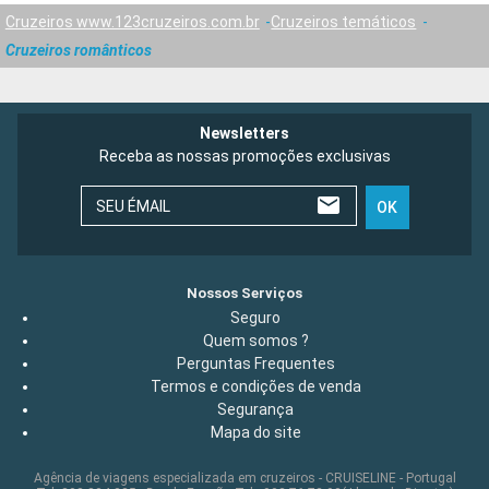
Cruzeiros www.123cruzeiros.com.br
Cruzeiros temáticos
Cruzeiros românticos
Newsletters
Receba as nossas promoções exclusivas
SEU ÉMAIL
OK
Nossos Serviços
Seguro
Quem somos ?
Perguntas Frequentes
Termos e condições de venda
Segurança
Mapa do site
Agência de viagens especializada em cruzeiros - CRUISELINE - Portugal