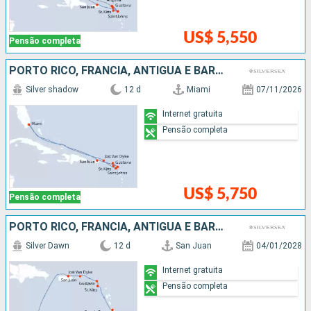
US$ 5,550
Pensão completa
PORTO RICO, FRANCIA, ANTIGUA E BARBUDA, ESTADOS UNIDOS
Silver shadow
12 d
Miami
07/11/2026
Internet gratuita
Pensão completa
US$ 5,750
Pensão completa
PORTO RICO, FRANCIA, ANTIGUA E BARBUDA, GRENADA, ARUBA
Silver Dawn
12 d
San Juan
04/01/2028
Internet gratuita
Pensão completa