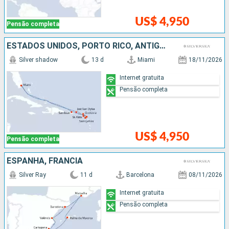
US$ 4,950
Pensão completa
ESTADOS UNIDOS, PORTO RICO, ANTIGUA E BARBUDA, FRANCIA
Silver shadow
13 d
Miami
18/11/2026
Internet gratuita
Pensão completa
US$ 4,950
Pensão completa
ESPANHA, FRANCIA
Silver Ray
11 d
Barcelona
08/11/2026
Internet gratuita
Pensão completa