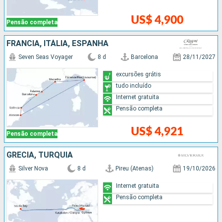
US$ 4,900
Pensão completa
FRANCIA, ITÁLIA, ESPANHA
Seven Seas Voyager
8 d
Barcelona
28/11/2027
excursões grátis
tudo incluído
Internet gratuita
Pensão completa
US$ 4,921
Pensão completa
GRÉCIA, TURQUIA
Silver Nova
8 d
Pireu (Atenas)
19/10/2026
Internet gratuita
Pensão completa