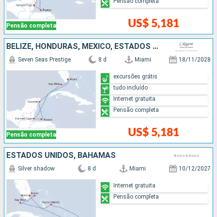
Pensão completa
US$ 5,181
Pensão completa
BELIZE, HONDURAS, MÉXICO, ESTADOS UNIDOS
Seven Seas Prestige
8 d
Miami
18/11/2028
excursões grátis
tudo incluído
Internet gratuita
Pensão completa
US$ 5,181
Pensão completa
ESTADOS UNIDOS, BAHAMAS
Silver shadow
8 d
Miami
10/12/2027
Internet gratuita
Pensão completa