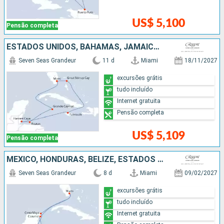
US$ 5,100
Pensão completa
ESTADOS UNIDOS, BAHAMAS, JAMAICA, BELIZE, HONDURAS, ISLAS CAIMÁN
Seven Seas Grandeur
11 d
Miami
18/11/2027
excursões grátis
tudo incluído
Internet gratuita
Pensão completa
US$ 5,109
Pensão completa
MÉXICO, HONDURAS, BELIZE, ESTADOS UNIDOS
Seven Seas Grandeur
8 d
Miami
09/02/2027
excursões grátis
tudo incluído
Internet gratuita