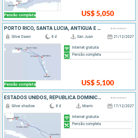
US$ 5,050
Pensão completa
PORTO RICO, SANTA LUCIA, ANTIGUA E BARBUDA
Silver Dawn
8 d
San Juan
21/12/2027
Internet gratuita
Pensão completa
US$ 5,100
Pensão completa
ESTADOS UNIDOS, REPUBLICA DOMINICANA, BAHAMAS
Silver shadow
8 d
Miami
17/12/2027
Internet gratuita
Pensão completa