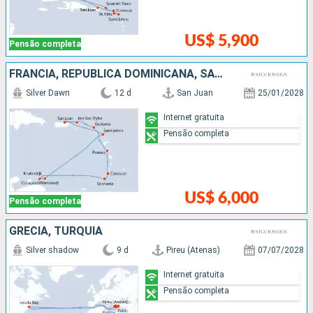
US$ 5,900
Pensão completa
FRANCIA, REPUBLICA DOMINICANA, SÃO VINCENTE E GRANADINAS, GRENADA, ANTIGUA E BARBUDA, PORTO RICO
Silver Dawn
12 d
San Juan
25/01/2028
Internet gratuita
Pensão completa
US$ 6,000
Pensão completa
GRÉCIA, TURQUIA
Silver shadow
9 d
Pireu (Atenas)
07/07/2028
Internet gratuita
Pensão completa