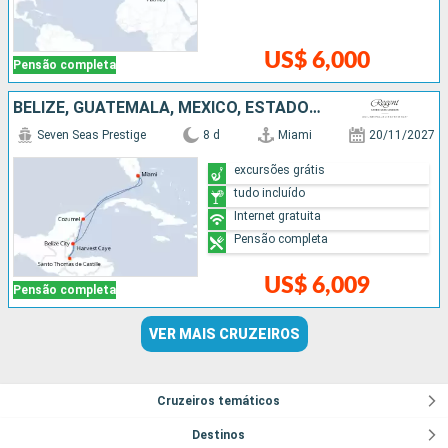
US$ 6,000
Pensão completa
BELIZE, GUATEMALA, MÉXICO, ESTADOS UNIDOS
Seven Seas Prestige
8 d
Miami
20/11/2027
excursões grátis
tudo incluído
Internet gratuita
Pensão completa
US$ 6,009
Pensão completa
VER MAIS CRUZEIROS
Cruzeiros temáticos
Destinos