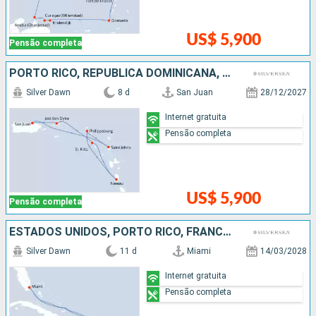
US$ 5,900
Pensão completa
PORTO RICO, REPUBLICA DOMINICANA, ANTIGUA E BARBUDA
Silver Dawn
8 d
San Juan
28/12/2027
Internet gratuita
Pensão completa
US$ 5,900
Pensão completa
ESTADOS UNIDOS, PORTO RICO, FRANCIA, ANTIGUA E BARBUDA
Silver Dawn
11 d
Miami
14/03/2028
Internet gratuita
Pensão completa