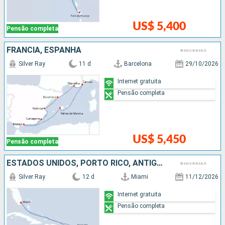
US$ 5,400
Pensão completa
FRANCIA, ESPANHA
Silver Ray
11 d
Barcelona
29/10/2026
Internet gratuita
Pensão completa
US$ 5,450
Pensão completa
ESTADOS UNIDOS, PORTO RICO, ANTIGUA E BARBUDA, FRANCIA
Silver Ray
12 d
Miami
11/12/2026
Internet gratuita
Pensão completa