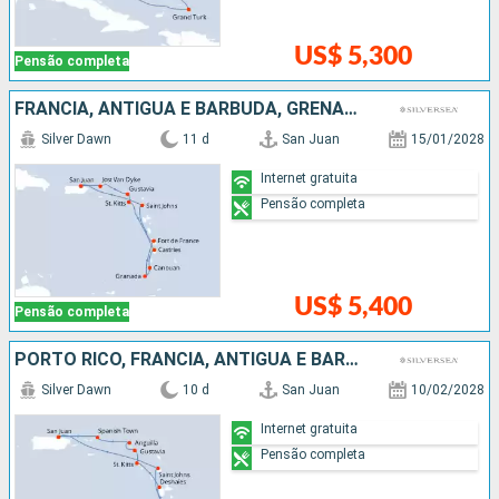
US$ 5,300
Pensão completa
FRANCIA, ANTIGUA E BARBUDA, GRENADA, SÃO VINCENTE E GRANADINAS, SANTA LUCIA, PORTO RICO
Silver Dawn
11 d
San Juan
15/01/2028
Internet gratuita
Pensão completa
US$ 5,400
Pensão completa
PORTO RICO, FRANCIA, ANTIGUA E BARBUDA
Silver Dawn
10 d
San Juan
10/02/2028
Internet gratuita
Pensão completa