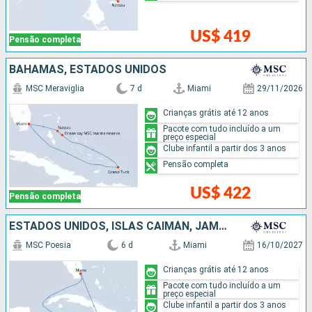
US$ 419
Pensão completa
BAHAMAS, ESTADOS UNIDOS
MSC Meraviglia
7 d
Miami
29/11/2026
Crianças grátis até 12 anos
Pacote com tudo incluído a um
preço especial
Clube infantil a partir dos 3 anos
Pensão completa
US$ 422
Pensão completa
ESTADOS UNIDOS, ISLAS CAIMÁN, JAMAICA
MSC Poesia
6 d
Miami
16/10/2027
Crianças grátis até 12 anos
Pacote com tudo incluído a um
preço especial
Clube infantil a partir dos 3 anos