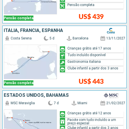
Pensão completa
US$ 439
Pensão completa
ITÁLIA, FRANCIA, ESPANHA
Costa Serena
5 d
Barcelona
13/11/2027
Crianças grátis até 17 anos
Tudo incluído disponível
Gastronomia italiana
Clube infantil a partir dos 3 anos
US$ 443
Pensão completa
ESTADOS UNIDOS, BAHAMAS
MSC Meraviglia
7 d
Miami
21/02/2027
Crianças grátis até 12 anos
Pacote com tudo incluído a um
preço especial
Clube infantil a partir dos 3 anos