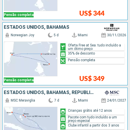
US$ 344
Pensão completa
ESTADOS UNIDOS, BAHAMAS
Norwegian Joy
5 d
Miami
30/11/2026
Oferta Free at Sea: tudo incluído a
um ótimo preço
35% de desconto
Pensão completa
US$ 349
Pensão completa
ESTADOS UNIDOS, BAHAMAS, REPUBLICA DOMINICANA
MSC Meraviglia
7 d
Miami
24/01/2027
Crianças grátis até 12 anos
Pacote com tudo incluído a um
preço especial
Clube infantil a partir dos 3 anos