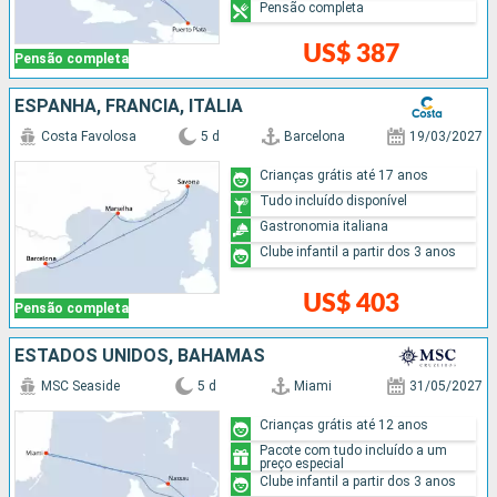
Pensão completa
US$ 387
Pensão completa
ESPANHA, FRANCIA, ITÁLIA
Costa Favolosa
5 d
Barcelona
19/03/2027
Crianças grátis até 17 anos
Tudo incluído disponível
Gastronomia italiana
Clube infantil a partir dos 3 anos
US$ 403
Pensão completa
ESTADOS UNIDOS, BAHAMAS
MSC Seaside
5 d
Miami
31/05/2027
Crianças grátis até 12 anos
Pacote com tudo incluído a um
preço especial
Clube infantil a partir dos 3 anos