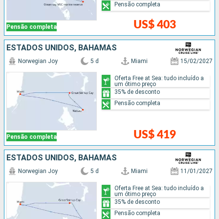
Pensão completa
US$ 403
Pensão completa
ESTADOS UNIDOS, BAHAMAS
Norwegian Joy
5 d
Miami
15/02/2027
Oferta Free at Sea: tudo incluído a
um ótimo preço
35% de desconto
Pensão completa
US$ 419
Pensão completa
ESTADOS UNIDOS, BAHAMAS
Norwegian Joy
5 d
Miami
11/01/2027
Oferta Free at Sea: tudo incluído a
um ótimo preço
35% de desconto
Pensão completa