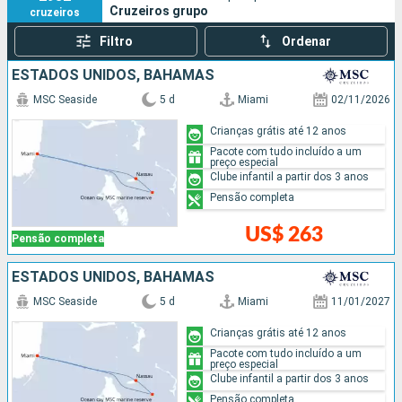
Cruzeiros grupo
cruzeiros
Filtro
Ordenar
ESTADOS UNIDOS, BAHAMAS
MSC Seaside
5 d
Miami
02/11/2026
Crianças grátis até 12 anos
Pacote com tudo incluído a um
preço especial
Clube infantil a partir dos 3 anos
Pensão completa
US$ 263
Pensão completa
ESTADOS UNIDOS, BAHAMAS
MSC Seaside
5 d
Miami
11/01/2027
Crianças grátis até 12 anos
Pacote com tudo incluído a um
preço especial
Clube infantil a partir dos 3 anos
Pensão completa