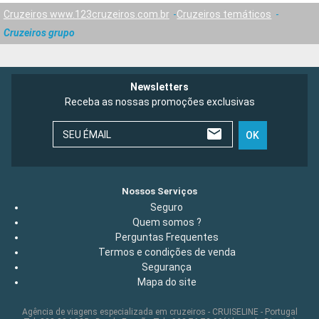
Cruzeiros www.123cruzeiros.com.br
Cruzeiros temáticos
Cruzeiros grupo
Newsletters
Receba as nossas promoções exclusivas
SEU ÉMAIL
OK
Nossos Serviços
Seguro
Quem somos ?
Perguntas Frequentes
Termos e condições de venda
Segurança
Mapa do site
Agência de viagens especializada em cruzeiros - CRUISELINE - Portugal