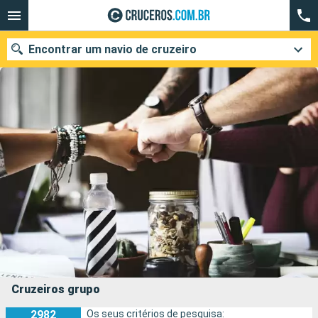
Encontrar um navio de cruzeiro
Quando ir?
Data de partida
Cidades
Companhias
Pesquisar
Cruzeiros grupo
2982
Os seus critérios de pesquisa: