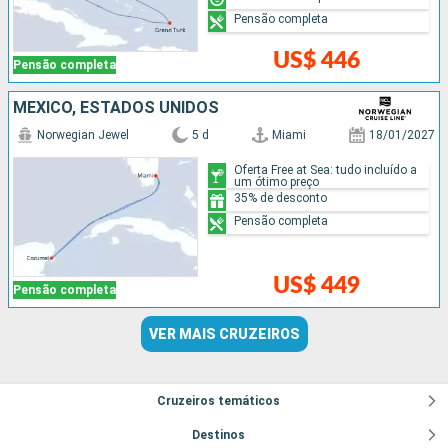
Pensão completa
US$ 446
Pensão completa
MÉXICO, ESTADOS UNIDOS
Norwegian Jewel
5 d
Miami
18/01/2027
Oferta Free at Sea: tudo incluído a
um ótimo preço
35% de desconto
Pensão completa
US$ 449
Pensão completa
VER MAIS CRUZEIROS
Cruzeiros temáticos
Destinos