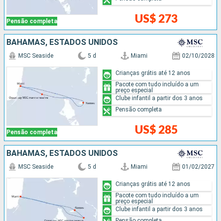
US$ 273
Pensão completa
BAHAMAS, ESTADOS UNIDOS
MSC Seaside
5 d
Miami
02/10/2028
Crianças grátis até 12 anos
Pacote com tudo incluído a um
preço especial
Clube infantil a partir dos 3 anos
Pensão completa
US$ 285
Pensão completa
BAHAMAS, ESTADOS UNIDOS
MSC Seaside
5 d
Miami
01/02/2027
Crianças grátis até 12 anos
Pacote com tudo incluído a um
preço especial
Clube infantil a partir dos 3 anos
Pensão completa