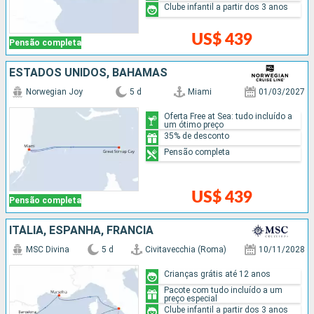
Clube infantil a partir dos 3 anos
US$ 439
Pensão completa
ESTADOS UNIDOS, BAHAMAS
Norwegian Joy
5 d
Miami
01/03/2027
Oferta Free at Sea: tudo incluído a
um ótimo preço
35% de desconto
Pensão completa
US$ 439
Pensão completa
ITÁLIA, ESPANHA, FRANCIA
MSC Divina
5 d
Civitavecchia (Roma)
10/11/2028
Crianças grátis até 12 anos
Pacote com tudo incluído a um
preço especial
Clube infantil a partir dos 3 anos