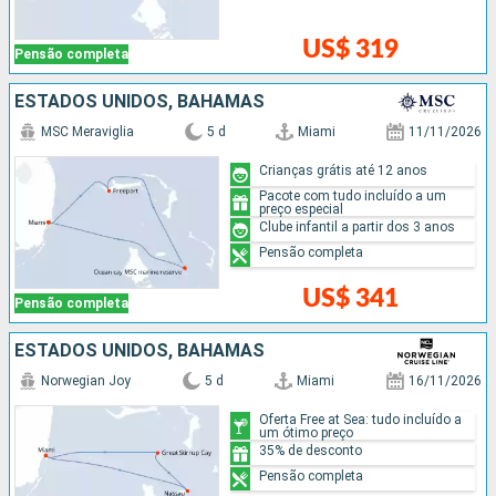
US$ 319
Pensão completa
ESTADOS UNIDOS, BAHAMAS
MSC Meraviglia
5 d
Miami
11/11/2026
Crianças grátis até 12 anos
Pacote com tudo incluído a um
preço especial
Clube infantil a partir dos 3 anos
Pensão completa
US$ 341
Pensão completa
ESTADOS UNIDOS, BAHAMAS
Norwegian Joy
5 d
Miami
16/11/2026
Oferta Free at Sea: tudo incluído a
um ótimo preço
35% de desconto
Pensão completa