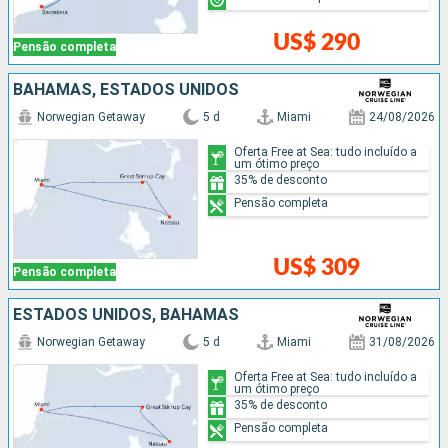
US$ 290
Pensão completa
BAHAMAS, ESTADOS UNIDOS
Norwegian Getaway
5 d
Miami
24/08/2026
Oferta Free at Sea: tudo incluído a
um ótimo preço
35% de desconto
Pensão completa
US$ 309
Pensão completa
ESTADOS UNIDOS, BAHAMAS
Norwegian Getaway
5 d
Miami
31/08/2026
Oferta Free at Sea: tudo incluído a
um ótimo preço
35% de desconto
Pensão completa