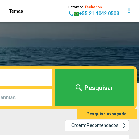
Estamos
fechados
Temas
+55 21 4042 0503
Pesquisar
anhias
Pesquisa avançada
Ordem: Recomendados