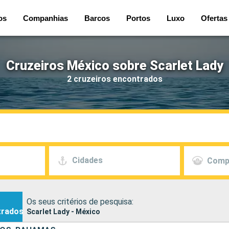
os
Companhias
Barcos
Portos
Luxo
Ofertas
Cruzeiros México sobre Scarlet Lady
2 cruzeiros encontrados
Cidades
Comp
Os seus critérios de pesquisa:
trados
Scarlet Lady - México