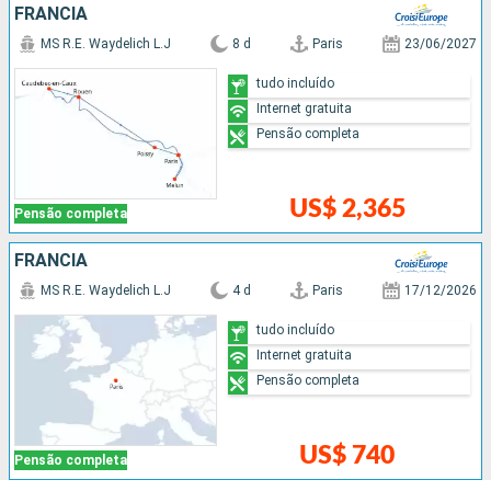
FRANCIA
MS R.E. Waydelich L.J
8 d
Paris
23/06/2027
tudo incluído
Internet gratuita
Pensão completa
US$ 2,365
Pensão completa
FRANCIA
MS R.E. Waydelich L.J
4 d
Paris
17/12/2026
tudo incluído
Internet gratuita
Pensão completa
US$ 740
Pensão completa