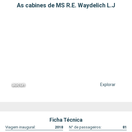
As cabines de MS R.E. Waydelich L.J
aucun
Explorar
Ficha Técnica
Viagem inaugural:
2018
N° de passageiros:
81