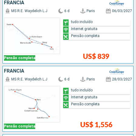
FRANCIA
MS R.E. Waydelich L.J
6 d
Paris
06/03/2027
tudo incluído
Internet gratuita
Pensão completa
US$ 839
Pensão completa
FRANCIA
MS R.E. Waydelich L.J
6 d
Paris
28/03/2027
tudo incluído
Internet gratuita
Pensão completa
US$ 1,556
Pensão completa