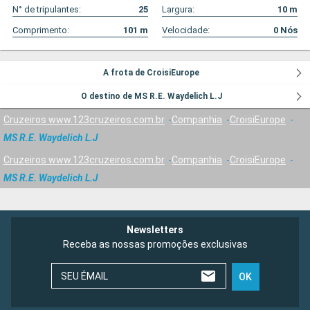
N° de tripulantes:
25
Largura:
10
m
Comprimento:
101
m
Velocidade:
0
Nós
A frota de CroisiEurope
O destino de MS R.E. Waydelich L.J
Cruzeiros www.123cruzeiros.com.br
Companhia
CroisiEurope
MS R.E. Waydelich L.J
Cruzeiros www.123cruzeiros.com.br
Companhia
CroisiEurope
MS R.E. Waydelich L.J
Newsletters
Receba as nossas promoções exclusivas
SEU ÉMAIL
OK