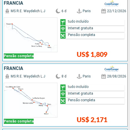
FRANCIA
MS R.E. Waydelich L.J
6 d
Paris
22/12/2026
tudo incluído
Internet gratuita
Pensão completa
US$ 1,809
Pensão completa
FRANCIA
MS R.E. Waydelich L.J
8 d
Paris
28/08/2026
tudo incluído
Internet gratuita
Pensão completa
US$ 2,171
Pensão completa