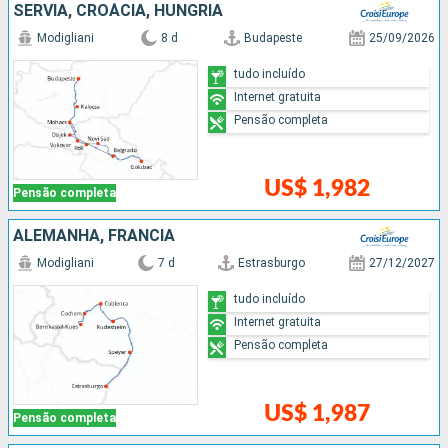
SÉRVIA, CROÁCIA, HUNGRIA
Modigliani
8 d
Budapeste
25/09/2026
tudo incluído
Internet gratuita
Pensão completa
US$ 1,982
Pensão completa
ALEMANHA, FRANCIA
Modigliani
7 d
Estrasburgo
27/12/2027
tudo incluído
Internet gratuita
Pensão completa
US$ 1,987
Pensão completa