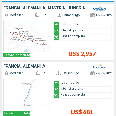
FRANCIA, ALEMANHA, AUSTRIA, HUNGRIA
Modigliani
13 d
Estrasburgo
13/05/2027
tudo incluído
Internet gratuita
Pensão completa
US$ 2,957
Pensão completa
FRANCIA, ALEMANHA
Modigliani
3 d
Estrasburgo
23/12/2026
tudo incluído
Internet gratuita
Pensão completa
US$ 681
Pensão completa