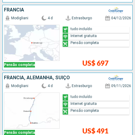
FRANCIA
Modigliani
4 d
Estrasburgo
04/12/2026
tudo incluído
Internet gratuita
Pensão completa
US$ 697
Pensão completa
FRANCIA, ALEMANHA, SUÍÇO
Modigliani
4 d
Estrasburgo
09/11/2026
tudo incluído
Internet gratuita
Pensão completa
US$ 491
Pensão completa