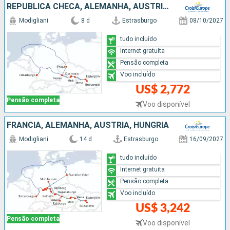
REPUBLICA CHECA, ALEMANHA, AUSTRIA, HUNGRIA, FRANCIA
Modigliani
8 d
Estrasburgo
08/10/2027
tudo incluído
Internet gratuita
Pensão completa
Voo incluído
US$ 2,772
Pensão completa
Voo disponível
FRANCIA, ALEMANHA, AUSTRIA, HUNGRIA
Modigliani
14 d
Estrasburgo
16/09/2027
tudo incluído
Internet gratuita
Pensão completa
Voo incluído
US$ 3,242
Pensão completa
Voo disponível