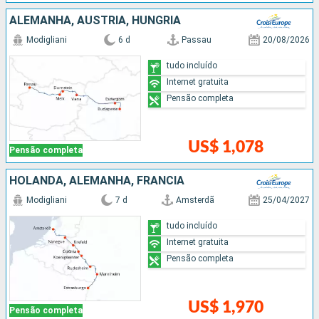
ALEMANHA, AUSTRIA, HUNGRIA
Modigliani
6 d
Passau
20/08/2026
tudo incluído
Internet gratuita
Pensão completa
US$ 1,078
Pensão completa
HOLANDA, ALEMANHA, FRANCIA
Modigliani
7 d
Amsterdã
25/04/2027
tudo incluído
Internet gratuita
Pensão completa
US$ 1,970
Pensão completa