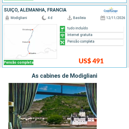
SUÍÇO, ALEMANHA, FRANCIA
Modigliani
4 d
Basileia
12/11/2026
tudo incluído
Internet gratuita
Pensão completa
US$ 491
Pensão completa
As cabines de Modigliani