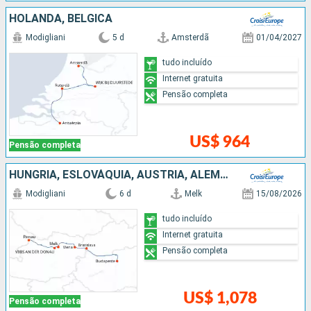
HOLANDA, BÉLGICA
Modigliani
5 d
Amsterdã
01/04/2027
tudo incluído
Internet gratuita
Pensão completa
US$ 964
Pensão completa
HUNGRIA, ESLOVÁQUIA, AUSTRIA, ALEMANHA
Modigliani
6 d
Melk
15/08/2026
tudo incluído
Internet gratuita
Pensão completa
US$ 1,078
Pensão completa