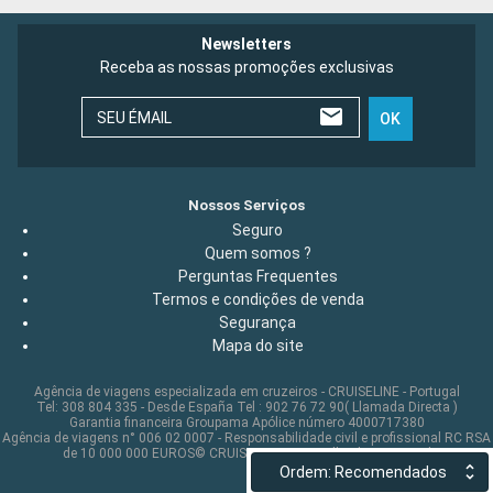
Newsletters
Receba as nossas promoções exclusivas
SEU ÉMAIL
OK
Nossos Serviços
Seguro
Quem somos ?
Perguntas Frequentes
Termos e condições de venda
Segurança
Mapa do site
Agência de viagens especializada em cruzeiros - CRUISELINE - Portugal
Tel: 308 804 335 - Desde España Tel : 902 76 72 90( Llamada Directa )
Garantia financeira Groupama Apólice número 4000717380
Agência de viagens n° 006 02 0007 - Responsabilidade civil e profissional RC RSA
de 10 000 000 EUROS© CRUISELINE 2026 - all rights reserved
Ordem: Recomendados