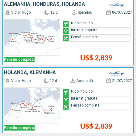
ALEMANHA, HONDURAS, HOLANDA
Victor Hugo
12 d
Spandau
06/07/2027
tudo incluído
Internet gratuita
Pensão completa
US$ 2,839
Pensão completa
HOLANDA, ALEMANHA
Victor Hugo
12 d
Amsterdã
21/07/2027
tudo incluído
Internet gratuita
Pensão completa
US$ 2,839
Pensão completa