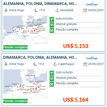
ALEMANHA, POLÓNIA, DINAMARCA, HOLANDA
Victor Hugo
19 d
Amsterdã
04/05/2027
tudo incluído
Internet gratuita
Pensão completa
US$ 5,153
Pensão completa
DINAMARCA, POLÓNIA, ALEMANHA, HONDURAS, HOLANDA
Victor Hugo
19 d
Copenhague
29/06/2027
tudo incluído
Internet gratuita
Pensão completa
US$ 5,164
Pensão completa