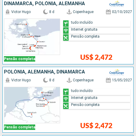
DINAMARCA, POLÓNIA, ALEMANHA
Victor Hugo
8 d
Copenhague
02/10/2027
tudo incluído
Internet gratuita
Pensão completa
US$ 2,472
Pensão completa
POLÓNIA, ALEMANHA, DINAMARCA
Victor Hugo
8 d
Copenhague
15/05/2027
tudo incluído
Internet gratuita
Pensão completa
US$ 2,472
Pensão completa