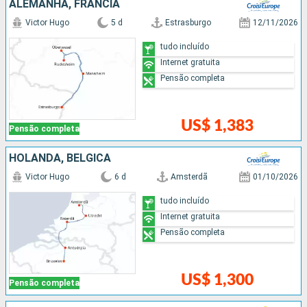
ALEMANHA, FRANCIA
Victor Hugo
5 d
Estrasburgo
12/11/2026
tudo incluído
Internet gratuita
Pensão completa
US$ 1,383
Pensão completa
HOLANDA, BÉLGICA
Victor Hugo
6 d
Amsterdã
01/10/2026
tudo incluído
Internet gratuita
Pensão completa
US$ 1,300
Pensão completa