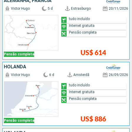
ALEMANHA, FRANCIA
Victor Hugo
5 d
Estrasburgo
20/11/2026
tudo incluído
Internet gratuita
Pensão completa
US$ 614
Pensão completa
HOLANDA
Victor Hugo
6 d
Amsterdã
26/09/2026
tudo incluído
Internet gratuita
Pensão completa
US$ 886
Pensão completa