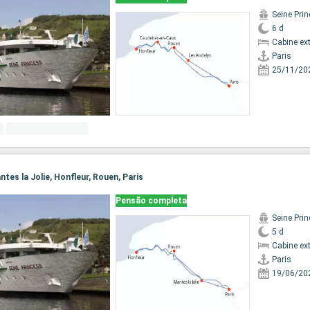
Seine Pri
6 d
Cabine ex
Paris
25/11/20
antes la Jolie, Honfleur, Rouen, Paris
Pensão completa
Seine Pri
5 d
Cabine ex
Paris
19/06/20