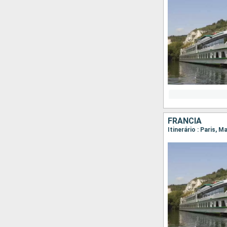
FRANCIA
Itinerário : Paris, M