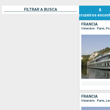
FILTRAR A BUSCA
8
cruzeiros
encon
FRANCIA
Itinerário : Paris, P
FRANCIA
Itinerário : Paris, 