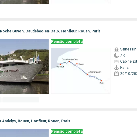
 La Roche Guyon, Caudebec-en-Caux, Honfleur, Rouen, Paris
Pensão completa
Seine Pri
7 d
Cabine ex
Paris
20/10/20
Les Andelys, Rouen, Honfleur, Rouen, Paris
Pensão completa