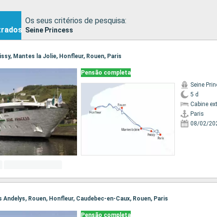
Os seus critérios de pesquisa:
trados
Seine Princess
oissy, Mantes la Jolie, Honfleur, Rouen, Paris
Pensão completa
Seine Pri
5 d
Cabine ex
Paris
08/02/20
Les Andelys, Rouen, Honfleur, Caudebec-en-Caux, Rouen, Paris
Pensão completa