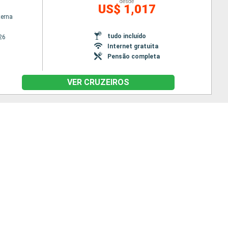
desde
US$ 1,017
terna
tudo incluído
26
Internet gratuita
Pensão completa
VER CRUZEIROS