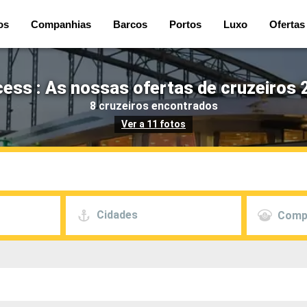
os
Companhias
Barcos
Portos
Luxo
Ofertas
cess : As nossas ofertas de cruzeiros 
8 cruzeiros encontrados
Ver a 11 fotos
Cidades
Comp