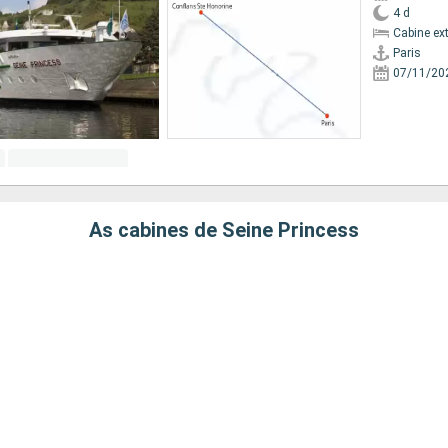
4 d
Cabine ex
Paris
07/11/20
As cabines de Seine Princess