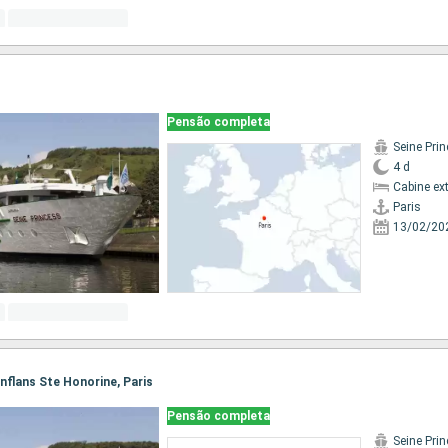
Pensão completa
Seine Pri
4 d
Cabine ex
Paris
13/02/20
Conflans Ste Honorine, Paris
Pensão completa
Seine Pri