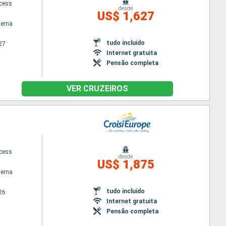
ncess
desde
US$ 1,627
terna
tudo incluído
27
Internet gratuita
Pensão completa
VER CRUZEIROS
ncess
desde
US$ 1,875
terna
tudo incluído
26
Internet gratuita
Pensão completa