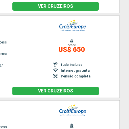
VER CRUZEIROS
ncess
desde
US$ 650
terna
tudo incluído
27
Internet gratuita
Pensão completa
VER CRUZEIROS
ncess