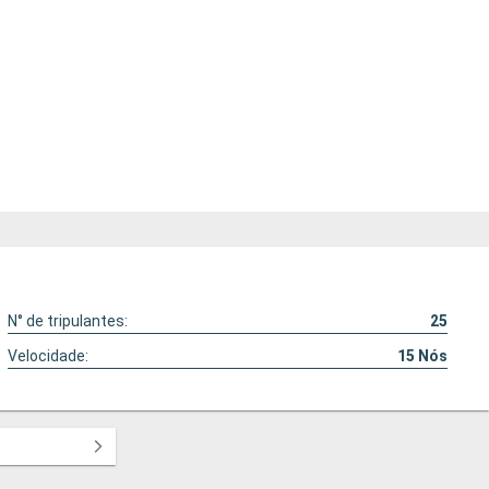
N° de tripulantes:
25
Velocidade:
15
Nós