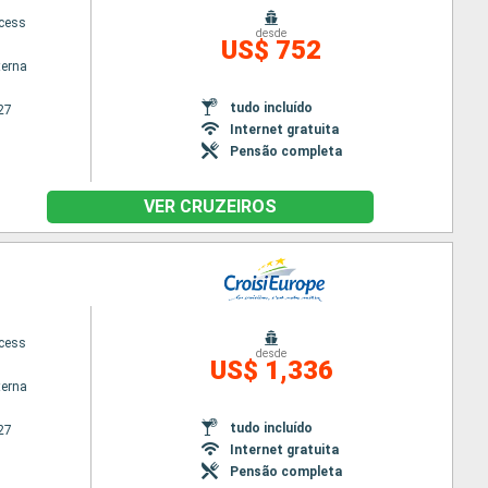
ncess
desde
US$ 752
terna
tudo incluído
27
Internet gratuita
Pensão completa
VER CRUZEIROS
ncess
desde
US$ 1,336
terna
tudo incluído
27
Internet gratuita
Pensão completa