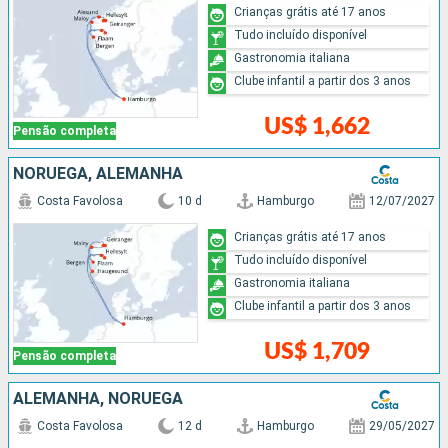
Crianças grátis até 17 anos
Tudo incluído disponível
Gastronomia italiana
Clube infantil a partir dos 3 anos
US$ 1,662
Pensão completa
NORUEGA, ALEMANHA
Costa Favolosa
10 d
Hamburgo
12/07/2027
Crianças grátis até 17 anos
Tudo incluído disponível
Gastronomia italiana
Clube infantil a partir dos 3 anos
US$ 1,709
Pensão completa
ALEMANHA, NORUEGA
Costa Favolosa
12 d
Hamburgo
29/05/2027