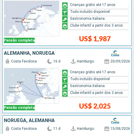
Crianças grátis até 17 anos
Tudo incluído disponível
Gastronomia italiana
Clube infantil a partir dos 3 anos
US$ 1,987
Pensão completa
ALEMANHA, NORUEGA
Costa Favolosa
16 d
Hamburgo
20/09/2026
Crianças grátis até 17 anos
Tudo incluído disponível
Gastronomia italiana
Clube infantil a partir dos 3 anos
US$ 2,025
Pensão completa
NORUEGA, ALEMANHA
Costa Favolosa
11 d
Hamburgo
15/08/2026