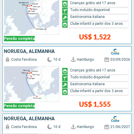
Crianças grátis até 17 anos
Tudo incluído disponível
Gastronomia italiana
Clube infantil a partir dos 3 anos
US$ 1,522
Pensão completa
NORUEGA, ALEMANHA
Costa Favolosa
10 d
Hamburgo
03/09/2026
Crianças grátis até 17 anos
Tudo incluído disponível
Gastronomia italiana
Clube infantil a partir dos 3 anos
US$ 1,555
Pensão completa
NORUEGA, ALEMANHA
Costa Favolosa
10 d
Hamburgo
21/06/2027