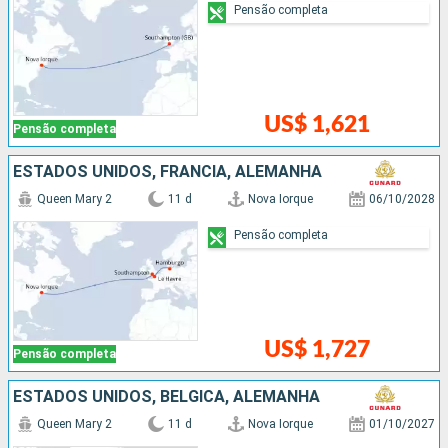
Pensão completa
US$ 1,621
Pensão completa
ESTADOS UNIDOS, FRANCIA, ALEMANHA
Queen Mary 2
11 d
Nova Iorque
06/10/2028
Pensão completa
US$ 1,727
Pensão completa
ESTADOS UNIDOS, BÉLGICA, ALEMANHA
Queen Mary 2
11 d
Nova Iorque
01/10/2027