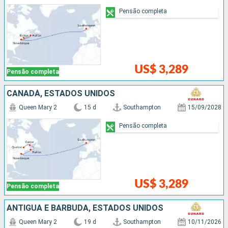
Pensão completa
US$ 3,289
Pensão completa
CANADÁ, ESTADOS UNIDOS
Queen Mary 2
15 d
Southampton
15/09/2028
Pensão completa
US$ 3,289
Pensão completa
ANTIGUA E BARBUDA, ESTADOS UNIDOS
Queen Mary 2
19 d
Southampton
10/11/2026