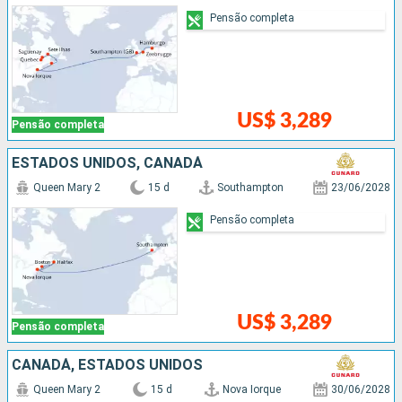
Pensão completa
US$ 3,289
Pensão completa
ESTADOS UNIDOS, CANADÁ
Queen Mary 2
15 d
Southampton
23/06/2028
Pensão completa
US$ 3,289
Pensão completa
CANADÁ, ESTADOS UNIDOS
Queen Mary 2
15 d
Nova Iorque
30/06/2028