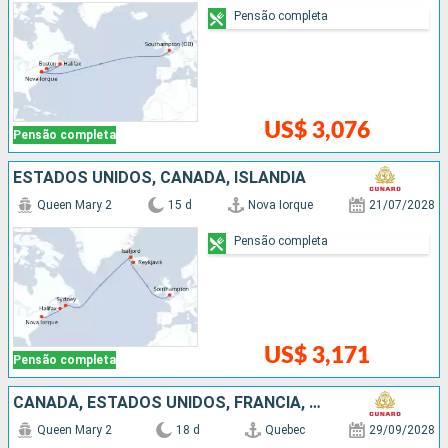
Pensão completa
US$ 3,076
Pensão completa
ESTADOS UNIDOS, CANADÁ, ISLÂNDIA
Queen Mary 2
15 d
Nova Iorque
21/07/2028
Pensão completa
US$ 3,171
Pensão completa
CANADÁ, ESTADOS UNIDOS, FRANCIA, ALEMANHA
Queen Mary 2
18 d
Quebec
29/09/2028