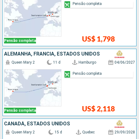
Pensão completa
US$ 1,798
Pensão completa
ALEMANHA, FRANCIA, ESTADOS UNIDOS
Queen Mary 2
11 d
Hamburgo
04/06/2027
Pensão completa
US$ 2,118
Pensão completa
CANADÁ, ESTADOS UNIDOS
Queen Mary 2
15 d
Quebec
29/09/2028