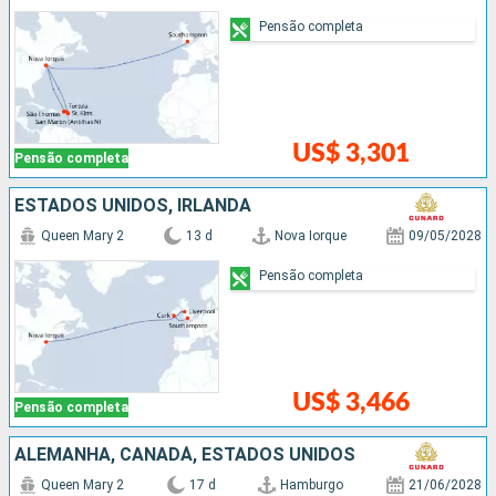
Pensão completa
US$ 3,301
Pensão completa
ESTADOS UNIDOS, IRLANDA
Queen Mary 2
13 d
Nova Iorque
09/05/2028
Pensão completa
US$ 3,466
Pensão completa
ALEMANHA, CANADÁ, ESTADOS UNIDOS
Queen Mary 2
17 d
Hamburgo
21/06/2028