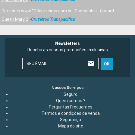
Cruzeiros www.123cruzeiros.com.br
Companhia
Cunard
Queen Mary 2
Cruzeiros Transpacífico
Newsletters
Receba as nossas promoções exclusivas
SEU ÉMAIL
OK
Nossos Serviços
Seguro
Quem somos ?
Perguntas Frequentes
Termos e condições de venda
Segurança
Mapa do site