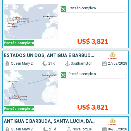
Pensão completa
US$ 3,821
Pensão completa
ESTADOS UNIDOS, ANTIGUA E BARBUDA, SANTA LUCIA, BARBADOS, REPUBLICA DOMINICANA
Queen Mary 2
21 d
Southampton
27/02/2028
Pensão completa
US$ 3,821
Pensão completa
ANTIGUA E BARBUDA, SANTA LUCIA, BARBADOS, REPUBLICA DOMINICANA, ESTADOS UNIDOS
Queen Mary 2
21 d
Nova Iorque
06/03/2028