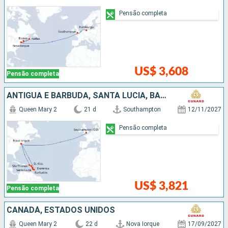
Pensão completa
US$ 3,608
Pensão completa
ANTIGUA E BARBUDA, SANTA LUCIA, BARBADOS, REPUBLICA DOMINICANA, ESTADOS UNIDOS
Queen Mary 2
21 d
Southampton
12/11/2027
Pensão completa
US$ 3,821
Pensão completa
CANADÁ, ESTADOS UNIDOS
Queen Mary 2
22 d
Nova Iorque
17/09/2027