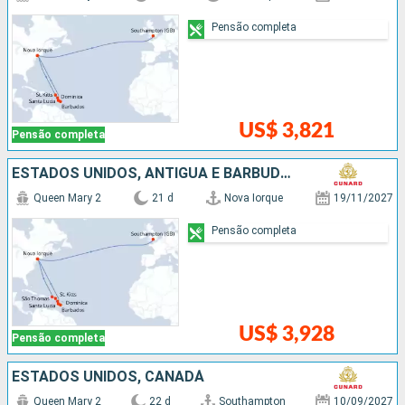
Pensão completa
US$ 3,821
Pensão completa
ESTADOS UNIDOS, ANTIGUA E BARBUDA, SANTA LUCIA, BARBADOS, REPUBLICA DOMINICANA
Queen Mary 2
21 d
Nova Iorque
19/11/2027
Pensão completa
US$ 3,928
Pensão completa
ESTADOS UNIDOS, CANADÁ
Queen Mary 2
22 d
Southampton
10/09/2027