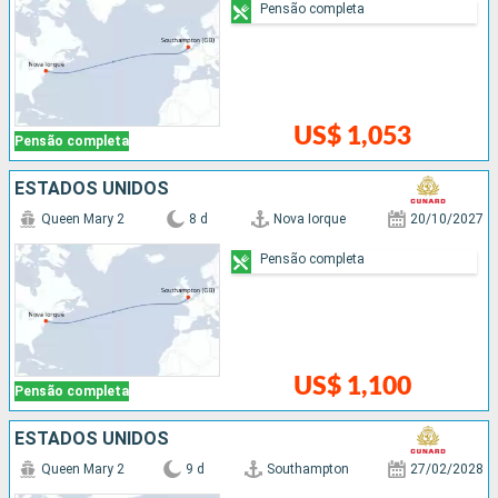
Pensão completa
US$ 1,053
Pensão completa
ESTADOS UNIDOS
Queen Mary 2
8 d
Nova Iorque
20/10/2027
Pensão completa
US$ 1,100
Pensão completa
ESTADOS UNIDOS
Queen Mary 2
9 d
Southampton
27/02/2028