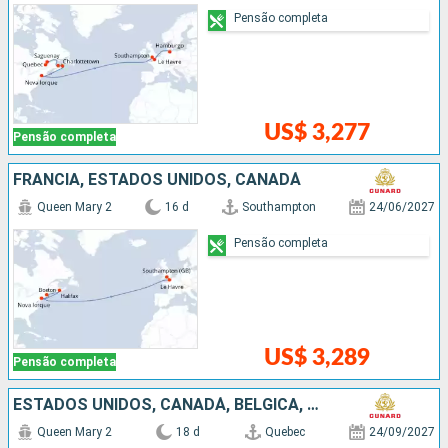
Pensão completa
US$ 3,277
Pensão completa
FRANCIA, ESTADOS UNIDOS, CANADÁ
Queen Mary 2
16 d
Southampton
24/06/2027
Pensão completa
US$ 3,289
Pensão completa
ESTADOS UNIDOS, CANADÁ, BÉLGICA, ALEMANHA
Queen Mary 2
18 d
Quebec
24/09/2027