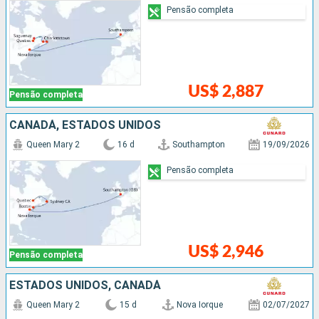
Pensão completa
US$ 2,887
Pensão completa
CANADÁ, ESTADOS UNIDOS
Queen Mary 2
16 d
Southampton
19/09/2026
Pensão completa
US$ 2,946
Pensão completa
ESTADOS UNIDOS, CANADÁ
Queen Mary 2
15 d
Nova Iorque
02/07/2027