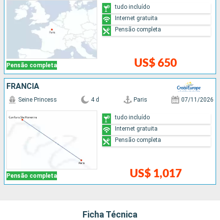
tudo incluído
Internet gratuita
Pensão completa
US$ 650
Pensão completa
FRANCIA
Seine Princess
4 d
Paris
07/11/2026
tudo incluído
Internet gratuita
Pensão completa
US$ 1,017
Pensão completa
Ficha Técnica