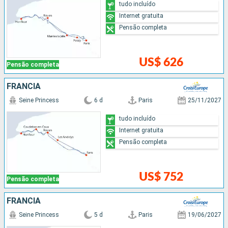
tudo incluído
Internet gratuita
Pensão completa
US$ 626
Pensão completa
FRANCIA
Seine Princess
6 d
Paris
25/11/2027
tudo incluído
Internet gratuita
Pensão completa
US$ 752
Pensão completa
FRANCIA
Seine Princess
5 d
Paris
19/06/2027