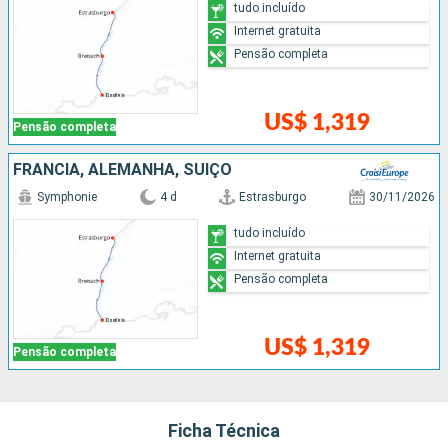
tudo incluído
Internet gratuita
Pensão completa
US$ 1,319
Pensão completa
FRANCIA, ALEMANHA, SUÍÇO
Symphonie
4 d
Estrasburgo
30/11/2026
tudo incluído
Internet gratuita
Pensão completa
US$ 1,319
Pensão completa
Ficha Técnica