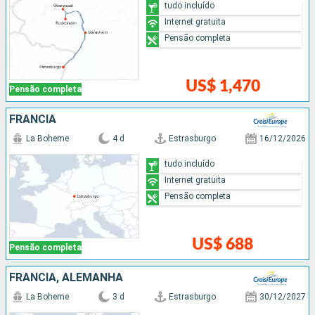
tudo incluído
Internet gratuita
Pensão completa
US$ 1,470
Pensão completa
FRANCIA
La Boheme
4 d
Estrasburgo
16/12/2026
tudo incluído
Internet gratuita
Pensão completa
US$ 688
Pensão completa
FRANCIA, ALEMANHA
La Boheme
3 d
Estrasburgo
30/12/2027