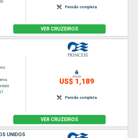
26
Pensão completa
VER CRUZEIROS
cess
desde
US$ 1,189
terna
erdale
27
Pensão completa
VER CRUZEIROS
OS UNIDOS