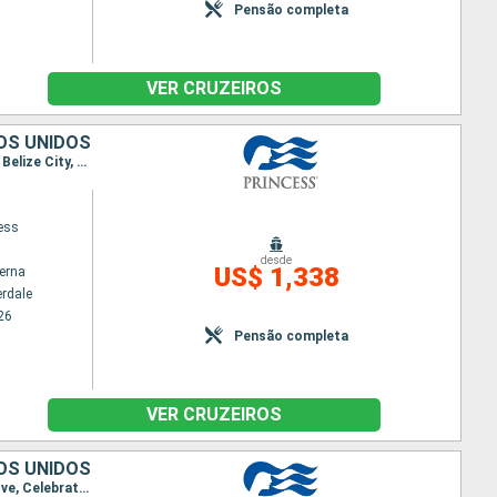
Pensão completa
VER CRUZEIROS
OS UNIDOS
Itinerário : Fort Lauderdale, Grand Turk, Amber Cove, Celebration Key, Fort Lauderdale, Cozumel, Belize City, Roatan, Fort Lauderdale
cess
desde
US$ 1,338
terna
erdale
26
Pensão completa
VER CRUZEIROS
OS UNIDOS
Itinerário : Fort Lauderdale, Roatan, Belize City, Cozumel, Fort Lauderdale, Grand Turk, Amber Cove, Celebration Key, Fort Lauderdale