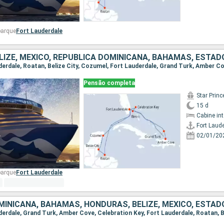
barque
Fort Lauderdale
LIZE, MÉXICO, REPUBLICA DOMINICANA, BAHAMAS, ESTAD
Pensão completa
Star Prin
15 d
Cabine in
Fort Laud
02/01/20
barque
Fort Lauderdale
MINICANA, BAHAMAS, HONDURAS, BELIZE, MÉXICO, ESTAD