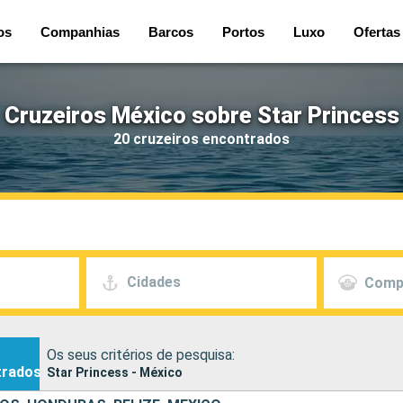
os
Companhias
Barcos
Portos
Luxo
Ofertas
Cruzeiros México sobre Star Princess
20 cruzeiros encontrados
Cidades
Comp
Os seus critérios de pesquisa:
trados
Star Princess - México