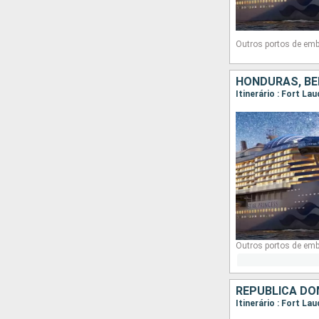
Outros portos de em
HONDURAS, BE
Outros portos de em
REPUBLICA DO