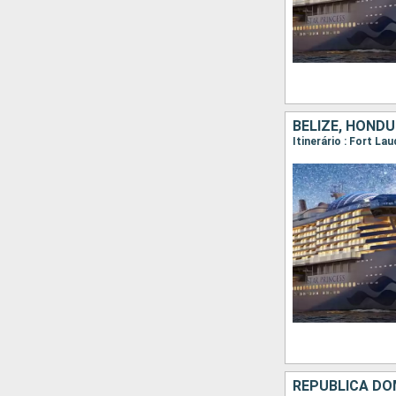
BELIZE, HOND
Itinerário : Fort La
REPUBLICA DO