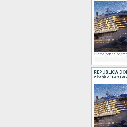
Outros portos de em