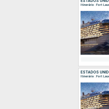
ESTADOS UNID
Itinerário : Fort La
ESTADOS UNID
Itinerário : Fort La