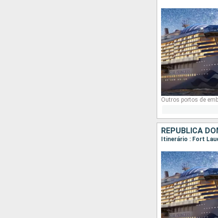
Outros portos de em