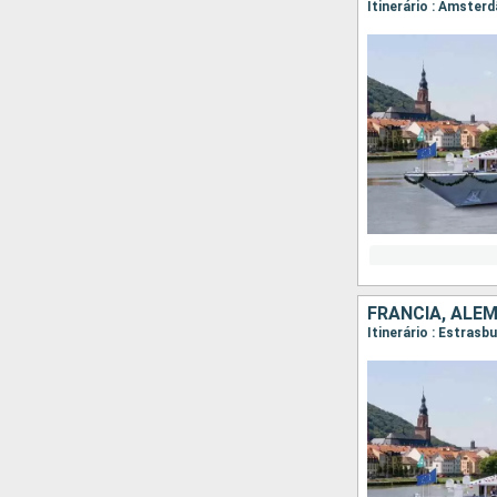
Itinerário : Amster
FRANCIA, ALE