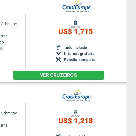
 Schmitter
desde
US$ 1,715
terna
go
tudo incluído
26
Internet gratuita
Pensão completa
VER CRUZEIROS
 Schmitter
desde
US$ 1,218
terna