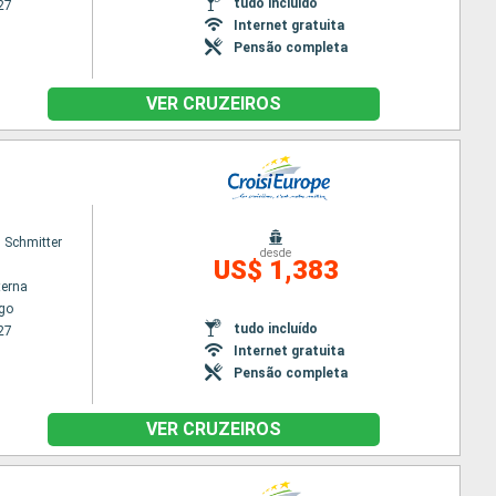
tudo incluído
27
Internet gratuita
Pensão completa
VER CRUZEIROS
 Schmitter
desde
US$ 1,383
terna
go
tudo incluído
27
Internet gratuita
Pensão completa
VER CRUZEIROS