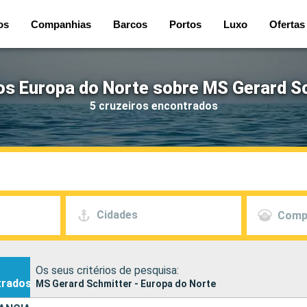
os
Companhias
Barcos
Portos
Luxo
Ofertas
os Europa do Norte sobre MS Gerard S
5 cruzeiros encontrados
Cidades
Comp
Os seus critérios de pesquisa:
trados
MS Gerard Schmitter - Europa do Norte