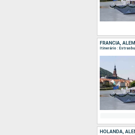
FRANCIA, ALE
Itinerário : Estras
HOLANDA, ALE