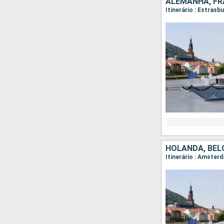
ALEMANHA, FR
Itinerário : Estras
HOLANDA, BÉL
Itinerário : Amster