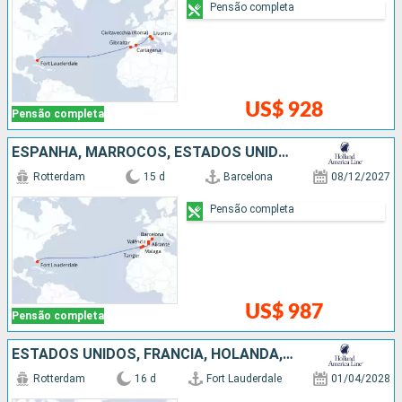
Pensão completa
US$ 928
Pensão completa
ESPANHA, MARROCOS, ESTADOS UNIDOS
Rotterdam
15 d
Barcelona
08/12/2027
Pensão completa
US$ 987
Pensão completa
ESTADOS UNIDOS, FRANCIA, HOLANDA, BÉLGICA
Rotterdam
16 d
Fort Lauderdale
01/04/2028