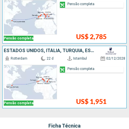
Pensão completa
US$ 2,785
Pensão completa
ESTADOS UNIDOS, ITÁLIA, TURQUIA, ESPANHA, GRÉCIA
Rotterdam
22 d
Istambul
02/12/2028
Pensão completa
US$ 1,951
Pensão completa
Ficha Técnica