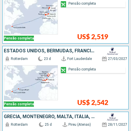
Pensão completa
US$ 2,519
Pensão completa
ESTADOS UNIDOS, BERMUDAS, FRANCIA, BÉLGICA, HOLANDA, NORUEGA
Rotterdam
23 d
Fort Lauderdale
27/03/2027
Pensão completa
US$ 2,542
Pensão completa
GRÉCIA, MONTENEGRO, MALTA, ITÁLIA, ESPANHA, MARROCOS, ESTADOS UNIDOS
Rotterdam
25 d
Pireu (Atenas)
28/11/2027