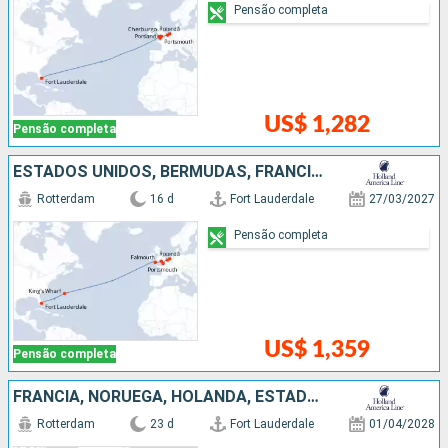
Pensão completa
US$ 1,282
Pensão completa
ESTADOS UNIDOS, BERMUDAS, FRANCIA, BÉLGICA, HOLANDA
Rotterdam
16 d
Fort Lauderdale
27/03/2027
Pensão completa
US$ 1,359
Pensão completa
FRANCIA, NORUEGA, HOLANDA, ESTADOS UNIDOS, BÉLGICA
Rotterdam
23 d
Fort Lauderdale
01/04/2028