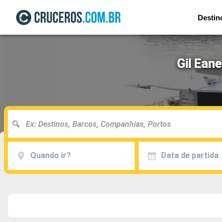
Destin
Gil Ean
Quando ir?
Data de partida