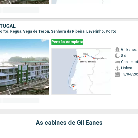
RTUGAL
 Porto, Regua, Vega de Teron, Senhora da Ribeira, Leverinho, Porto
Pensão completa
Gil Eanes
8 d
Cabine ex
Lisboa
13/04/20
As cabines de Gil Eanes