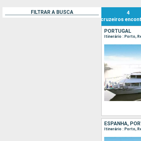
FILTRAR A BUSCA
4
cruzeiros
encon
PORTUGAL
Itinerário : Porto, 
ESPANHA, PO