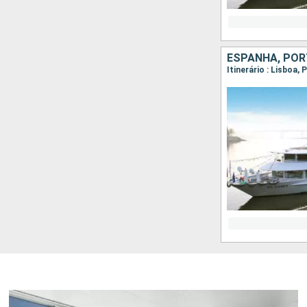
ESPANHA, PO
Itinerário : Lisboa,