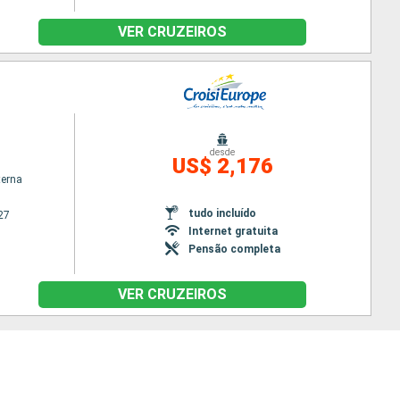
VER CRUZEIROS
desde
US$ 2,176
terna
tudo incluído
27
Internet gratuita
Pensão completa
VER CRUZEIROS