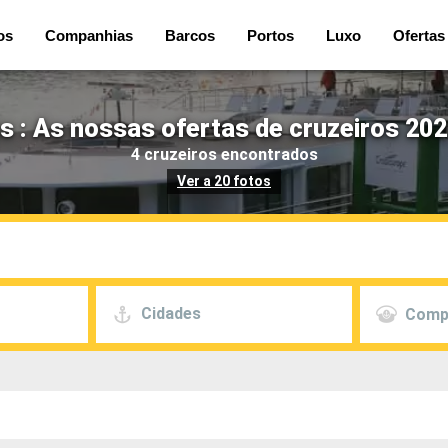
os
Companhias
Barcos
Portos
Luxo
Ofertas
es : As nossas ofertas de cruzeiros 202
4 cruzeiros encontrados
Ver a 20 fotos
Cidades
Comp