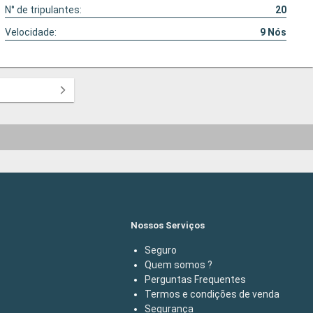
N° de tripulantes:
20
Velocidade:
9
Nós
Nossos Serviços
Seguro
Quem somos ?
Perguntas Frequentes
Termos e condições de venda
Segurança