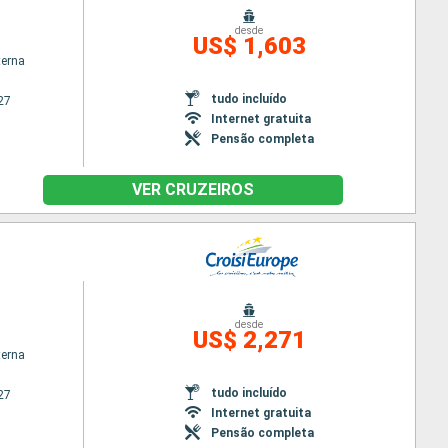
desde
US$ 1,603
terna
tudo incluído
27
Internet gratuita
Pensão completa
VER CRUZEIROS
desde
US$ 2,271
terna
tudo incluído
27
Internet gratuita
Pensão completa