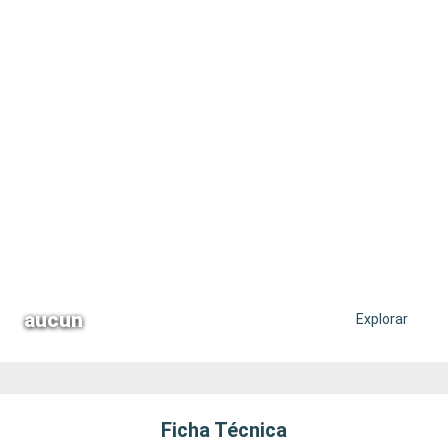
aucun
Explorar
Ficha Técnica