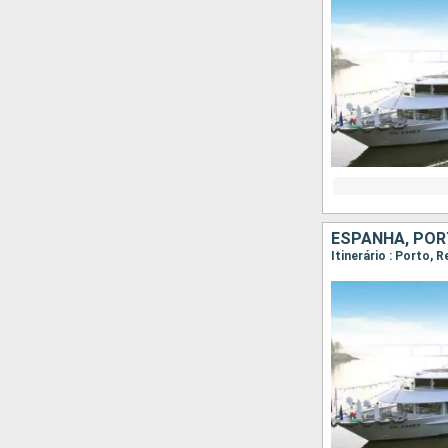
ESPANHA, PO
Itinerário : Porto, 