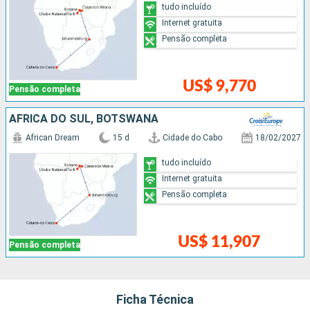
tudo incluído
Internet gratuita
Pensão completa
US$ 9,770
Pensão completa
AFRICA DO SUL, BOTSWANA
African Dream
15 d
Cidade do Cabo
18/02/2027
tudo incluído
Internet gratuita
Pensão completa
US$ 11,907
Pensão completa
Ficha Técnica