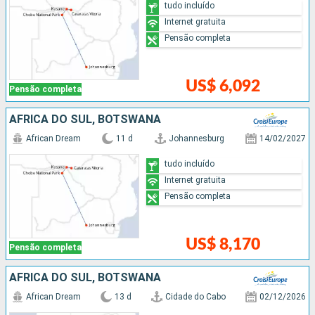
tudo incluído
Internet gratuita
Pensão completa
US$ 6,092
Pensão completa
AFRICA DO SUL, BOTSWANA
African Dream
11 d
Johannesburg
14/02/2027
tudo incluído
Internet gratuita
Pensão completa
US$ 8,170
Pensão completa
AFRICA DO SUL, BOTSWANA
African Dream
13 d
Cidade do Cabo
02/12/2026