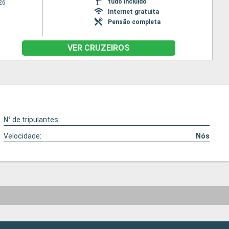
tudo incluído
26
Internet gratuita
Pensão completa
VER CRUZEIROS
N° de tripulantes:
Velocidade:
Nós