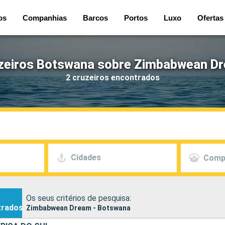
os
Companhias
Barcos
Portos
Luxo
Ofertas
zeiros Botswana sobre Zimbabwean D
2 cruzeiros encontrados
Cidades
Comp
Os seus critérios de pesquisa:
trados
Zimbabwean Dream - Botswana