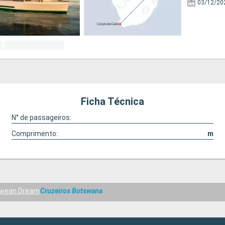
03/12/20
Ficha Técnica
N° de passageiros:
Comprimento:
m
wean Dream
Cruzeiros Botswana