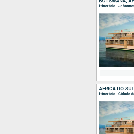
BOTSWANA, AF
Itinerário : Johann
AFRICA DO SU
Itinerário : Cidade