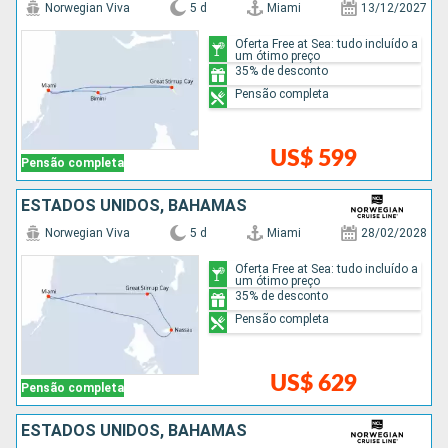
Norwegian Viva
5 d
Miami
13/12/2027
Oferta Free at Sea: tudo incluído a
um ótimo preço
35% de desconto
Pensão completa
US$ 599
Pensão completa
ESTADOS UNIDOS, BAHAMAS
Norwegian Viva
5 d
Miami
28/02/2028
Oferta Free at Sea: tudo incluído a
um ótimo preço
35% de desconto
Pensão completa
US$ 629
Pensão completa
ESTADOS UNIDOS, BAHAMAS