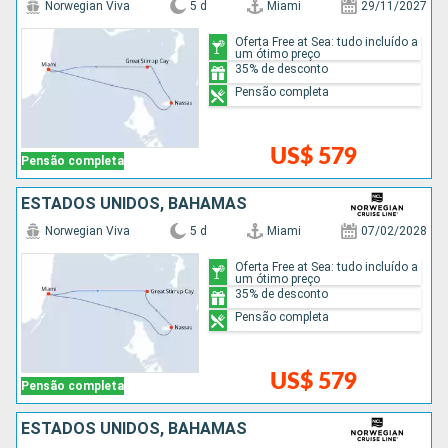
Norwegian Viva
5 d
Miami
29/11/2027
Oferta Free at Sea: tudo incluído a
um ótimo preço
35% de desconto
Pensão completa
US$ 579
Pensão completa
ESTADOS UNIDOS, BAHAMAS
Norwegian Viva
5 d
Miami
07/02/2028
Oferta Free at Sea: tudo incluído a
um ótimo preço
35% de desconto
Pensão completa
US$ 579
Pensão completa
ESTADOS UNIDOS, BAHAMAS