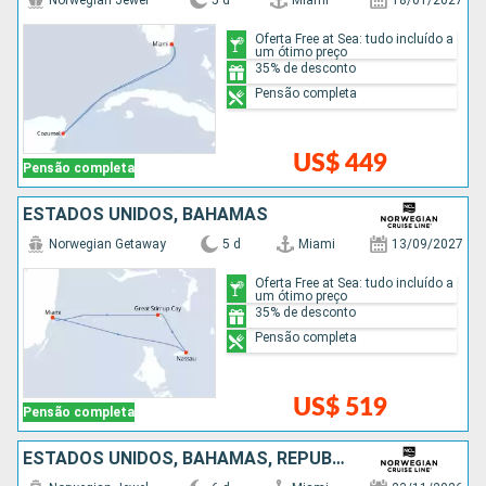
Norwegian Jewel
5 d
Miami
18/01/2027
Oferta Free at Sea: tudo incluído a
um ótimo preço
35% de desconto
Pensão completa
US$ 449
Pensão completa
ESTADOS UNIDOS, BAHAMAS
Norwegian Getaway
5 d
Miami
13/09/2027
Oferta Free at Sea: tudo incluído a
um ótimo preço
35% de desconto
Pensão completa
US$ 519
Pensão completa
ESTADOS UNIDOS, BAHAMAS, REPUBLICA DOMINICANA