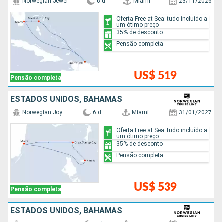
Norwegian Jewel
6 d
Miami
23/11/2026
Oferta Free at Sea: tudo incluído a
um ótimo preço
35% de desconto
Pensão completa
US$ 519
Pensão completa
ESTADOS UNIDOS, BAHAMAS
Norwegian Joy
6 d
Miami
31/01/2027
Oferta Free at Sea: tudo incluído a
um ótimo preço
35% de desconto
Pensão completa
US$ 539
Pensão completa
ESTADOS UNIDOS, BAHAMAS