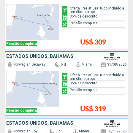
Oferta Free at Sea: tudo incluído a
um ótimo preço
35% de desconto
Pensão completa
US$ 309
Pensão completa
ESTADOS UNIDOS, BAHAMAS
Norwegian Getaway
5 d
Miami
31/08/2026
Oferta Free at Sea: tudo incluído a
um ótimo preço
35% de desconto
Pensão completa
US$ 319
Pensão completa
ESTADOS UNIDOS, BAHAMAS
Norwegian Joy
5 d
Miami
16/11/2026