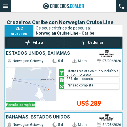
Cruzeiros Caribe con Norwegian Cruise Line
262
Os seus critérios de pesquisa:
Norwegian Cruise Line - Caribe
cruzeiros
Filtro
Ordenar
ESTADOS UNIDOS, BAHAMAS
Norwegian Getaway
5 d
Miami
07/09/2026
Oferta Free at Sea: tudo incluído a
um ótimo preço
35% de desconto
Pensão completa
US$ 289
Pensão completa
BAHAMAS, ESTADOS UNIDOS
Norwegian Getaway
5 d
Miami
24/08/2026