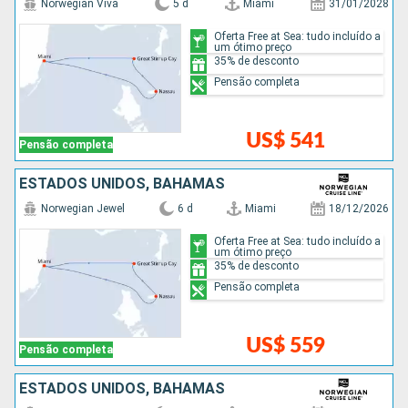
Norwegian Viva
5 d
Miami
31/01/2028
Oferta Free at Sea: tudo incluído a
um ótimo preço
35% de desconto
Pensão completa
US$ 541
Pensão completa
ESTADOS UNIDOS, BAHAMAS
Norwegian Jewel
6 d
Miami
18/12/2026
Oferta Free at Sea: tudo incluído a
um ótimo preço
35% de desconto
Pensão completa
US$ 559
Pensão completa
ESTADOS UNIDOS, BAHAMAS