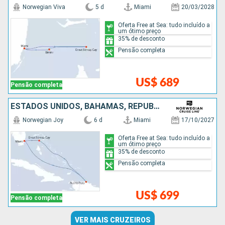
Norwegian Viva
5 d
Miami
20/03/2028
Oferta Free at Sea: tudo incluído a
um ótimo preço
35% de desconto
Pensão completa
US$ 689
Pensão completa
ESTADOS UNIDOS, BAHAMAS, REPUBLICA DOMINICANA
Norwegian Joy
6 d
Miami
17/10/2027
Oferta Free at Sea: tudo incluído a
um ótimo preço
35% de desconto
Pensão completa
US$ 699
Pensão completa
VER MAIS CRUZEIROS