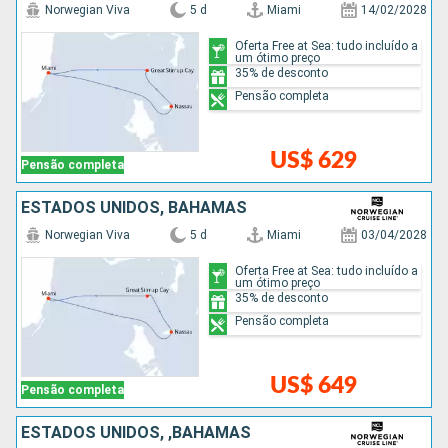
Norwegian Viva
5 d
Miami
14/02/2028
Oferta Free at Sea: tudo incluído a
um ótimo preço
35% de desconto
Pensão completa
US$ 629
Pensão completa
ESTADOS UNIDOS, BAHAMAS
Norwegian Viva
5 d
Miami
03/04/2028
Oferta Free at Sea: tudo incluído a
um ótimo preço
35% de desconto
Pensão completa
US$ 649
Pensão completa
ESTADOS UNIDOS, ,BAHAMAS