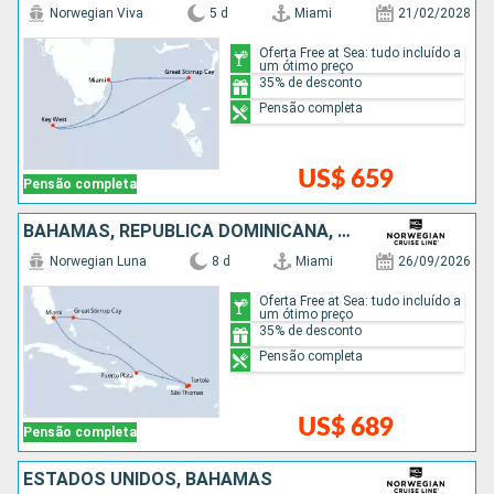
Norwegian Viva
5 d
Miami
21/02/2028
Oferta Free at Sea: tudo incluído a
um ótimo preço
35% de desconto
Pensão completa
US$ 659
Pensão completa
BAHAMAS, REPUBLICA DOMINICANA, ESTADOS UNIDOS
Norwegian Luna
8 d
Miami
26/09/2026
Oferta Free at Sea: tudo incluído a
um ótimo preço
35% de desconto
Pensão completa
US$ 689
Pensão completa
ESTADOS UNIDOS, BAHAMAS