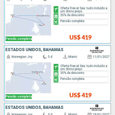
Oferta Free at Sea: tudo incluído a
um ótimo preço
35% de desconto
Pensão completa
US$ 419
Pensão completa
ESTADOS UNIDOS, BAHAMAS
Norwegian Joy
5 d
Miami
11/01/2027
Oferta Free at Sea: tudo incluído a
um ótimo preço
35% de desconto
Pensão completa
US$ 419
Pensão completa
ESTADOS UNIDOS, BAHAMAS
Norwegian Joy
5 d
Miami
18/01/2027