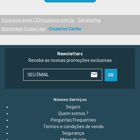
Cruzeiros www.123cruzeiros.com.br
Companhia
Norwegian Cruise Line
Cruzeiros Caribe
Newsletters
Receba as nossas promoções exclusivas
SEU ÉMAIL
OK
Nossos Serviços
Seguro
Quem somos ?
Perguntas Frequentes
Termos e condições de venda
Segurança
Mapa do site