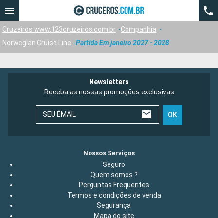
Cruzeiros www.123cruzeiros.com.br
Companhia
Norwegian Cruise Line
Partida Em janeiro 2027 - 2028
Newsletters
Receba as nossas promoções exclusivas
SEU ÉMAIL
OK
Nossos Serviços
Seguro
Quem somos ?
Perguntas Frequentes
Termos e condições de venda
Segurança
Mapa do site