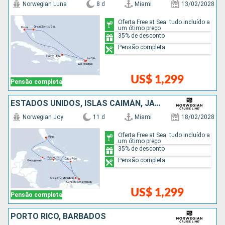
Norwegian Luna
8 d
Miami
13/02/2028
Oferta Free at Sea: tudo incluído a
um ótimo preço
35% de desconto
Pensão completa
US$ 1,299
Pensão completa
ESTADOS UNIDOS, ISLAS CAIMÁN, JAMAICA, REPUBLICA DOMINICANA, ARUBA
Norwegian Joy
11 d
Miami
18/02/2028
Oferta Free at Sea: tudo incluído a
um ótimo preço
35% de desconto
Pensão completa
US$ 1,299
Pensão completa
PORTO RICO, BARBADOS