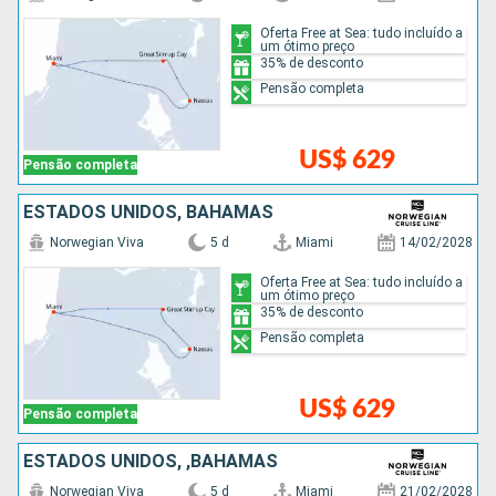
Oferta Free at Sea: tudo incluído a
um ótimo preço
35% de desconto
Pensão completa
US$ 629
Pensão completa
ESTADOS UNIDOS, BAHAMAS
Norwegian Viva
5 d
Miami
14/02/2028
Oferta Free at Sea: tudo incluído a
um ótimo preço
35% de desconto
Pensão completa
US$ 629
Pensão completa
ESTADOS UNIDOS, ,BAHAMAS
Norwegian Viva
5 d
Miami
21/02/2028