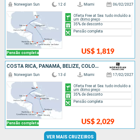
Norwegian Sun
12 d
Miami
06/02/2027
Oferta Free at Sea: tudo incluído a
um ótimo preço
35% de desconto
Pensão completa
US$ 1,819
Pensão completa
COSTA RICA, PANAMÁ, BELIZE, COLOMBIA, ESTADOS UNIDOS, JAMAICA, MÉXICO, ISLAS CAIMÁN
Norwegian Sun
13 d
Miami
17/02/2027
Oferta Free at Sea: tudo incluído a
um ótimo preço
35% de desconto
Pensão completa
US$ 2,029
Pensão completa
VER MAIS CRUZEIROS