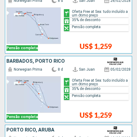
Norwegian Prima
8 d
San Juan
26/02/2028
Oferta Free at Sea: tudo incluído a
um ótimo preço
35% de desconto
Pensão completa
US$ 1,259
Pensão completa
BARBADOS, PORTO RICO
Norwegian Prima
8 d
San Juan
05/02/2028
Oferta Free at Sea: tudo incluído a
um ótimo preço
35% de desconto
Pensão completa
US$ 1,259
Pensão completa
PORTO RICO, ARUBA