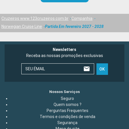
Cruzeiros www.123cruzeiros.com.br
Companhia
Norwegian Cruise Line
Partida Em fevereiro 2027 - 2028
Newsletters
Receba as nossas promoções exclusivas
SEU ÉMAIL
OK
Nossos Serviços
Seguro
Quem somos ?
Perguntas Frequentes
Termos e condições de venda
Segurança
Mapa do site