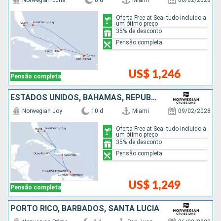
Norwegian Luna
8 d
Miami
06/02/2028
Oferta Free at Sea: tudo incluído a
um ótimo preço
35% de desconto
Pensão completa
US$ 1,246
Pensão completa
ESTADOS UNIDOS, BAHAMAS, REPUBLICA DOMINICANA, ARUBA, JAMAICA
Norwegian Joy
10 d
Miami
09/02/2028
Oferta Free at Sea: tudo incluído a
um ótimo preço
35% de desconto
Pensão completa
US$ 1,249
Pensão completa
PORTO RICO, BARBADOS, SANTA LUCIA