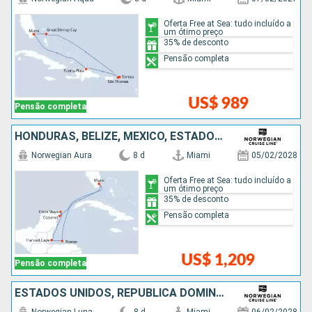
Oferta Free at Sea: tudo incluído a
um ótimo preço
35% de desconto
Pensão completa
US$ 989
Pensão completa
HONDURAS, BELIZE, MÉXICO, ESTADOS UNIDOS
Norwegian Aura
8 d
Miami
05/02/2028
Oferta Free at Sea: tudo incluído a
um ótimo preço
35% de desconto
Pensão completa
US$ 1,209
Pensão completa
ESTADOS UNIDOS, REPUBLICA DOMINICANA, BAHAMAS