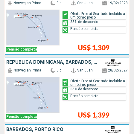
Norwegian Prima
8 d
San Juan
19/02/2028
Oferta Free at Sea: tudo incluído a
um ótimo preço
35% de desconto
Pensão completa
US$ 1,309
Pensão completa
REPUBLICA DOMINICANA, BARBADOS, PORTO RICO
Norwegian Prima
8 d
San Juan
28/02/2027
Oferta Free at Sea: tudo incluído a
um ótimo preço
35% de desconto
Pensão completa
US$ 1,399
Pensão completa
BARBADOS, PORTO RICO