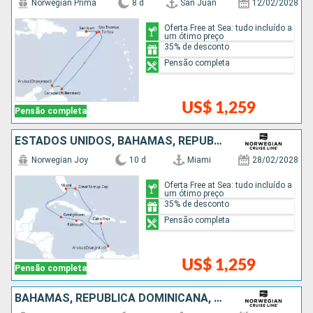
Norwegian Prima
8 d
San Juan
12/02/2028
Oferta Free at Sea: tudo incluído a
um ótimo preço
35% de desconto
Pensão completa
US$ 1,259
Pensão completa
ESTADOS UNIDOS, BAHAMAS, REPUBLICA DOMINICANA, ARUBA, JAMAICA, ISLAS CAIMÁN
Norwegian Joy
10 d
Miami
28/02/2028
Oferta Free at Sea: tudo incluído a
um ótimo preço
35% de desconto
Pensão completa
US$ 1,259
Pensão completa
BAHAMAS, REPUBLICA DOMINICANA, ARUBA, JAMAICA, ESTADOS UNIDOS