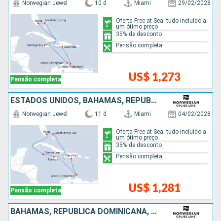
Norwegian Jewel
10 d
Miami
29/02/2028
Oferta Free at Sea: tudo incluído a
um ótimo preço
35% de desconto
Pensão completa
US$ 1,273
Pensão completa
ESTADOS UNIDOS, BAHAMAS, REPUBLICA DOMINICANA, ARUBA, JAMAICA, ISLAS CAIMÁN
Norwegian Jewel
11 d
Miami
04/02/2028
Oferta Free at Sea: tudo incluído a
um ótimo preço
35% de desconto
Pensão completa
US$ 1,281
Pensão completa
BAHAMAS, REPUBLICA DOMINICANA, ESTADOS UNIDOS