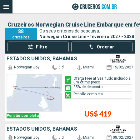
Cruzeiros Norwegian Cruise Line Embarque em fev
88
Os seus critérios de pesquisa:
Norwegian Cruise Line - fevereiro 2027 - 2028
cruzeiros
Filtro
Ordenar
ESTADOS UNIDOS, BAHAMAS
Norwegian Joy
5 d
Miami
15/02/2027
Oferta Free at Sea: tudo incluído a
um ótimo preço
35% de desconto
Pensão completa
US$ 419
Pensão completa
ESTADOS UNIDOS, BAHAMAS
Norwegian Joy
5 d
Miami
08/02/2027