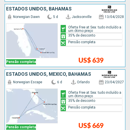
ESTADOS UNIDOS, BAHAMAS
Norwegian Dawn
5 d
Jacksonville
13/04/2028
Oferta Free at Sea: tudo incluído a
um ótimo preço
35% de desconto
Pensão completa
US$ 639
Pensão completa
ESTADOS UNIDOS, MÉXICO, BAHAMAS
Norwegian Escape
6 d
Orlando
23/04/2027
Oferta Free at Sea: tudo incluído a
um ótimo preço
35% de desconto
Pensão completa
US$ 669
Pensão completa