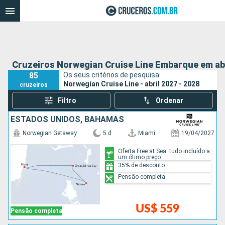
Cruzeiros Norwegian Cruise Line Embarque em abr
85
Os seus critérios de pesquisa:
Norwegian Cruise Line - abril 2027 - 2028
cruzeiros
Filtro
Ordenar
ESTADOS UNIDOS, BAHAMAS
Norwegian Getaway
5 d
Miami
19/04/2027
Oferta Free at Sea: tudo incluído a
um ótimo preço
35% de desconto
Pensão completa
US$ 559
Pensão completa