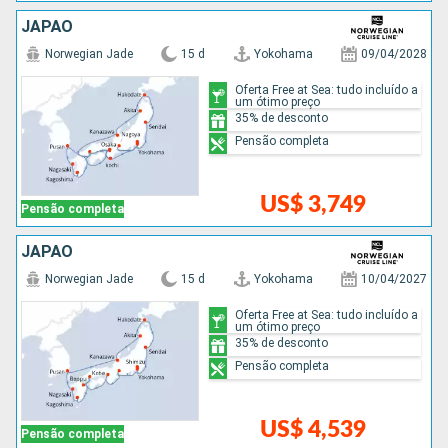
JAPÃO
Norwegian Jade
15 d
Yokohama
09/04/2028
Oferta Free at Sea: tudo incluído a
um ótimo preço
35% de desconto
Pensão completa
US$ 3,749
Pensão completa
JAPÃO
Norwegian Jade
15 d
Yokohama
10/04/2027
Oferta Free at Sea: tudo incluído a
um ótimo preço
35% de desconto
Pensão completa
US$ 4,539
Pensão completa