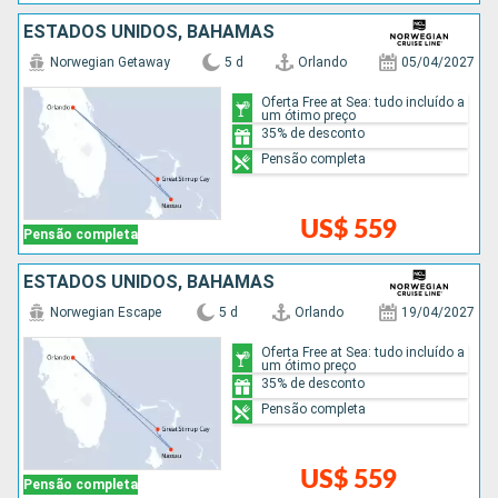
ESTADOS UNIDOS, BAHAMAS
Norwegian Getaway
5 d
Orlando
05/04/2027
Oferta Free at Sea: tudo incluído a
um ótimo preço
35% de desconto
Pensão completa
US$ 559
Pensão completa
ESTADOS UNIDOS, BAHAMAS
Norwegian Escape
5 d
Orlando
19/04/2027
Oferta Free at Sea: tudo incluído a
um ótimo preço
35% de desconto
Pensão completa
US$ 559
Pensão completa