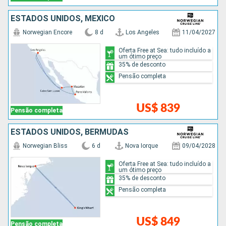
ESTADOS UNIDOS, MÉXICO
Norwegian Encore
8 d
Los Angeles
11/04/2027
Oferta Free at Sea: tudo incluído a
um ótimo preço
35% de desconto
Pensão completa
US$ 839
Pensão completa
ESTADOS UNIDOS, BERMUDAS
Norwegian Bliss
6 d
Nova Iorque
09/04/2028
Oferta Free at Sea: tudo incluído a
um ótimo preço
35% de desconto
Pensão completa
US$ 849
Pensão completa