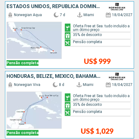
ESTADOS UNIDOS, REPUBLICA DOMINICANA, PORTO RICO, BAHAMAS
Norwegian Aqua
7 d
Miami
18/04/2027
Oferta Free at Sea: tudo incluído a
um ótimo preço
35% de desconto
Pensão completa
US$ 999
Pensão completa
HONDURAS, BELIZE, MÉXICO, BAHAMAS, ESTADOS UNIDOS
Norwegian Viva
8 d
Miami
18/04/2027
Oferta Free at Sea: tudo incluído a
um ótimo preço
35% de desconto
Pensão completa
US$ 1,029
Pensão completa