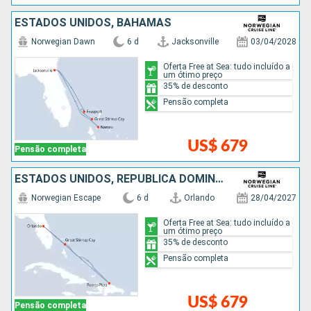
ESTADOS UNIDOS, BAHAMAS
Norwegian Dawn
6 d
Jacksonville
03/04/2028
Oferta Free at Sea: tudo incluído a
um ótimo preço
35% de desconto
Pensão completa
US$ 679
Pensão completa
ESTADOS UNIDOS, REPUBLICA DOMINICANA, BAHAMAS
Norwegian Escape
6 d
Orlando
28/04/2027
Oferta Free at Sea: tudo incluído a
um ótimo preço
35% de desconto
Pensão completa
US$ 679
Pensão completa