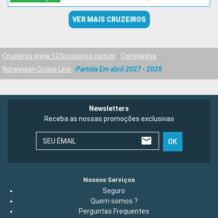
VER MAIS CRUZEIROS
Cruzeiros www.123cruzeiros.com.br
Companhia
Norwegian Cruise Line
Partida Em abril 2027 - 2028
Newsletters
Receba as nossas promoções exclusivas
SEU ÉMAIL
OK
Nossos Serviços
Seguro
Quem somos ?
Perguntas Frequentes