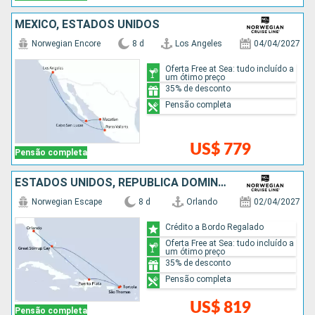
MÉXICO, ESTADOS UNIDOS
Norwegian Encore
8 d
Los Angeles
04/04/2027
Oferta Free at Sea: tudo incluído a
um ótimo preço
35% de desconto
Pensão completa
US$ 779
Pensão completa
ESTADOS UNIDOS, REPUBLICA DOMINICANA, BAHAMAS
Norwegian Escape
8 d
Orlando
02/04/2027
Crédito a Bordo Regalado
Oferta Free at Sea: tudo incluído a
um ótimo preço
35% de desconto
Pensão completa
US$ 819
Pensão completa