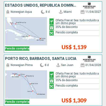
ESTADOS UNIDOS, REPUBLICA DOMINICANA, BAHAMAS
Norwegian Aqua
8 d
Miami
11/04/2027
Oferta Free at Sea: tudo incluído a
um ótimo preço
35% de desconto
Pensão completa
US$ 1,139
Pensão completa
PORTO RICO, BARBADOS, SANTA LUCIA
Norwegian Prima
8 d
San Juan
01/04/2028
Oferta Free at Sea: tudo incluído a
um ótimo preço
35% de desconto
Pensão completa
US$ 1,309
Pensão completa