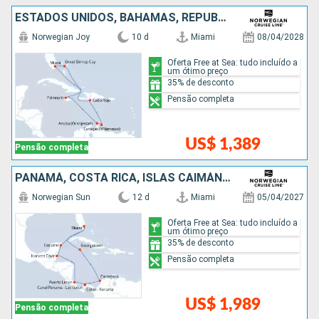
ESTADOS UNIDOS, BAHAMAS, REPUBLICA DOMINICANA, ARUBA, JAMAICA
Norwegian Joy
10 d
Miami
08/04/2028
Oferta Free at Sea: tudo incluído a
um ótimo preço
35% de desconto
Pensão completa
US$ 1,389
Pensão completa
PANAMÁ, COSTA RICA, ISLAS CAIMÁN, BELIZE, COLOMBIA, MÉXICO, ESTADOS UNIDOS
Norwegian Sun
12 d
Miami
05/04/2027
Oferta Free at Sea: tudo incluído a
um ótimo preço
35% de desconto
Pensão completa
US$ 1,989
Pensão completa