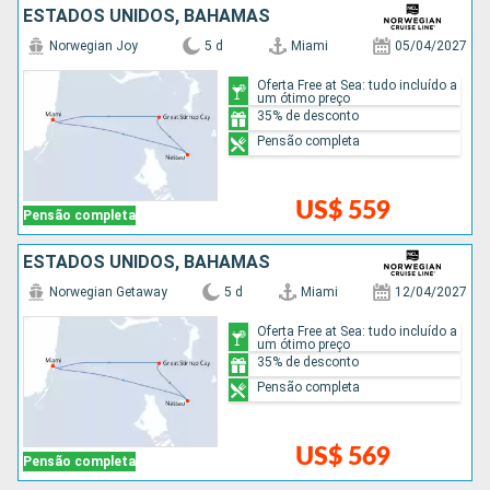
ESTADOS UNIDOS, BAHAMAS
Norwegian Joy
5 d
Miami
05/04/2027
Oferta Free at Sea: tudo incluído a
um ótimo preço
35% de desconto
Pensão completa
US$ 559
Pensão completa
ESTADOS UNIDOS, BAHAMAS
Norwegian Getaway
5 d
Miami
12/04/2027
Oferta Free at Sea: tudo incluído a
um ótimo preço
35% de desconto
Pensão completa
US$ 569
Pensão completa