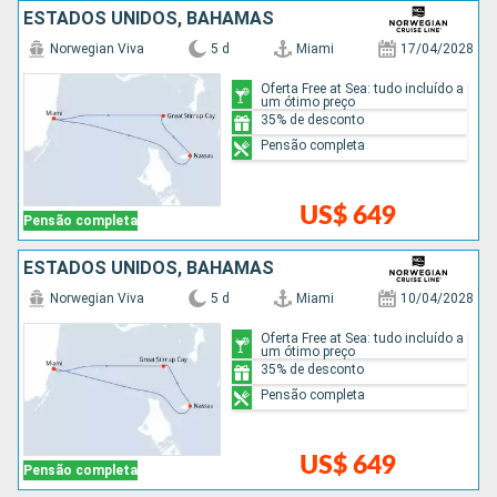
ESTADOS UNIDOS, BAHAMAS
Norwegian Viva
5 d
Miami
17/04/2028
Oferta Free at Sea: tudo incluído a
um ótimo preço
35% de desconto
Pensão completa
US$ 649
Pensão completa
ESTADOS UNIDOS, BAHAMAS
Norwegian Viva
5 d
Miami
10/04/2028
Oferta Free at Sea: tudo incluído a
um ótimo preço
35% de desconto
Pensão completa
US$ 649
Pensão completa