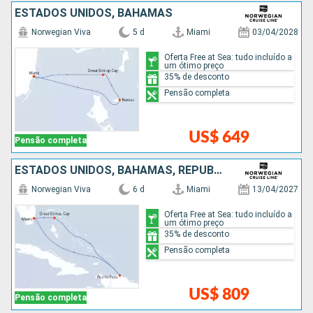
ESTADOS UNIDOS, BAHAMAS
Norwegian Viva
5 d
Miami
03/04/2028
Oferta Free at Sea: tudo incluído a
um ótimo preço
35% de desconto
Pensão completa
US$ 649
Pensão completa
ESTADOS UNIDOS, BAHAMAS, REPUBLICA DOMINICANA
Norwegian Viva
6 d
Miami
13/04/2027
Oferta Free at Sea: tudo incluído a
um ótimo preço
35% de desconto
Pensão completa
US$ 809
Pensão completa