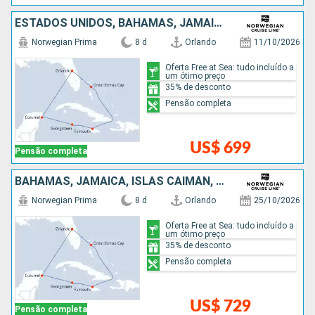
ESTADOS UNIDOS, BAHAMAS, JAMAICA, ISLAS CAIMÁN, MÉXICO
Norwegian Prima
8 d
Orlando
11/10/2026
Oferta Free at Sea: tudo incluído a
um ótimo preço
35% de desconto
Pensão completa
US$ 699
Pensão completa
BAHAMAS, JAMAICA, ISLAS CAIMÁN, MÉXICO, ESTADOS UNIDOS
Norwegian Prima
8 d
Orlando
25/10/2026
Oferta Free at Sea: tudo incluído a
um ótimo preço
35% de desconto
Pensão completa
US$ 729
Pensão completa