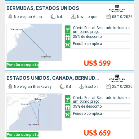
BERMUDAS, ESTADOS UNIDOS
Norwegian Aqua
6 d
Nova Iorque
08/10/2026
Oferta Free at Sea: tudo incluído a
um ótimo preço
35% de desconto
Pensão completa
US$ 599
Pensão completa
ESTADOS UNIDOS, CANADÁ, BERMUDAS
Norwegian Breakaway
8 d
Boston
25/10/2026
Oferta Free at Sea: tudo incluído a
um ótimo preço
35% de desconto
Pensão completa
US$ 659
Pensão completa