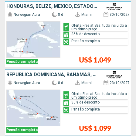
HONDURAS, BELIZE, MÉXICO, ESTADOS UNIDOS
Norwegian Aura
8 d
Miami
30/10/2027
Oferta Free at Sea: tudo incluído a
um ótimo preço
35% de desconto
Pensão completa
US$ 1,049
Pensão completa
REPUBLICA DOMINICANA, BAHAMAS, ESTADOS UNIDOS
Norwegian Aura
8 d
Miami
23/10/2027
Oferta Free at Sea: tudo incluído a
um ótimo preço
35% de desconto
Pensão completa
US$ 1,099
Pensão completa