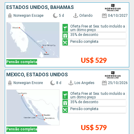
ESTADOS UNIDOS, BAHAMAS
Norwegian Escape
5 d
Orlando
04/10/2027
Oferta Free at Sea: tudo incluído a
um ótimo preço
35% de desconto
Pensão completa
US$ 529
Pensão completa
MÉXICO, ESTADOS UNIDOS
Norwegian Encore
8 d
Los Angeles
25/10/2026
Oferta Free at Sea: tudo incluído a
um ótimo preço
35% de desconto
Pensão completa
US$ 579
Pensão completa