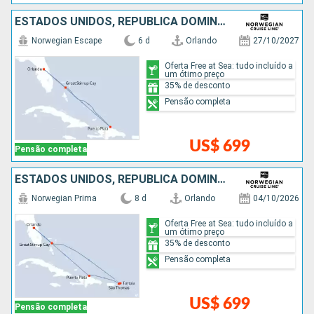
ESTADOS UNIDOS, REPUBLICA DOMINICANA, BAHAMAS
Norwegian Escape
6 d
Orlando
27/10/2027
Oferta Free at Sea: tudo incluído a
um ótimo preço
35% de desconto
Pensão completa
US$ 699
Pensão completa
ESTADOS UNIDOS, REPUBLICA DOMINICANA, BAHAMAS
Norwegian Prima
8 d
Orlando
04/10/2026
Oferta Free at Sea: tudo incluído a
um ótimo preço
35% de desconto
Pensão completa
US$ 699
Pensão completa