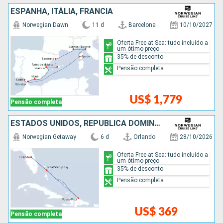
ESPANHA, ITÁLIA, FRANCIA
Norwegian Dawn
11 d
Barcelona
10/10/2027
Oferta Free at Sea: tudo incluído a
um ótimo preço
35% de desconto
Pensão completa
US$ 1,779
Pensão completa
ESTADOS UNIDOS, REPUBLICA DOMINICANA, BAHAMAS
Norwegian Getaway
6 d
Orlando
28/10/2026
Oferta Free at Sea: tudo incluído a
um ótimo preço
35% de desconto
Pensão completa
US$ 369
Pensão completa