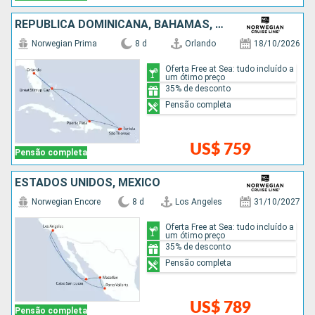
REPUBLICA DOMINICANA, BAHAMAS, ESTADOS UNIDOS
Norwegian Prima
8 d
Orlando
18/10/2026
Oferta Free at Sea: tudo incluído a
um ótimo preço
35% de desconto
Pensão completa
US$ 759
Pensão completa
ESTADOS UNIDOS, MÉXICO
Norwegian Encore
8 d
Los Angeles
31/10/2027
Oferta Free at Sea: tudo incluído a
um ótimo preço
35% de desconto
Pensão completa
US$ 789
Pensão completa