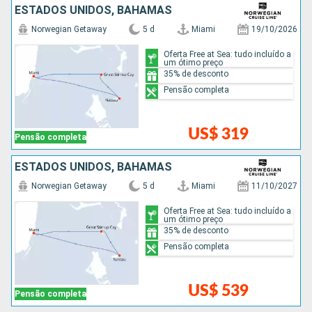
ESTADOS UNIDOS, BAHAMAS
Norwegian Getaway
5 d
Miami
19/10/2026
Oferta Free at Sea: tudo incluído a
um ótimo preço
35% de desconto
Pensão completa
US$ 319
Pensão completa
ESTADOS UNIDOS, BAHAMAS
Norwegian Getaway
5 d
Miami
11/10/2027
Oferta Free at Sea: tudo incluído a
um ótimo preço
35% de desconto
Pensão completa
US$ 539
Pensão completa