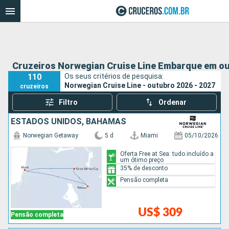
Cruzeiros Norwegian Cruise Line Embarque em ou
110
Os seus critérios de pesquisa:
Norwegian Cruise Line - outubro 2026 - 2027
cruzeiros
Filtro
Ordenar
ESTADOS UNIDOS, BAHAMAS
Norwegian Getaway
5 d
Miami
05/10/2026
Oferta Free at Sea: tudo incluído a
um ótimo preço
35% de desconto
Pensão completa
US$ 309
Pensão completa