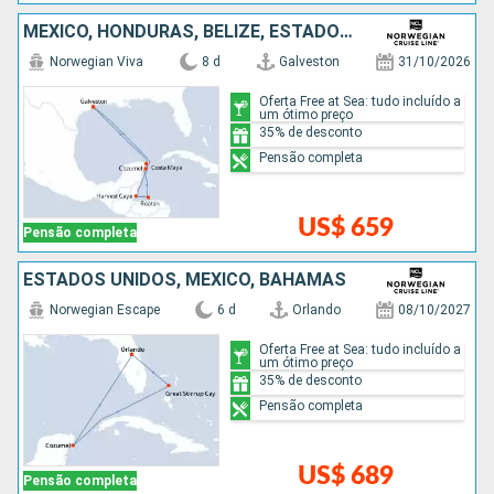
MÉXICO, HONDURAS, BELIZE, ESTADOS UNIDOS
Norwegian Viva
8 d
Galveston
31/10/2026
Oferta Free at Sea: tudo incluído a
um ótimo preço
35% de desconto
Pensão completa
US$ 659
Pensão completa
ESTADOS UNIDOS, MÉXICO, BAHAMAS
Norwegian Escape
6 d
Orlando
08/10/2027
Oferta Free at Sea: tudo incluído a
um ótimo preço
35% de desconto
Pensão completa
US$ 689
Pensão completa