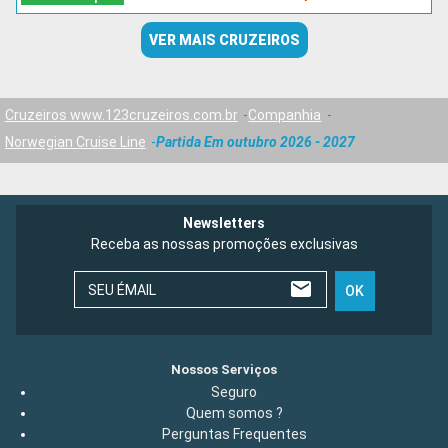
VER MAIS CRUZEIROS
Cruzeiros www.123cruzeiros.com.br
Companhia
Norwegian Cruise Line
Partida Em outubro 2026 - 2027
Newsletters
Receba as nossas promoções exclusivas
SEU ÉMAIL
OK
Nossos Serviços
Seguro
Quem somos ?
Perguntas Frequentes