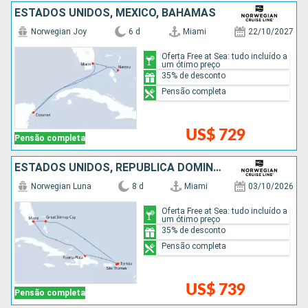
ESTADOS UNIDOS, MÉXICO, BAHAMAS
Norwegian Joy
6 d
Miami
22/10/2027
Oferta Free at Sea: tudo incluído a
um ótimo preço
35% de desconto
Pensão completa
US$ 729
Pensão completa
ESTADOS UNIDOS, REPUBLICA DOMINICANA, BAHAMAS
Norwegian Luna
8 d
Miami
03/10/2026
Oferta Free at Sea: tudo incluído a
um ótimo preço
35% de desconto
Pensão completa
US$ 739
Pensão completa