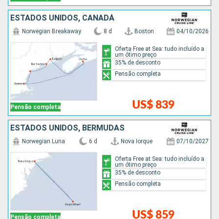
ESTADOS UNIDOS, CANADÁ
Norwegian Breakaway
8 d
Boston
04/10/2026
Oferta Free at Sea: tudo incluído a
um ótimo preço
35% de desconto
Pensão completa
US$ 839
Pensão completa
ESTADOS UNIDOS, BERMUDAS
Norwegian Luna
6 d
Nova Iorque
07/10/2027
Oferta Free at Sea: tudo incluído a
um ótimo preço
35% de desconto
Pensão completa
US$ 859
Pensão completa