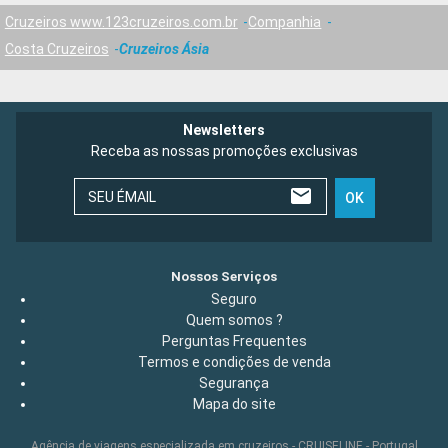
Cruzeiros www.123cruzeiros.com.br
Companhia
Costa Cruzeiros
Cruzeiros Ásia
Newsletters
Receba as nossas promoções exclusivas
SEU ÉMAIL
OK
Nossos Serviços
Seguro
Quem somos ?
Perguntas Frequentes
Termos e condições de venda
Segurança
Mapa do site
Agência de viagens especializada em cruzeiros - CRUISELINE - Portugal