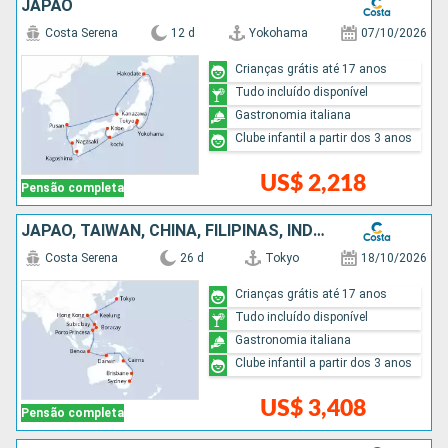
JAPÃO
Costa Serena
12 d
Yokohama
07/10/2026
Crianças grátis até 17 anos
Tudo incluído disponível
Gastronomia italiana
Clube infantil a partir dos 3 anos
US$ 2,218
Pensão completa
JAPÃO, TAIWAN, CHINA, FILIPINAS, INDONESIA, AUSTRÁLIA
Costa Serena
26 d
Tokyo
18/10/2026
Crianças grátis até 17 anos
Tudo incluído disponível
Gastronomia italiana
Clube infantil a partir dos 3 anos
US$ 3,408
Pensão completa