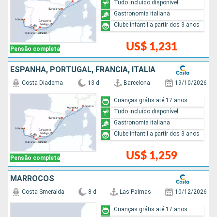
Tudo incluído disponível
Gastronomia italiana
Clube infantil a partir dos 3 anos
US$ 1,231
Pensão completa
ESPANHA, PORTUGAL, FRANCIA, ITÁLIA
Costa Diadema
13 d
Barcelona
19/10/2026
Crianças grátis até 17 anos
Tudo incluído disponível
Gastronomia italiana
Clube infantil a partir dos 3 anos
US$ 1,259
Pensão completa
MARROCOS
Costa Smeralda
8 d
Las Palmas
10/12/2026
Crianças grátis até 17 anos