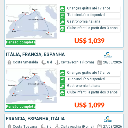
Crianças grátis até 17 anos
Tudo incluído disponível
Gastronomia italiana
Clube infantil a partir dos 3 anos
US$ 1,039
Pensão completa
ITÁLIA, FRANCIA, ESPANHA
Costa Smeralda
8 d
Civitavecchia (Roma)
28/08/2026
Crianças grátis até 17 anos
Tudo incluído disponível
Gastronomia italiana
Clube infantil a partir dos 3 anos
US$ 1,099
Pensão completa
FRANCIA, ESPANHA, ITÁLIA
Costa Toscana
8 d
Civitavecchia (Roma)
27/08/2026