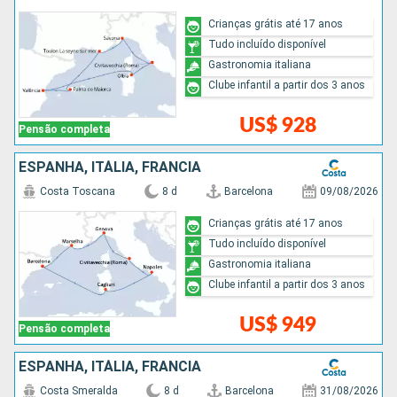
Crianças grátis até 17 anos
Tudo incluído disponível
Gastronomia italiana
Clube infantil a partir dos 3 anos
US$ 928
Pensão completa
ESPANHA, ITÁLIA, FRANCIA
Costa Toscana
8 d
Barcelona
09/08/2026
Crianças grátis até 17 anos
Tudo incluído disponível
Gastronomia italiana
Clube infantil a partir dos 3 anos
US$ 949
Pensão completa
ESPANHA, ITÁLIA, FRANCIA
Costa Smeralda
8 d
Barcelona
31/08/2026