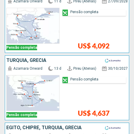
Azamara Onward
11 d
Pireu (Atenas)
27/09/2028
Pensão completa
US$ 4,092
Pensão completa
TURQUIA, GRÉCIA
Azamara Onward
13 d
Pireu (Atenas)
30/10/2027
Pensão completa
US$ 4,637
Pensão completa
EGITO, CHIPRE, TURQUIA, GRÉCIA