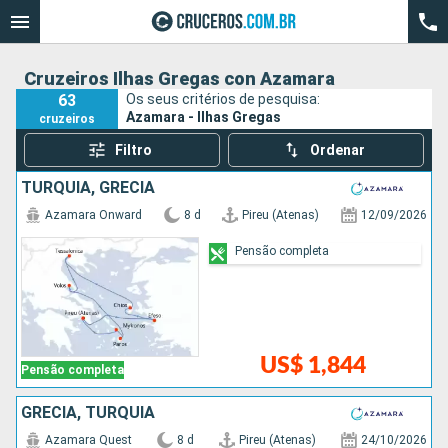
Cruzeiros Ilhas Gregas con Azamara
63
Os seus critérios de pesquisa:
Azamara - Ilhas Gregas
cruzeiros
Filtro
Ordenar
TURQUIA, GRÉCIA
Azamara Onward
8 d
Pireu (Atenas)
12/09/2026
Pensão completa
US$ 1,844
Pensão completa
GRÉCIA, TURQUIA
Azamara Quest
8 d
Pireu (Atenas)
24/10/2026