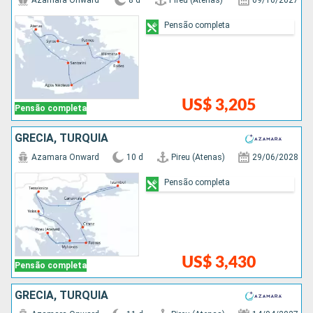
Azamara Onward
8 d
Pireu (Atenas)
09/10/2027
Pensão completa
US$ 3,205
Pensão completa
GRÉCIA, TURQUIA
Azamara Onward
10 d
Pireu (Atenas)
29/06/2028
Pensão completa
US$ 3,430
Pensão completa
GRÉCIA, TURQUIA