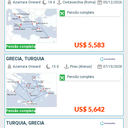
Azamara Onward
18 d
Civitavecchia (Roma)
05/12/2026
Pensão completa
US$ 5,583
Pensão completa
GRÉCIA, TURQUIA
Azamara Onward
15 d
Pireu (Atenas)
07/10/2028
Pensão completa
US$ 5,642
Pensão completa
TURQUIA, GRÉCIA