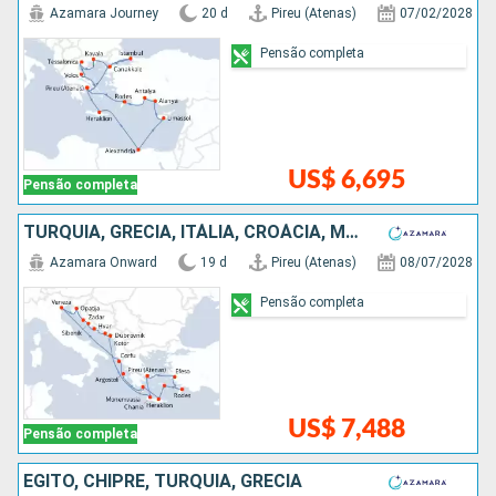
Azamara Journey
20 d
Pireu (Atenas)
07/02/2028
Pensão completa
US$ 6,695
Pensão completa
TURQUIA, GRÉCIA, ITÁLIA, CROÁCIA, MONTENEGRO
Azamara Onward
19 d
Pireu (Atenas)
08/07/2028
Pensão completa
US$ 7,488
Pensão completa
EGITO, CHIPRE, TURQUIA, GRÉCIA