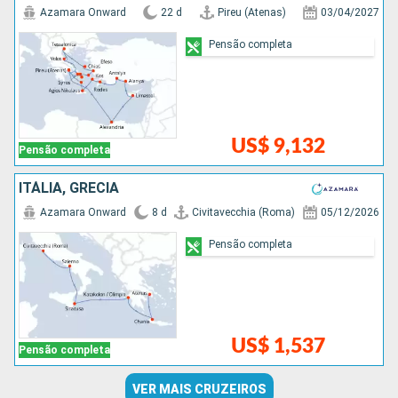
Azamara Onward
22 d
Pireu (Atenas)
03/04/2027
Pensão completa
US$ 9,132
Pensão completa
ITÁLIA, GRÉCIA
Azamara Onward
8 d
Civitavecchia (Roma)
05/12/2026
Pensão completa
US$ 1,537
Pensão completa
VER MAIS CRUZEIROS