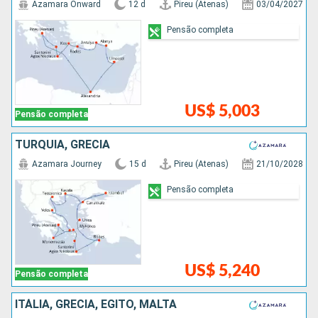
Azamara Onward
12 d
Pireu (Atenas)
03/04/2027
Pensão completa
US$ 5,003
Pensão completa
TURQUIA, GRÉCIA
Azamara Journey
15 d
Pireu (Atenas)
21/10/2028
Pensão completa
US$ 5,240
Pensão completa
ITÁLIA, GRÉCIA, EGITO, MALTA