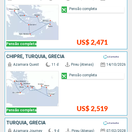
Pensão completa
US$ 2,471
Pensão completa
CHIPRE, TURQUIA, GRÉCIA
Azamara Quest
11 d
Pireu (Atenas)
14/10/2026
Pensão completa
US$ 2,519
Pensão completa
TURQUIA, GRÉCIA
Azamara Journey
9 d
Pireu (Atenas)
07/02/2028