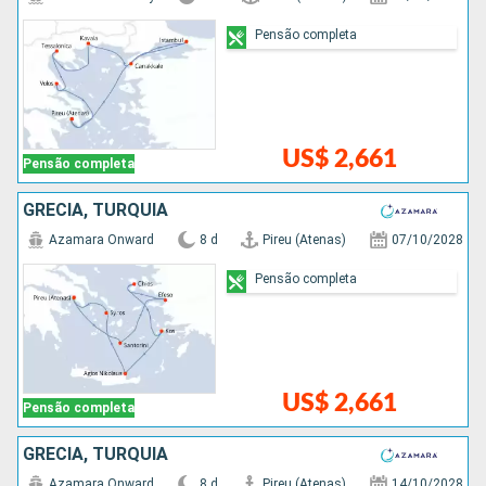
Pensão completa
US$ 2,661
Pensão completa
GRÉCIA, TURQUIA
Azamara Onward
8 d
Pireu (Atenas)
07/10/2028
Pensão completa
US$ 2,661
Pensão completa
GRÉCIA, TURQUIA
Azamara Onward
8 d
Pireu (Atenas)
14/10/2028