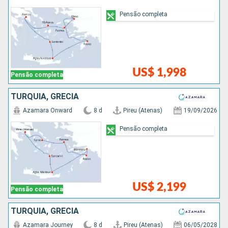
Pensão completa
US$ 1,998
Pensão completa
TURQUIA, GRÉCIA
Azamara Onward
8 d
Pireu (Atenas)
19/09/2026
Pensão completa
US$ 2,199
Pensão completa
TURQUIA, GRÉCIA
Azamara Journey
8 d
Pireu (Atenas)
06/05/2028