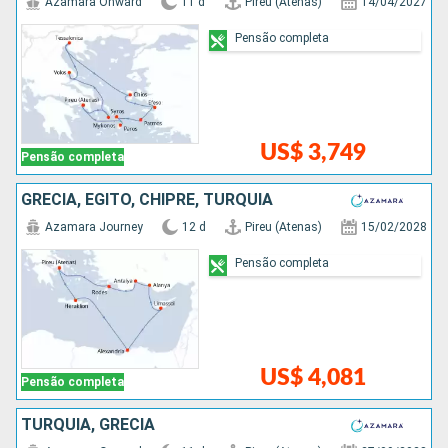
Azamara Onward
11 d
Pireu (Atenas)
14/04/2027
Pensão completa
US$ 3,749
Pensão completa
GRÉCIA, EGITO, CHIPRE, TURQUIA
Azamara Journey
12 d
Pireu (Atenas)
15/02/2028
Pensão completa
US$ 4,081
Pensão completa
TURQUIA, GRÉCIA