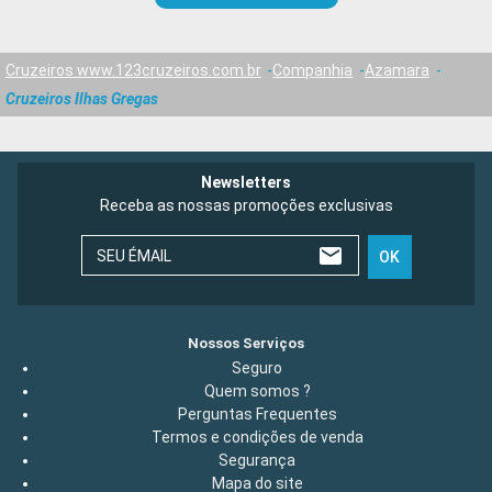
Cruzeiros www.123cruzeiros.com.br
Companhia
Azamara
Cruzeiros Ilhas Gregas
Newsletters
Receba as nossas promoções exclusivas
SEU ÉMAIL
OK
Nossos Serviços
Seguro
Quem somos ?
Perguntas Frequentes
Termos e condições de venda
Segurança
Mapa do site