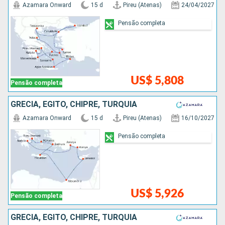
Azamara Onward
15 d
Pireu (Atenas)
24/04/2027
Pensão completa
US$ 5,808
Pensão completa
GRÉCIA, EGITO, CHIPRE, TURQUIA
Azamara Onward
15 d
Pireu (Atenas)
16/10/2027
Pensão completa
US$ 5,926
Pensão completa
GRÉCIA, EGITO, CHIPRE, TURQUIA