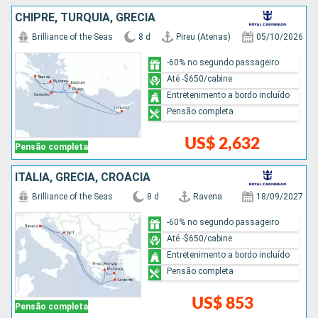
CHIPRE, TURQUIA, GRÉCIA
Brilliance of the Seas
8 d
Pireu (Atenas)
05/10/2026
-60% no segundo passageiro
Até -$650/cabine
Entretenimento a bordo incluído
Pensão completa
US$ 2,632
Pensão completa
ITÁLIA, GRÉCIA, CROÁCIA
Brilliance of the Seas
8 d
Ravena
18/09/2027
-60% no segundo passageiro
Até -$650/cabine
Entretenimento a bordo incluído
Pensão completa
US$ 853
Pensão completa