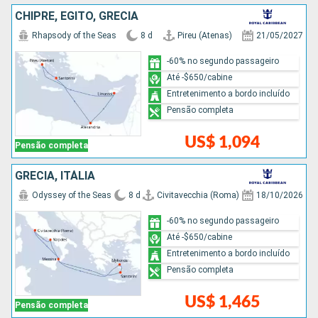
CHIPRE, EGITO, GRÉCIA
Rhapsody of the Seas
8 d
Pireu (Atenas)
21/05/2027
-60% no segundo passageiro
Até -$650/cabine
Entretenimento a bordo incluído
Pensão completa
US$ 1,094
Pensão completa
GRÉCIA, ITÁLIA
Odyssey of the Seas
8 d
Civitavecchia (Roma)
18/10/2026
-60% no segundo passageiro
Até -$650/cabine
Entretenimento a bordo incluído
Pensão completa
US$ 1,465
Pensão completa