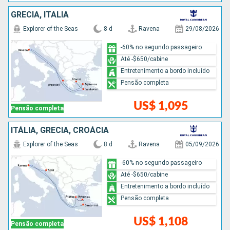
GRÉCIA, ITÁLIA
Explorer of the Seas
8 d
Ravena
29/08/2026
-60% no segundo passageiro
Até -$650/cabine
Entretenimento a bordo incluído
Pensão completa
US$ 1,095
Pensão completa
ITÁLIA, GRÉCIA, CROÁCIA
Explorer of the Seas
8 d
Ravena
05/09/2026
-60% no segundo passageiro
Até -$650/cabine
Entretenimento a bordo incluído
Pensão completa
US$ 1,108
Pensão completa