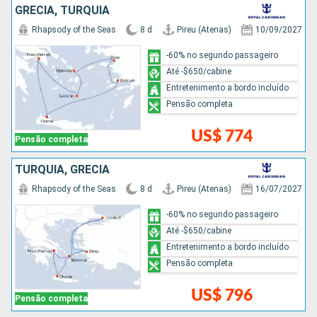
GRÉCIA, TURQUIA
Rhapsody of the Seas
8 d
Pireu (Atenas)
10/09/2027
-60% no segundo passageiro
Até -$650/cabine
Entretenimento a bordo incluído
Pensão completa
US$ 774
Pensão completa
TURQUIA, GRÉCIA
Rhapsody of the Seas
8 d
Pireu (Atenas)
16/07/2027
-60% no segundo passageiro
Até -$650/cabine
Entretenimento a bordo incluído
Pensão completa
US$ 796
Pensão completa