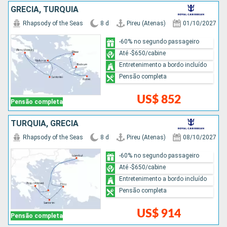
GRÉCIA, TURQUIA
Rhapsody of the Seas
8 d
Pireu (Atenas)
01/10/2027
-60% no segundo passageiro
Até -$650/cabine
Entretenimento a bordo incluído
Pensão completa
US$ 852
Pensão completa
TURQUIA, GRÉCIA
Rhapsody of the Seas
8 d
Pireu (Atenas)
08/10/2027
-60% no segundo passageiro
Até -$650/cabine
Entretenimento a bordo incluído
Pensão completa
US$ 914
Pensão completa