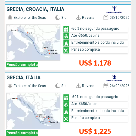
GRÉCIA, CROÁCIA, ITÁLIA
Explorer of the Seas
8 d
Ravena
03/10/2026
-60% no segundo passageiro
Até -$650/cabine
Entretenimento a bordo incluído
Pensão completa
US$ 1,178
Pensão completa
GRÉCIA, ITÁLIA
Explorer of the Seas
8 d
Ravena
26/09/2026
-60% no segundo passageiro
Até -$650/cabine
Entretenimento a bordo incluído
Pensão completa
US$ 1,225
Pensão completa