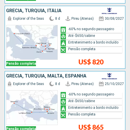
GRÉCIA, TURQUIA, ITÁLIA
Explorer of the Seas
8 d
Pireu (Atenas)
30/08/2027
-60% no segundo passageiro
Até -$650/cabine
Entretenimento a bordo incluído
Pensão completa
US$ 820
Pensão completa
GRÉCIA, TURQUIA, MALTA, ESPANHA
Explorer of the Seas
8 d
Pireu (Atenas)
25/10/2027
-60% no segundo passageiro
Até -$650/cabine
Entretenimento a bordo incluído
Pensão completa
US$ 865
Pensão completa