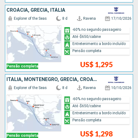
CROÁCIA, GRÉCIA, ITÁLIA
Explorer of the Seas
8 d
Ravena
17/10/2026
-60% no segundo passageiro
Até -$650/cabine
Entretenimento a bordo incluído
Pensão completa
US$ 1,295
Pensão completa
ITÁLIA, MONTENEGRO, GRÉCIA, CROÁCIA
Explorer of the Seas
8 d
Ravena
10/10/2026
-60% no segundo passageiro
Até -$650/cabine
Entretenimento a bordo incluído
Pensão completa
US$ 1,298
Pensão completa