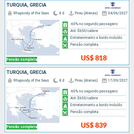
TURQUIA, GRÉCIA
Rhapsody of the Seas
8 d
Pireu (Atenas)
04/06/2027
-60% no segundo passageiro
Até -$650/cabine
Entretenimento a bordo incluído
Pensão completa
US$ 818
Pensão completa
TURQUIA, GRÉCIA
Rhapsody of the Seas
8 d
Pireu (Atenas)
17/09/2027
-60% no segundo passageiro
Até -$650/cabine
Entretenimento a bordo incluído
Pensão completa
US$ 839
Pensão completa