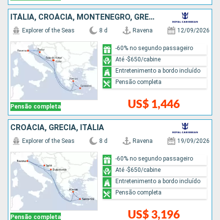
ITÁLIA, CROÁCIA, MONTENEGRO, GRÉCIA
Explorer of the Seas
8 d
Ravena
12/09/2026
-60% no segundo passageiro
Até -$650/cabine
Entretenimento a bordo incluído
Pensão completa
US$ 1,446
Pensão completa
CROÁCIA, GRÉCIA, ITÁLIA
Explorer of the Seas
8 d
Ravena
19/09/2026
-60% no segundo passageiro
Até -$650/cabine
Entretenimento a bordo incluído
Pensão completa
US$ 3,196
Pensão completa