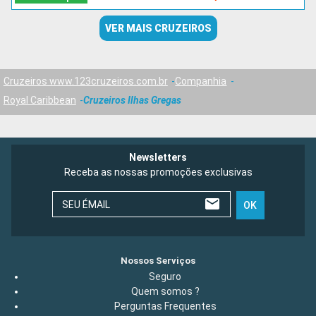
VER MAIS CRUZEIROS
Cruzeiros www.123cruzeiros.com.br
Companhia
Royal Caribbean
Cruzeiros Ilhas Gregas
Newsletters
Receba as nossas promoções exclusivas
SEU ÉMAIL
OK
Nossos Serviços
Seguro
Quem somos ?
Perguntas Frequentes