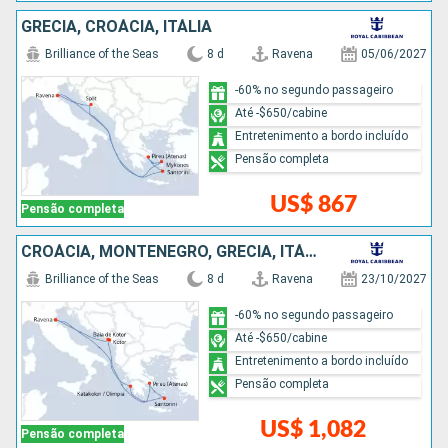
GRÉCIA, CROÁCIA, ITÁLIA
Brilliance of the Seas
8 d
Ravena
05/06/2027
-60% no segundo passageiro
Até -$650/cabine
Entretenimento a bordo incluído
Pensão completa
US$ 867
Pensão completa
CROÁCIA, MONTENEGRO, GRÉCIA, ITÁLIA
Brilliance of the Seas
8 d
Ravena
23/10/2027
-60% no segundo passageiro
Até -$650/cabine
Entretenimento a bordo incluído
Pensão completa
US$ 1,082
Pensão completa