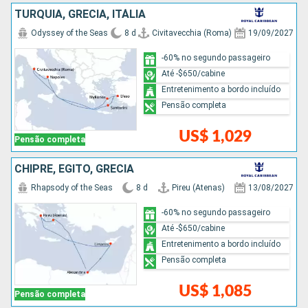
TURQUIA, GRÉCIA, ITÁLIA
Odyssey of the Seas
8 d
Civitavecchia (Roma)
19/09/2027
-60% no segundo passageiro
Até -$650/cabine
Entretenimento a bordo incluído
Pensão completa
US$ 1,029
Pensão completa
CHIPRE, EGITO, GRÉCIA
Rhapsody of the Seas
8 d
Pireu (Atenas)
13/08/2027
-60% no segundo passageiro
Até -$650/cabine
Entretenimento a bordo incluído
Pensão completa
US$ 1,085
Pensão completa