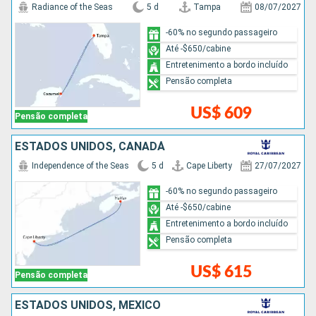
Radiance of the Seas
5 d
Tampa
08/07/2027
-60% no segundo passageiro
Até -$650/cabine
Entretenimento a bordo incluído
Pensão completa
US$ 609
Pensão completa
ESTADOS UNIDOS, CANADÁ
Independence of the Seas
5 d
Cape Liberty
27/07/2027
-60% no segundo passageiro
Até -$650/cabine
Entretenimento a bordo incluído
Pensão completa
US$ 615
Pensão completa
ESTADOS UNIDOS, MÉXICO