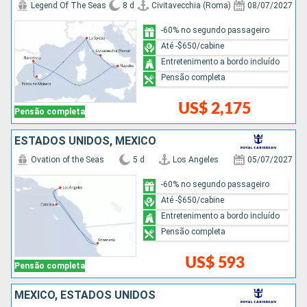
Legend Of The Seas
8 d
Civitavecchia (Roma)
08/07/2027
-60% no segundo passageiro
Até -$650/cabine
Entretenimento a bordo incluído
Pensão completa
US$ 2,175
Pensão completa
ESTADOS UNIDOS, MÉXICO
Ovation of the Seas
5 d
Los Angeles
05/07/2027
-60% no segundo passageiro
Até -$650/cabine
Entretenimento a bordo incluído
Pensão completa
US$ 593
Pensão completa
MÉXICO, ESTADOS UNIDOS