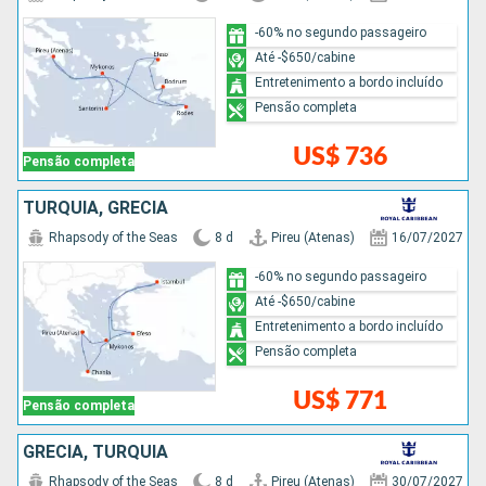
-60% no segundo passageiro
Até -$650/cabine
Entretenimento a bordo incluído
Pensão completa
US$ 736
Pensão completa
TURQUIA, GRÉCIA
Rhapsody of the Seas
8 d
Pireu (Atenas)
16/07/2027
-60% no segundo passageiro
Até -$650/cabine
Entretenimento a bordo incluído
Pensão completa
US$ 771
Pensão completa
GRÉCIA, TURQUIA
Rhapsody of the Seas
8 d
Pireu (Atenas)
30/07/2027