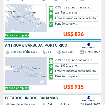
-60% no segundo passageiro
Até -$650/cabine
Entretenimento a bordo incluído
Pensão completa
US$ 826
Pensão completa
ANTIGUA E BARBUDA, PORTO RICO
Grandeur of the Seas
8 d
San Juan
31/07/2027
-60% no segundo passageiro
Até -$650/cabine
Entretenimento a bordo incluído
Pensão completa
US$ 915
Pensão completa
ESTADOS UNIDOS, BAHAMAS
Wonder of the seas
5 d
Miami
19/07/2027