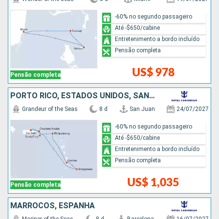
-60% no segundo passageiro
Até -$650/cabine
Entretenimento a bordo incluído
Pensão completa
US$ 978
Pensão completa
PORTO RICO, ESTADOS UNIDOS, SANTA LUCIA, BARBADOS
Grandeur of the Seas
8 d
San Juan
24/07/2027
-60% no segundo passageiro
Até -$650/cabine
Entretenimento a bordo incluído
Pensão completa
US$ 1,035
Pensão completa
MARROCOS, ESPANHA