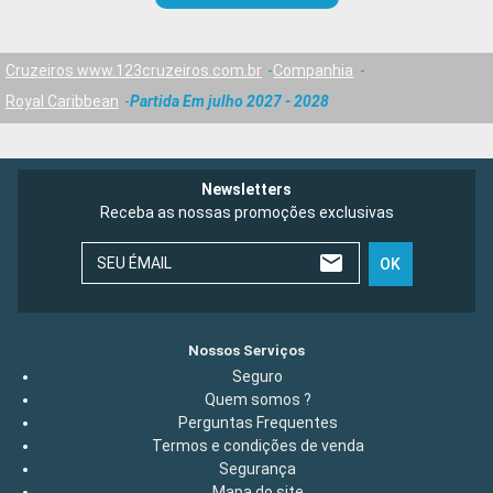
Cruzeiros www.123cruzeiros.com.br
Companhia
Royal Caribbean
Partida Em julho 2027 - 2028
Newsletters
Receba as nossas promoções exclusivas
SEU ÉMAIL
OK
Nossos Serviços
Seguro
Quem somos ?
Perguntas Frequentes
Termos e condições de venda
Segurança
Mapa do site