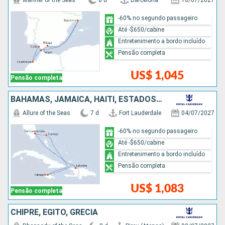
Mariner of the Seas
8 d
Barcelona
16/07/2027
-60% no segundo passageiro
Até -$650/cabine
Entretenimento a bordo incluído
Pensão completa
US$ 1,045
Pensão completa
BAHAMAS, JAMAICA, HAITI, ESTADOS UNIDOS
Allure of the Seas
7 d
Fort Lauderdale
04/07/2027
-60% no segundo passageiro
Até -$650/cabine
Entretenimento a bordo incluído
Pensão completa
US$ 1,083
Pensão completa
CHIPRE, EGITO, GRÉCIA