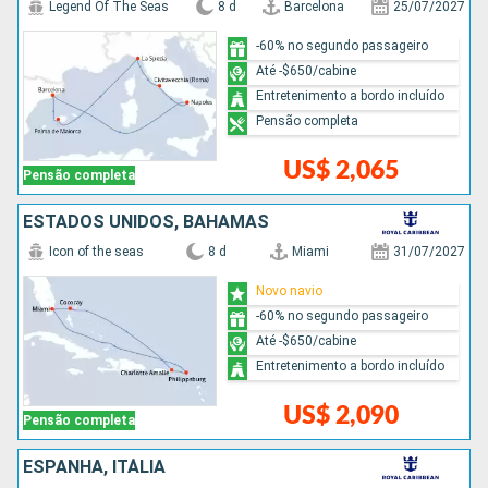
Legend Of The Seas
8 d
Barcelona
25/07/2027
-60% no segundo passageiro
Até -$650/cabine
Entretenimento a bordo incluído
Pensão completa
US$ 2,065
Pensão completa
ESTADOS UNIDOS, BAHAMAS
Icon of the seas
8 d
Miami
31/07/2027
Novo navio
-60% no segundo passageiro
Até -$650/cabine
Entretenimento a bordo incluído
US$ 2,090
Pensão completa
ESPANHA, ITÁLIA