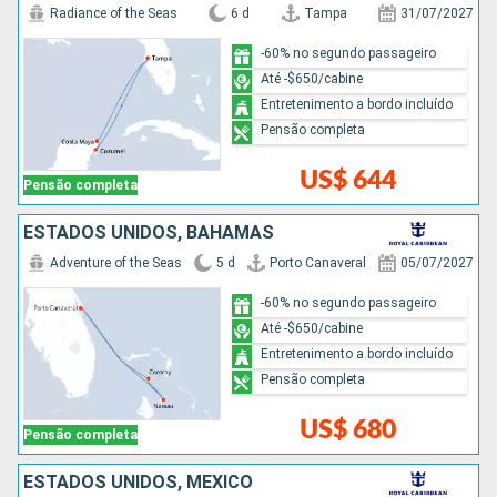
Radiance of the Seas
6 d
Tampa
31/07/2027
-60% no segundo passageiro
Até -$650/cabine
Entretenimento a bordo incluído
Pensão completa
US$ 644
Pensão completa
ESTADOS UNIDOS, BAHAMAS
Adventure of the Seas
5 d
Porto Canaveral
05/07/2027
-60% no segundo passageiro
Até -$650/cabine
Entretenimento a bordo incluído
Pensão completa
US$ 680
Pensão completa
ESTADOS UNIDOS, MÉXICO