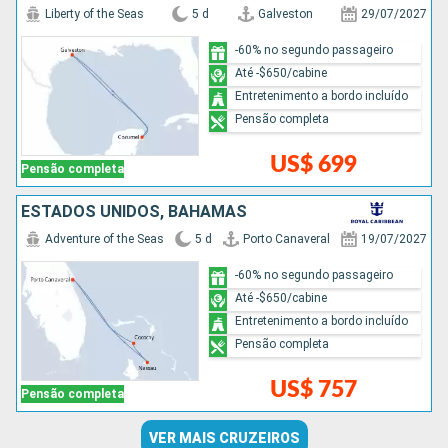
Liberty of the Seas
5 d
Galveston
29/07/2027
-60% no segundo passageiro
Até -$650/cabine
Entretenimento a bordo incluído
Pensão completa
US$ 699
Pensão completa
ESTADOS UNIDOS, BAHAMAS
Adventure of the Seas
5 d
Porto Canaveral
19/07/2027
-60% no segundo passageiro
Até -$650/cabine
Entretenimento a bordo incluído
Pensão completa
US$ 757
Pensão completa
VER MAIS CRUZEIROS