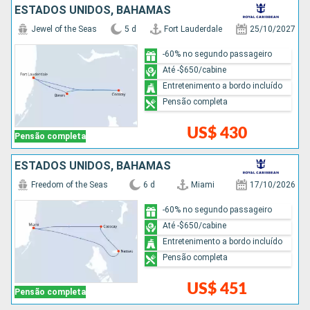
ESTADOS UNIDOS, BAHAMAS
Jewel of the Seas
5 d
Fort Lauderdale
25/10/2027
-60% no segundo passageiro
Até -$650/cabine
Entretenimento a bordo incluído
Pensão completa
US$ 430
Pensão completa
ESTADOS UNIDOS, BAHAMAS
Freedom of the Seas
6 d
Miami
17/10/2026
-60% no segundo passageiro
Até -$650/cabine
Entretenimento a bordo incluído
Pensão completa
US$ 451
Pensão completa