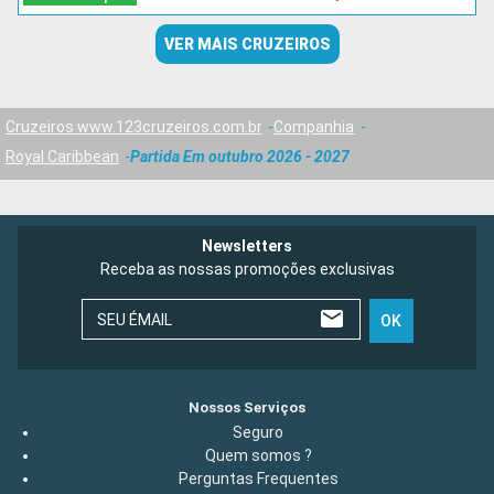
VER MAIS CRUZEIROS
Cruzeiros www.123cruzeiros.com.br
Companhia
Royal Caribbean
Partida Em outubro 2026 - 2027
Newsletters
Receba as nossas promoções exclusivas
SEU ÉMAIL
OK
Nossos Serviços
Seguro
Quem somos ?
Perguntas Frequentes