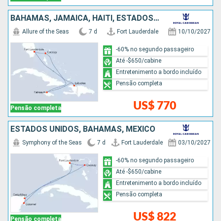
BAHAMAS, JAMAICA, HAITI, ESTADOS UNIDOS
Allure of the Seas
7 d
Fort Lauderdale
10/10/2027
-60% no segundo passageiro
Até -$650/cabine
Entretenimento a bordo incluído
Pensão completa
US$ 770
Pensão completa
ESTADOS UNIDOS, BAHAMAS, MÉXICO
Symphony of the Seas
7 d
Fort Lauderdale
03/10/2027
-60% no segundo passageiro
Até -$650/cabine
Entretenimento a bordo incluído
Pensão completa
US$ 822
Pensão completa