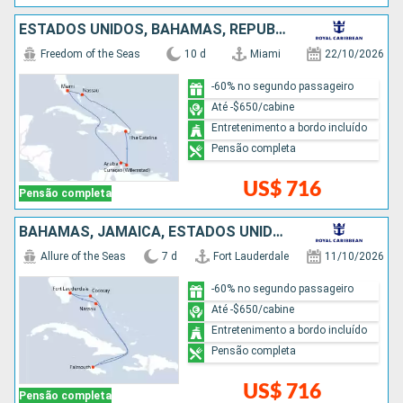
ESTADOS UNIDOS, BAHAMAS, REPUBLICA DOMINICANA, ARUBA
Freedom of the Seas
10 d
Miami
22/10/2026
-60% no segundo passageiro
Até -$650/cabine
Entretenimento a bordo incluído
Pensão completa
US$ 716
Pensão completa
BAHAMAS, JAMAICA, ESTADOS UNIDOS
Allure of the Seas
7 d
Fort Lauderdale
11/10/2026
-60% no segundo passageiro
Até -$650/cabine
Entretenimento a bordo incluído
Pensão completa
US$ 716
Pensão completa