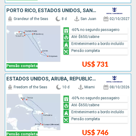
PORTO RICO, ESTADOS UNIDOS, SANTA LUCIA, BARBADOS
Grandeur of the Seas
8 d
San Juan
02/10/2027
-60% no segundo passageiro
Até -$650/cabine
Entretenimento a bordo incluído
Pensão completa
US$ 731
Pensão completa
ESTADOS UNIDOS, ARUBA, REPUBLICA DOMINICANA, BAHAMAS
Freedom of the Seas
10 d
Miami
08/10/2026
-60% no segundo passageiro
Até -$650/cabine
Entretenimento a bordo incluído
Pensão completa
US$ 746
Pensão completa