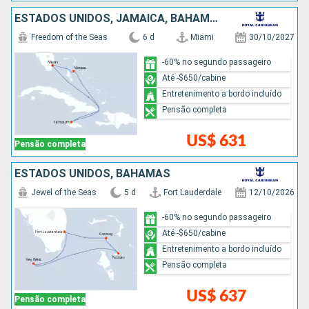
ESTADOS UNIDOS, JAMAICA, BAHAMAS
Freedom of the Seas
6 d
Miami
30/10/2027
-60% no segundo passageiro
Até -$650/cabine
Entretenimento a bordo incluído
Pensão completa
US$ 631
Pensão completa
ESTADOS UNIDOS, BAHAMAS
Jewel of the Seas
5 d
Fort Lauderdale
12/10/2026
-60% no segundo passageiro
Até -$650/cabine
Entretenimento a bordo incluído
Pensão completa
US$ 637
Pensão completa