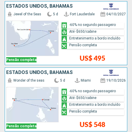
ESTADOS UNIDOS, BAHAMAS
Jewel of the Seas
5 d
Fort Lauderdale
04/10/2027
-60% no segundo passageiro
Até -$650/cabine
Entretenimento a bordo incluído
Pensão completa
US$ 495
Pensão completa
ESTADOS UNIDOS, BAHAMAS
Wonder of the seas
5 d
Miami
19/10/2026
-60% no segundo passageiro
Até -$650/cabine
Entretenimento a bordo incluído
Pensão completa
US$ 548
Pensão completa