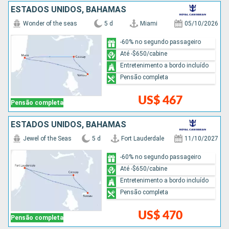
ESTADOS UNIDOS, BAHAMAS
Wonder of the seas
5 d
Miami
05/10/2026
-60% no segundo passageiro
Até -$650/cabine
Entretenimento a bordo incluído
Pensão completa
US$ 467
Pensão completa
ESTADOS UNIDOS, BAHAMAS
Jewel of the Seas
5 d
Fort Lauderdale
11/10/2027
-60% no segundo passageiro
Até -$650/cabine
Entretenimento a bordo incluído
Pensão completa
US$ 470
Pensão completa