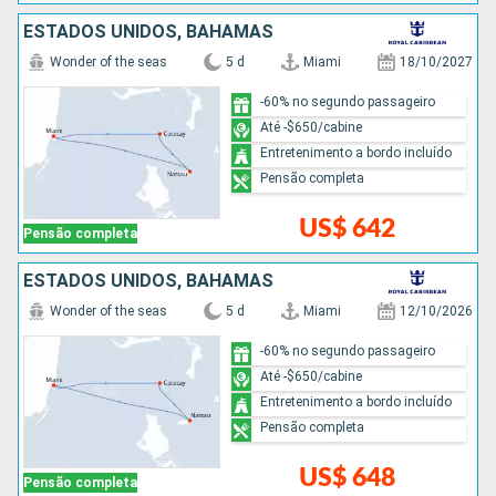
ESTADOS UNIDOS, BAHAMAS
Wonder of the seas
5 d
Miami
18/10/2027
-60% no segundo passageiro
Até -$650/cabine
Entretenimento a bordo incluído
Pensão completa
US$ 642
Pensão completa
ESTADOS UNIDOS, BAHAMAS
Wonder of the seas
5 d
Miami
12/10/2026
-60% no segundo passageiro
Até -$650/cabine
Entretenimento a bordo incluído
Pensão completa
US$ 648
Pensão completa