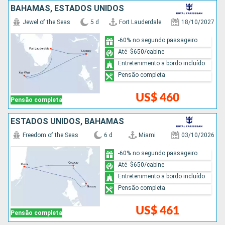
BAHAMAS, ESTADOS UNIDOS
Jewel of the Seas
5 d
Fort Lauderdale
18/10/2027
-60% no segundo passageiro
Até -$650/cabine
Entretenimento a bordo incluído
Pensão completa
US$ 460
Pensão completa
ESTADOS UNIDOS, BAHAMAS
Freedom of the Seas
6 d
Miami
03/10/2026
-60% no segundo passageiro
Até -$650/cabine
Entretenimento a bordo incluído
Pensão completa
US$ 461
Pensão completa