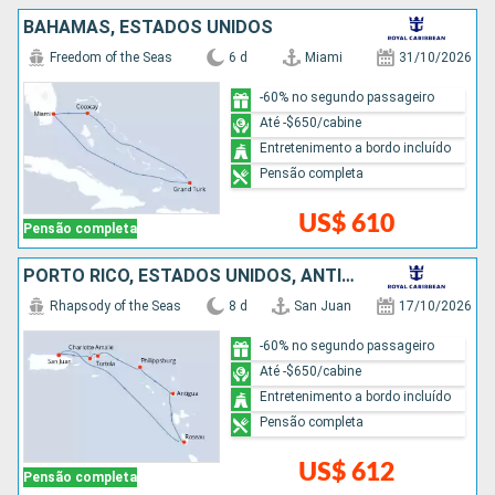
BAHAMAS, ESTADOS UNIDOS
Freedom of the Seas
6 d
Miami
31/10/2026
-60% no segundo passageiro
Até -$650/cabine
Entretenimento a bordo incluído
Pensão completa
US$ 610
Pensão completa
PORTO RICO, ESTADOS UNIDOS, ANTIGUA E BARBUDA, REPUBLICA DOMINICANA
Rhapsody of the Seas
8 d
San Juan
17/10/2026
-60% no segundo passageiro
Até -$650/cabine
Entretenimento a bordo incluído
Pensão completa
US$ 612
Pensão completa