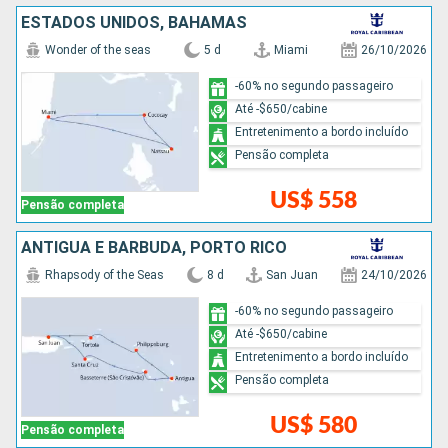
ESTADOS UNIDOS, BAHAMAS
Wonder of the seas
5 d
Miami
26/10/2026
-60% no segundo passageiro
Até -$650/cabine
Entretenimento a bordo incluído
Pensão completa
US$ 558
Pensão completa
ANTIGUA E BARBUDA, PORTO RICO
Rhapsody of the Seas
8 d
San Juan
24/10/2026
-60% no segundo passageiro
Até -$650/cabine
Entretenimento a bordo incluído
Pensão completa
US$ 580
Pensão completa