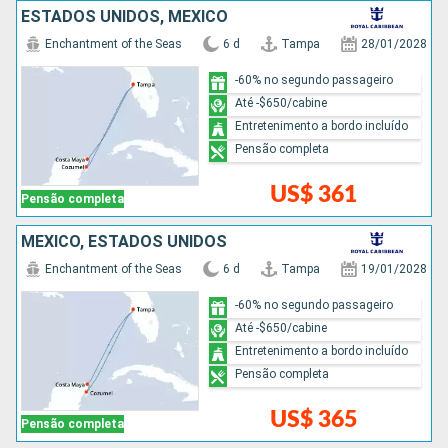
ESTADOS UNIDOS, MÉXICO
Enchantment of the Seas
6 d
Tampa
28/01/2028
-60% no segundo passageiro
Até -$650/cabine
Entretenimento a bordo incluído
Pensão completa
US$ 361
Pensão completa
MÉXICO, ESTADOS UNIDOS
Enchantment of the Seas
6 d
Tampa
19/01/2028
-60% no segundo passageiro
Até -$650/cabine
Entretenimento a bordo incluído
Pensão completa
US$ 365
Pensão completa