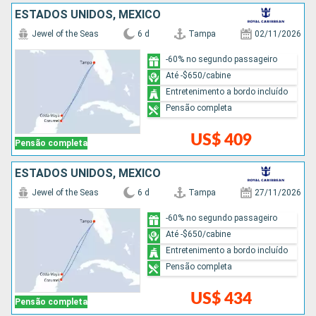
ESTADOS UNIDOS, MÉXICO
Jewel of the Seas
6 d
Tampa
02/11/2026
-60% no segundo passageiro
Até -$650/cabine
Entretenimento a bordo incluído
Pensão completa
US$ 409
Pensão completa
ESTADOS UNIDOS, MÉXICO
Jewel of the Seas
6 d
Tampa
27/11/2026
-60% no segundo passageiro
Até -$650/cabine
Entretenimento a bordo incluído
Pensão completa
US$ 434
Pensão completa