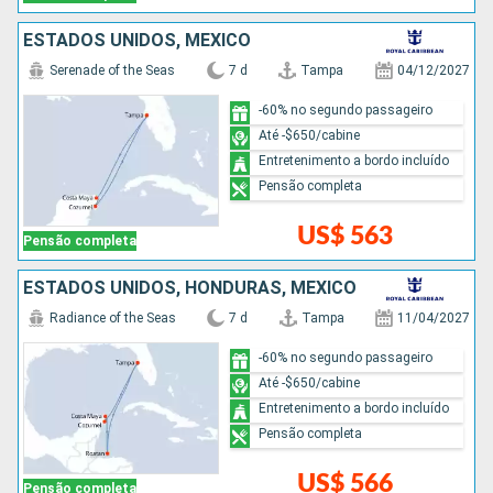
ESTADOS UNIDOS, MÉXICO
Serenade of the Seas
7 d
Tampa
04/12/2027
-60% no segundo passageiro
Até -$650/cabine
Entretenimento a bordo incluído
Pensão completa
US$ 563
Pensão completa
ESTADOS UNIDOS, HONDURAS, MÉXICO
Radiance of the Seas
7 d
Tampa
11/04/2027
-60% no segundo passageiro
Até -$650/cabine
Entretenimento a bordo incluído
Pensão completa
US$ 566
Pensão completa