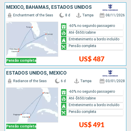
MÉXICO, BAHAMAS, ESTADOS UNIDOS
Enchantment of the Seas
8 d
Tampa
08/11/2026
-60% no segundo passageiro
Até -$650/cabine
Entretenimento a bordo incluído
Pensão completa
US$ 487
Pensão completa
ESTADOS UNIDOS, MÉXICO
Radiance of the Seas
6 d
Tampa
03/01/2028
-60% no segundo passageiro
Até -$650/cabine
Entretenimento a bordo incluído
Pensão completa
US$ 491
Pensão completa