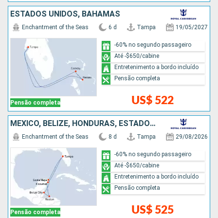
ESTADOS UNIDOS, BAHAMAS
Enchantment of the Seas
6 d
Tampa
19/05/2027
-60% no segundo passageiro
Até -$650/cabine
Entretenimento a bordo incluído
Pensão completa
US$ 522
Pensão completa
MÉXICO, BELIZE, HONDURAS, ESTADOS UNIDOS
Enchantment of the Seas
8 d
Tampa
29/08/2026
-60% no segundo passageiro
Até -$650/cabine
Entretenimento a bordo incluído
Pensão completa
US$ 525
Pensão completa