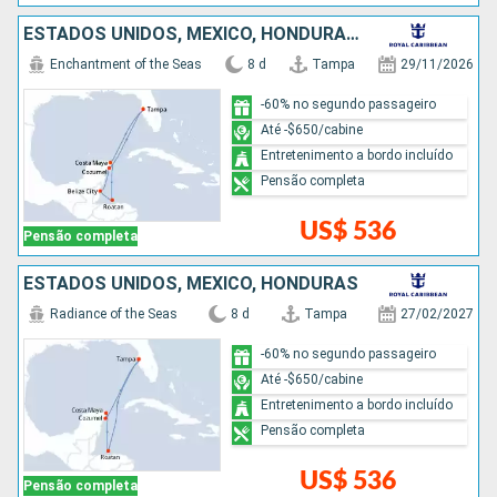
ESTADOS UNIDOS, MÉXICO, HONDURAS, BELIZE
Enchantment of the Seas
8 d
Tampa
29/11/2026
-60% no segundo passageiro
Até -$650/cabine
Entretenimento a bordo incluído
Pensão completa
US$ 536
Pensão completa
ESTADOS UNIDOS, MÉXICO, HONDURAS
Radiance of the Seas
8 d
Tampa
27/02/2027
-60% no segundo passageiro
Até -$650/cabine
Entretenimento a bordo incluído
Pensão completa
US$ 536
Pensão completa