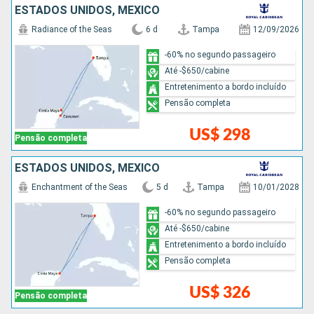
ESTADOS UNIDOS, MÉXICO
Radiance of the Seas
6 d
Tampa
12/09/2026
-60% no segundo passageiro
Até -$650/cabine
Entretenimento a bordo incluído
Pensão completa
US$ 298
Pensão completa
ESTADOS UNIDOS, MÉXICO
Enchantment of the Seas
5 d
Tampa
10/01/2028
-60% no segundo passageiro
Até -$650/cabine
Entretenimento a bordo incluído
Pensão completa
US$ 326
Pensão completa