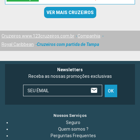
VER MAIS CRUZEIROS
Cruzeiros www.123cruzeiros.com.br
Companhia
Royal Caribbean
Cruzeiros com partida de Tampa
Newsletters
Receba as nossas promoções exclusivas
SEU ÉMAIL
OK
Nossos Serviços
Seguro
Quem somos ?
Perguntas Frequentes