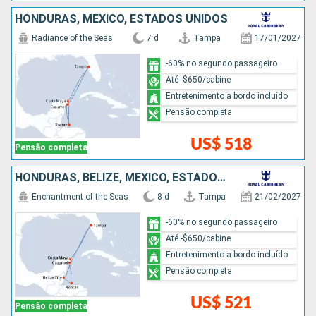
HONDURAS, MÉXICO, ESTADOS UNIDOS
Radiance of the Seas
7 d
Tampa
17/01/2027
-60% no segundo passageiro
Até -$650/cabine
Entretenimento a bordo incluído
Pensão completa
US$ 518
Pensão completa
HONDURAS, BELIZE, MÉXICO, ESTADOS UNIDOS
Enchantment of the Seas
8 d
Tampa
21/02/2027
-60% no segundo passageiro
Até -$650/cabine
Entretenimento a bordo incluído
Pensão completa
US$ 521
Pensão completa