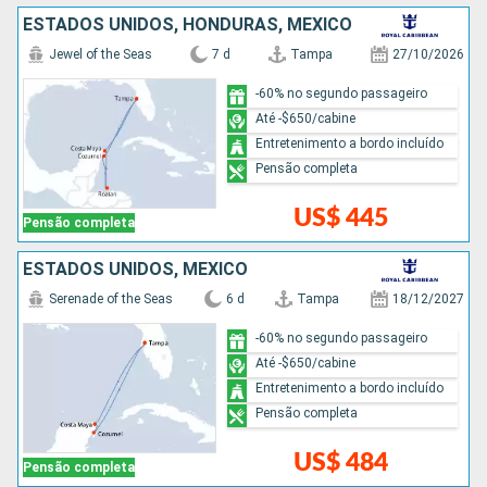
ESTADOS UNIDOS, HONDURAS, MÉXICO
Jewel of the Seas
7 d
Tampa
27/10/2026
-60% no segundo passageiro
Até -$650/cabine
Entretenimento a bordo incluído
Pensão completa
US$ 445
Pensão completa
ESTADOS UNIDOS, MÉXICO
Serenade of the Seas
6 d
Tampa
18/12/2027
-60% no segundo passageiro
Até -$650/cabine
Entretenimento a bordo incluído
Pensão completa
US$ 484
Pensão completa