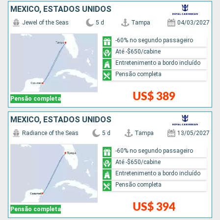
MÉXICO, ESTADOS UNIDOS
Jewel of the Seas
5 d
Tampa
04/03/2027
-60% no segundo passageiro
Até -$650/cabine
Entretenimento a bordo incluído
Pensão completa
US$ 389
Pensão completa
MÉXICO, ESTADOS UNIDOS
Radiance of the Seas
5 d
Tampa
13/05/2027
-60% no segundo passageiro
Até -$650/cabine
Entretenimento a bordo incluído
Pensão completa
US$ 394
Pensão completa