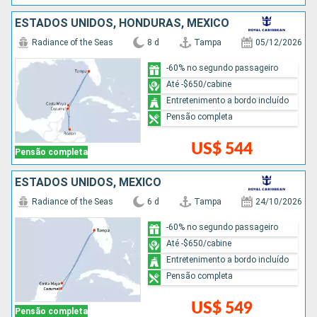
ESTADOS UNIDOS, HONDURAS, MÉXICO
Radiance of the Seas
8 d
Tampa
05/12/2026
-60% no segundo passageiro
Até -$650/cabine
Entretenimento a bordo incluído
Pensão completa
US$ 544
Pensão completa
ESTADOS UNIDOS, MÉXICO
Radiance of the Seas
6 d
Tampa
24/10/2026
-60% no segundo passageiro
Até -$650/cabine
Entretenimento a bordo incluído
Pensão completa
US$ 549
Pensão completa