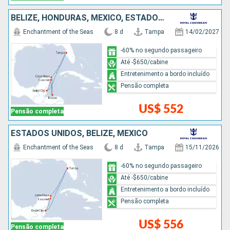
BELIZE, HONDURAS, MÉXICO, ESTADOS UNIDOS
Enchantment of the Seas
8 d
Tampa
14/02/2027
-60% no segundo passageiro
Até -$650/cabine
Entretenimento a bordo incluído
Pensão completa
US$ 552
Pensão completa
ESTADOS UNIDOS, BELIZE, MÉXICO
Enchantment of the Seas
8 d
Tampa
15/11/2026
-60% no segundo passageiro
Até -$650/cabine
Entretenimento a bordo incluído
Pensão completa
US$ 556
Pensão completa