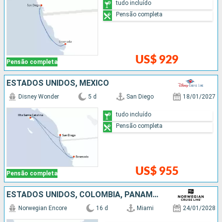
tudo incluído
Pensão completa
US$ 929
Pensão completa
ESTADOS UNIDOS, MÉXICO
Disney Wonder
5 d
San Diego
18/01/2027
tudo incluído
Pensão completa
US$ 955
Pensão completa
ESTADOS UNIDOS, COLOMBIA, PANAMÁ, PORTO RICO, GUATEMALA, MÉXICO
Norwegian Encore
16 d
Miami
24/01/2028