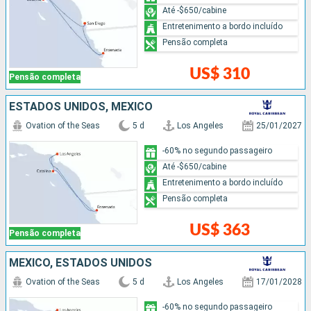
Até -$650/cabine
Entretenimento a bordo incluído
Pensão completa
US$ 310
Pensão completa
ESTADOS UNIDOS, MÉXICO
Ovation of the Seas
5 d
Los Angeles
25/01/2027
-60% no segundo passageiro
Até -$650/cabine
Entretenimento a bordo incluído
Pensão completa
US$ 363
Pensão completa
MÉXICO, ESTADOS UNIDOS
Ovation of the Seas
5 d
Los Angeles
17/01/2028
-60% no segundo passageiro