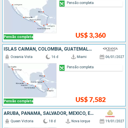
Pensão completa
US$ 3,360
Pensão completa
ISLAS CAIMÁN, COLOMBIA, GUATEMALA, MÉXICO, ESTADOS UNIDOS
Oceania Vista
16 d
Miami
06/01/2027
Pensão completa
US$ 7,582
Pensão completa
ARUBA, PANAMÁ, SALVADOR, MÉXICO, ESTADOS UNIDOS
Queen Victoria
18 d
Nova Iorque
19/01/2027