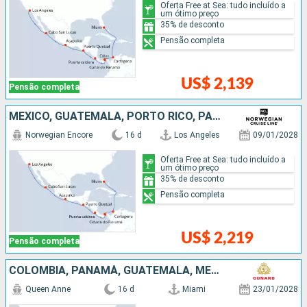
Oferta Free at Sea: tudo incluído a
um ótimo preço
35% de desconto
Pensão completa
US$ 2,139
Pensão completa
MÉXICO, GUATEMALA, PORTO RICO, PANAMÁ, COLOMBIA, ESTADOS UNIDOS
Norwegian Encore
16 d
Los Angeles
09/01/2028
Oferta Free at Sea: tudo incluído a
um ótimo preço
35% de desconto
Pensão completa
US$ 2,219
Pensão completa
COLOMBIA, PANAMÁ, GUATEMALA, MÉXICO, ESTADOS UNIDOS
Queen Anne
16 d
Miami
23/01/2028