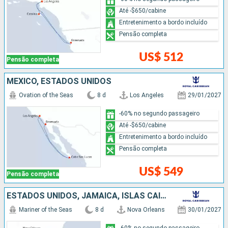
Até -$650/cabine
Entretenimento a bordo incluído
Pensão completa
US$ 512
Pensão completa
MÉXICO, ESTADOS UNIDOS
Ovation of the Seas
8 d
Los Angeles
29/01/2027
-60% no segundo passageiro
Até -$650/cabine
Entretenimento a bordo incluído
Pensão completa
US$ 549
Pensão completa
ESTADOS UNIDOS, JAMAICA, ISLAS CAIMÁN, MÉXICO
Mariner of the Seas
8 d
Nova Orleans
30/01/2027
-60% no segundo passageiro