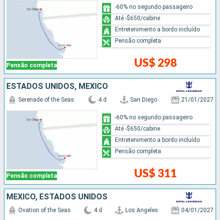
-60% no segundo passageiro
Até -$650/cabine
Entretenimento a bordo incluído
Pensão completa
US$ 298
Pensão completa
ESTADOS UNIDOS, MÉXICO
Serenade of the Seas
4 d
San Diego
21/01/2027
-60% no segundo passageiro
Até -$650/cabine
Entretenimento a bordo incluído
Pensão completa
US$ 311
Pensão completa
MÉXICO, ESTADOS UNIDOS
Ovation of the Seas
4 d
Los Angeles
04/01/2027