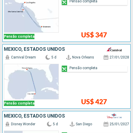
Pensão completa
US$ 347
Pensão completa
MÉXICO, ESTADOS UNIDOS
Carnival Dream
5 d
Nova Orleans
27/01/2028
Pensão completa
US$ 427
Pensão completa
MÉXICO, ESTADOS UNIDOS
Disney Wonder
5 d
San Diego
25/01/2027