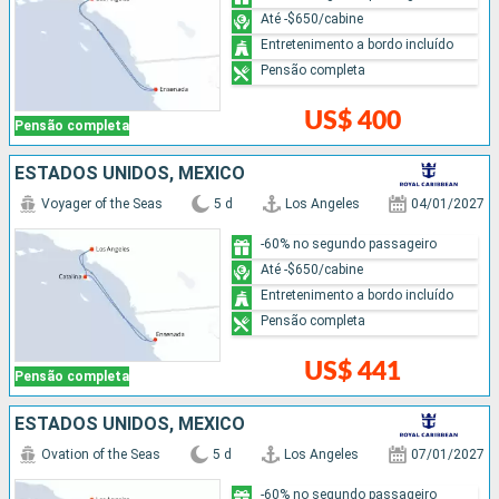
Até -$650/cabine
Entretenimento a bordo incluído
Pensão completa
US$ 400
Pensão completa
ESTADOS UNIDOS, MÉXICO
Voyager of the Seas
5 d
Los Angeles
04/01/2027
-60% no segundo passageiro
Até -$650/cabine
Entretenimento a bordo incluído
Pensão completa
US$ 441
Pensão completa
ESTADOS UNIDOS, MÉXICO
Ovation of the Seas
5 d
Los Angeles
07/01/2027
-60% no segundo passageiro