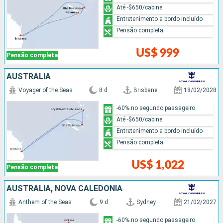
Até -$650/cabine
Entretenimento a bordo incluído
Pensão completa
US$ 999
Pensão completa
AUSTRÁLIA
Voyager of the Seas
8 d
Brisbane
18/02/2028
-60% no segundo passageiro
Até -$650/cabine
Entretenimento a bordo incluído
Pensão completa
US$ 1,022
Pensão completa
AUSTRÁLIA, NOVA CALEDÔNIA
Anthem of the Seas
9 d
Sydney
21/02/2027
-60% no segundo passageiro