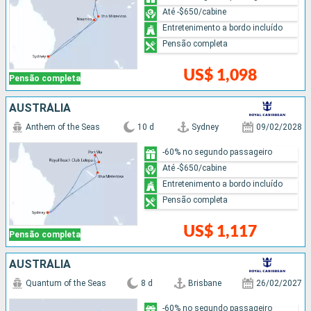
Até -$650/cabine
Entretenimento a bordo incluído
Pensão completa
US$ 1,098
Pensão completa
AUSTRÁLIA
Anthem of the Seas
10 d
Sydney
09/02/2028
-60% no segundo passageiro
Até -$650/cabine
Entretenimento a bordo incluído
Pensão completa
US$ 1,117
Pensão completa
AUSTRÁLIA
Quantum of the Seas
8 d
Brisbane
26/02/2027
-60% no segundo passageiro