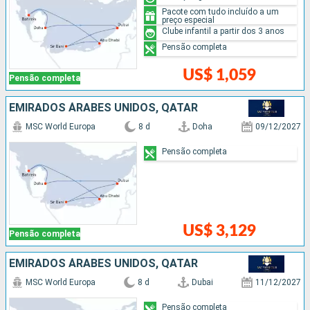
Pacote com tudo incluído a um
preço especial
Clube infantil a partir dos 3 anos
Pensão completa
US$ 1,059
Pensão completa
EMIRADOS ÁRABES UNIDOS, QATAR
MSC World Europa
8 d
Doha
09/12/2027
Pensão completa
US$ 3,129
Pensão completa
EMIRADOS ÁRABES UNIDOS, QATAR
MSC World Europa
8 d
Dubai
11/12/2027
Pensão completa