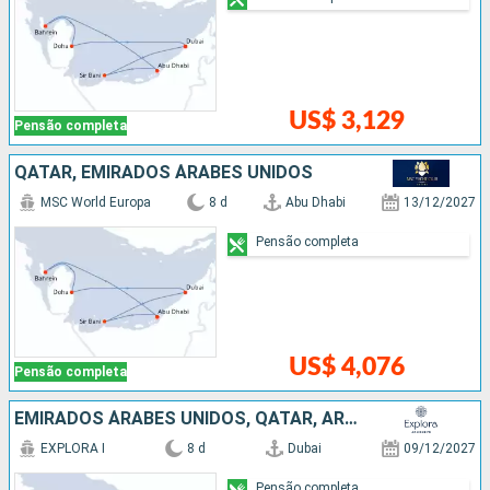
US$ 3,129
Pensão completa
QATAR, EMIRADOS ÁRABES UNIDOS
MSC World Europa
8 d
Abu Dhabi
13/12/2027
Pensão completa
US$ 4,076
Pensão completa
EMIRADOS ÁRABES UNIDOS, QATAR, ARABIA SAUDITA
EXPLORA I
8 d
Dubai
09/12/2027
Pensão completa