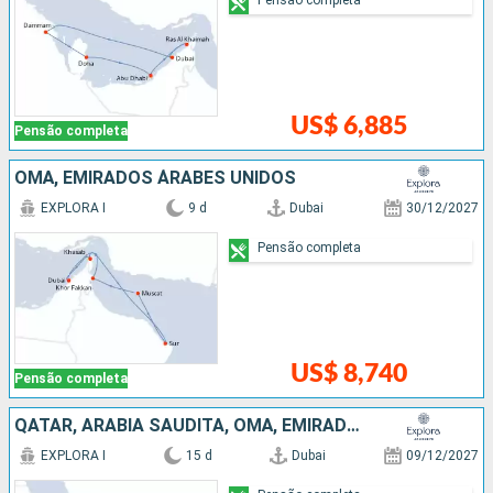
US$ 6,885
Pensão completa
OMÃ, EMIRADOS ÁRABES UNIDOS
EXPLORA I
9 d
Dubai
30/12/2027
Pensão completa
US$ 8,740
Pensão completa
QATAR, ARABIA SAUDITA, OMÃ, EMIRADOS ÁRABES UNIDOS
EXPLORA I
15 d
Dubai
09/12/2027