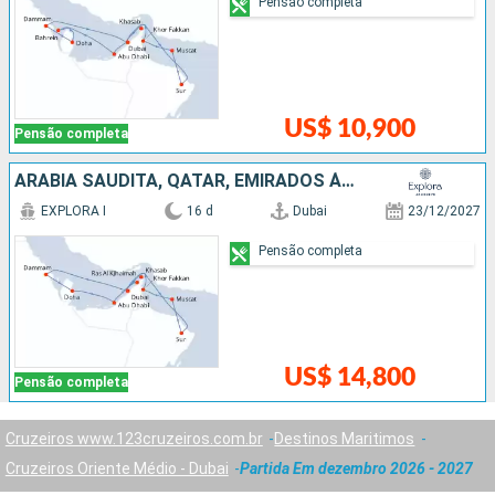
Pensão completa
US$ 10,900
Pensão completa
ARABIA SAUDITA, QATAR, EMIRADOS ÁRABES UNIDOS, OMÃ
EXPLORA I
16 d
Dubai
23/12/2027
Pensão completa
US$ 14,800
Pensão completa
Cruzeiros www.123cruzeiros.com.br
Destinos Maritimos
Cruzeiros Oriente Médio - Dubai
Partida Em dezembro 2026 - 2027