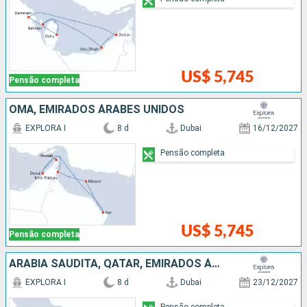
US$ 5,745
Pensão completa
OMÃ, EMIRADOS ÁRABES UNIDOS
EXPLORA I
8 d
Dubai
16/12/2027
Pensão completa
US$ 5,745
Pensão completa
ARABIA SAUDITA, QATAR, EMIRADOS ÁRABES UNIDOS
EXPLORA I
8 d
Dubai
23/12/2027
Pensão completa