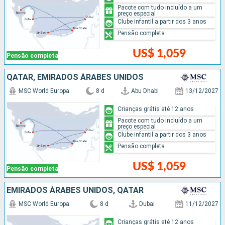
Pacote com tudo incluído a um
preço especial
Clube infantil a partir dos 3 anos
Pensão completa
US$ 1,059
Pensão completa
QATAR, EMIRADOS ÁRABES UNIDOS
MSC World Europa
8 d
Abu Dhabi
13/12/2027
Crianças grátis até 12 anos
Pacote com tudo incluído a um
preço especial
Clube infantil a partir dos 3 anos
Pensão completa
US$ 1,059
Pensão completa
EMIRADOS ÁRABES UNIDOS, QATAR
MSC World Europa
8 d
Dubai
11/12/2027
Crianças grátis até 12 anos