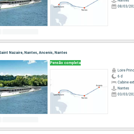
Nantes
08/03/20
 Saint Nazaire, Nantes, Ancenis, Nantes
Pensão completa
Loire Prin
6 d
Cabine ex
Nantes
03/03/20