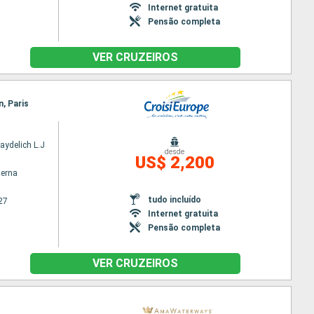
Internet gratuita
Pensão completa
VER CRUZEIROS
n, Paris
aydelich L.J
desde
US$ 2,200
terna
tudo incluído
27
Internet gratuita
Pensão completa
VER CRUZEIROS