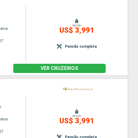
desde
US$ 3,991
terna
27
Pensão completa
VER CRUZEIROS
e
desde
US$ 3,991
terna
27
Pensão completa