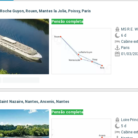
La Roche Guyon, Rouen, Mantes la Jolie, Poissy, Paris
Pensão completa
MS R.E. W
6 d
Cabine ex
Paris
01/03/20
 Saint Nazaire, Nantes, Ancenis, Nantes
Pensão completa
Loire Prin
5 d
Cabine ex