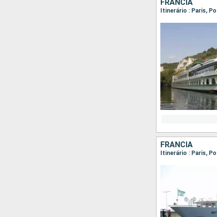
FRANCIA
Itinerário : Paris, P
FRANCIA
Itinerário : Paris, P