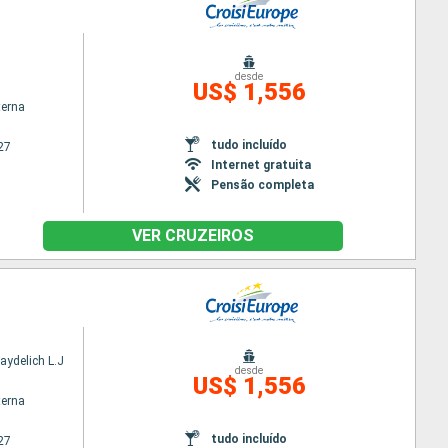
desde
US$ 1,556
terna
tudo incluído
27
Internet gratuita
Pensão completa
VER CRUZEIROS
aydelich L.J
desde
US$ 1,556
terna
tudo incluído
27