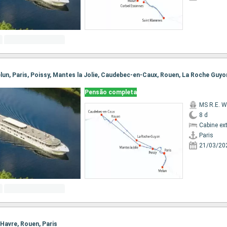
Melun, Paris, Poissy, Mantes la Jolie, Caudebec-en-Caux, Rouen, La Roche Guyo
Pensão completa
MS R.E. W
8 d
Cabine ex
Paris
21/03/20
e Havre, Rouen, Paris