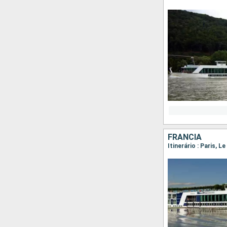
FRANCIA
Itinerário : Paris, L