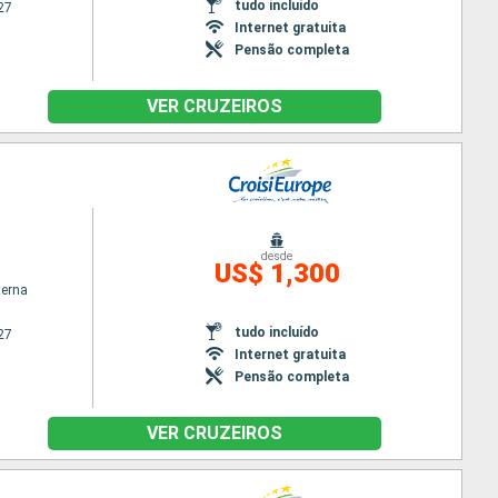
tudo incluído
27
Internet gratuita
Pensão completa
VER CRUZEIROS
desde
US$ 1,300
terna
tudo incluído
27
Internet gratuita
Pensão completa
VER CRUZEIROS