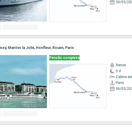
30/03/20
oissy, Mantes la Jolie, Honfleur, Rouen, Paris
Pensão completa
Renoir
5 d
Cabine ex
Paris
06/03/20