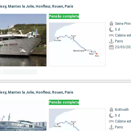
oissy, Mantes la Jolie, Honfleur, Rouen, Paris
Pensão completa
Seine Pri
5 d
Cabine ex
Paris
23/03/20
oissy, Mantes la Jolie, Honfleur, Rouen, Paris
Pensão completa
Botticelli
5 d
Cabine ex
Paris