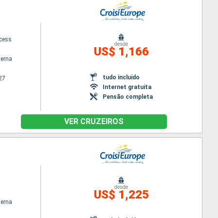
ncess
desde
US$ 1,166
terna
tudo incluído
27
Internet gratuita
Pensão completa
VER CRUZEIROS
desde
US$ 1,225
terna