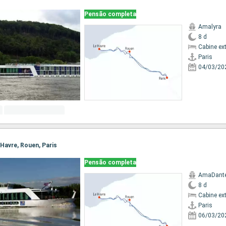
Pensão completa
Amalyra
8 d
Cabine ex
Paris
04/03/20
e Havre, Rouen, Paris
Pensão completa
AmaDant
8 d
Cabine ex
Paris
06/03/20