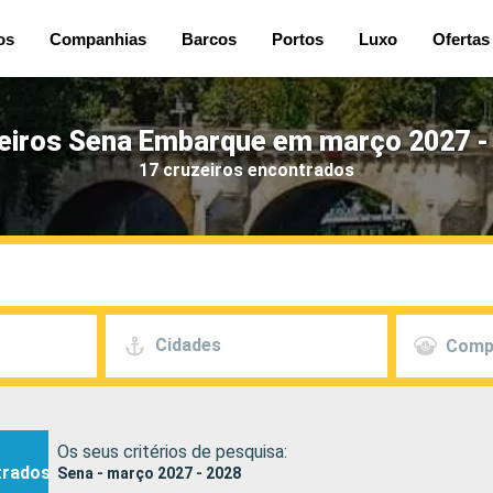
os
Companhias
Barcos
Portos
Luxo
Ofertas
eiros Sena Embarque em março 2027 -
17 cruzeiros encontrados
Cidades
Comp
Os seus critérios de pesquisa:
trados
Sena - março 2027 - 2028