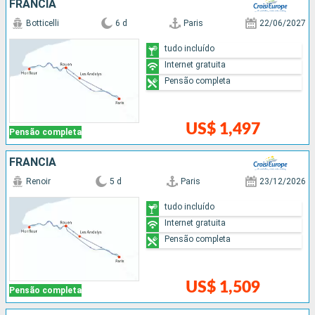
FRANCIA
Botticelli
6 d
Paris
22/06/2027
tudo incluído
Internet gratuita
Pensão completa
US$ 1,497
Pensão completa
FRANCIA
Renoir
5 d
Paris
23/12/2026
tudo incluído
Internet gratuita
Pensão completa
US$ 1,509
Pensão completa