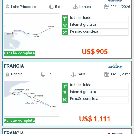
Loire Princesse
5 d
Nantes
23/11/2026
tudo incluído
Internet gratuita
Pensão completa
US$ 905
Pensão completa
FRANCIA
Renoir
8 d
Paris
14/11/2027
tudo incluído
Internet gratuita
Pensão completa
US$ 1,111
Pensão completa
FRANCIA