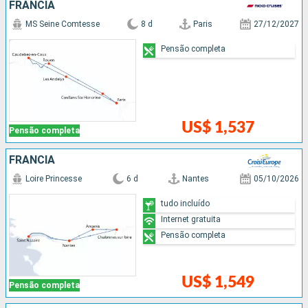
FRANCIA
MS Seine Comtesse
8 d
Paris
27/12/2027
Pensão completa
US$ 1,537
Pensão completa
FRANCIA
Loire Princesse
6 d
Nantes
05/10/2026
tudo incluído
Internet gratuita
Pensão completa
US$ 1,549
Pensão completa