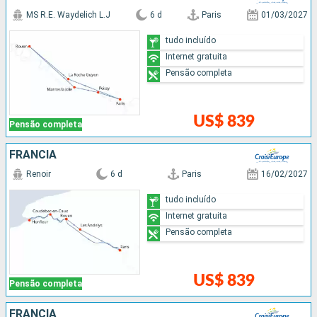
MS R.E. Waydelich L.J
6 d
Paris
01/03/2027
tudo incluído
Internet gratuita
Pensão completa
US$ 839
Pensão completa
FRANCIA
Renoir
6 d
Paris
16/02/2027
tudo incluído
Internet gratuita
Pensão completa
US$ 839
Pensão completa
FRANCIA