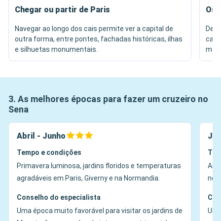
Chegar ou partir de Paris
Os 
Navegar ao longo dos cais permite ver a capital de
Desc
outra forma, entre pontes, fachadas históricas, ilhas
casa
e silhuetas monumentais.
mais
3. As melhores épocas para fazer um cruzeiro no
Sena
Abril - Junho
Jul
Tempo e condições
Tem
Primavera luminosa, jardins floridos e temperaturas
Ambi
agradáveis em Paris, Giverny e na Normandia.
nos 
Conselho do especialista
Con
Uma época muito favorável para visitar os jardins de
Uma