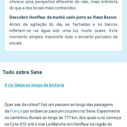
oferece uma perspetiva diferente do vale, mais intimista
do que a dos locais mais conhecidos.
Descobrir Honfleur de manhã cedo junto ao Vieux Bassin
Antes da agitação do dia, as fachadas e os barcos
refletem-se na água sob uma luz muito suave. Este
momento simples transmite todo o encanto portuário da
escala.
Tudo sobre Sena
O rio Seine ao longo da história
Quer sair da rotina? Faz um passeio ao longo das paisagens
da
França
por embarcar para um cruzeiro no Sena. Experimente
os caminhos fluviais ao longo de 777 km, dos quais o rio começa
na Cote d'Or até o mar La Manche em Honfleur na região do