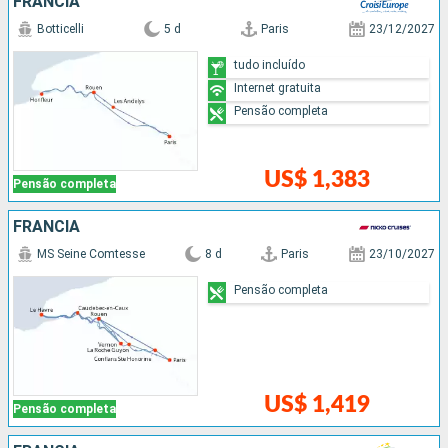
FRANCIA
Botticelli
5 d
Paris
23/12/2027
tudo incluído
Internet gratuita
Pensão completa
US$ 1,383
Pensão completa
FRANCIA
MS Seine Comtesse
8 d
Paris
23/10/2027
Pensão completa
US$ 1,419
Pensão completa