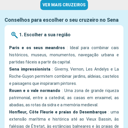
VER MAIS CRUZEIROS
Conselhos para escolher o seu cruzeiro no Sena
1. Escolher a sua região
Paris e os seus meandros
: Ideal para combinar cais
históricos, museus, monumentos, navegação urbana e
partidas fáceis a partir da capital.
Sena impressionista
: Giverny, Vernon, Les Andelys e La
Roche-Guyon permitem combinar jardins, aldeias, castelos
e paisagens que inspiraram pintores.
Rouen e o vale normando
: Uma zona de grande riqueza
patrimonial, entre a catedral, as casas em enxaimel, as
abadias, as rotas da sidra e a memória medieval.
Honfleur, Côte Fleurie e praias do Desembarque
: uma
extensão marítima e histórica até ao Vieux Bassin, às
falésias de Étretat, às estâncias balneares e às praias de