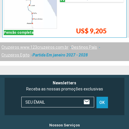
US$ 9,205
Pensão completa
Cruzeiros www.123cruzeiros.com.br
Destinos País
Cruzeiros Egito
Partida Em janeiro 2027 - 2028
Newsletters
Receba as nossas promoções exclusivas
SEU ÉMAIL
OK
Nossos Serviços