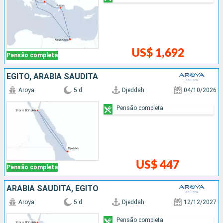
US$ 1,692
Pensão completa
EGITO, ARABIA SAUDITA
Aroya
5 d
Djeddah
04/10/2026
Pensão completa
US$ 447
Pensão completa
ARABIA SAUDITA, EGITO
Aroya
5 d
Djeddah
12/12/2027
Pensão completa