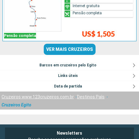
Internet gratuita
Pensão completa
US$ 1,505
Pensão completa
VER MAIS CRUZEIROS
Barcos em cruzeiros pelo Egito
Links úteis
Data de partida
Cruzeiros www.123cruzeiros.com.br
Destinos País
Cruzeiros Egito
Newsletters