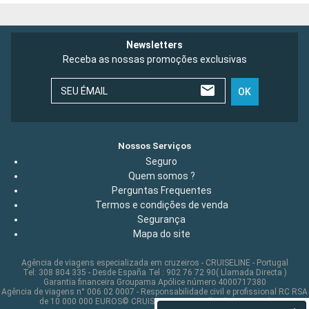
Newsletters
Receba as nossas promoções exclusivas
SEU ÉMAIL
OK
Nossos Serviços
Seguro
Quem somos ?
Perguntas Frequentes
Termos e condições de venda
Segurança
Mapa do site
Agência de viagens especializada em cruzeiros - CRUISELINE - Portugal
Tel: 308 804 335 - Desde España Tel : 902 76 72 90( Llamada Directa )
Garantia financeira Groupama Apólice número 4000717380
Agência de viagens n° 006 02 0007 - Responsabilidade civil e profissional RC RSA
de 10 000 000 EUROS© CRUISELINE 2026 - all rights reserved