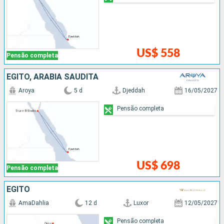
US$ 558
Pensão completa
EGITO, ARABIA SAUDITA
Aroya
5 d
Djeddah
16/05/2027
Pensão completa
US$ 698
Pensão completa
EGITO
AmaDahlia
12 d
Luxor
12/05/2027
Pensão completa