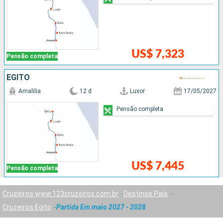
US$ 7,323
Pensão completa
EGITO
Amalilia
12 d
Luxor
17/05/2027
Pensão completa
US$ 7,445
Pensão completa
Cruzeiros www.123cruzeiros.com.br
Destinos País
Cruzeiros Egito
Partida Em maio 2027 - 2028