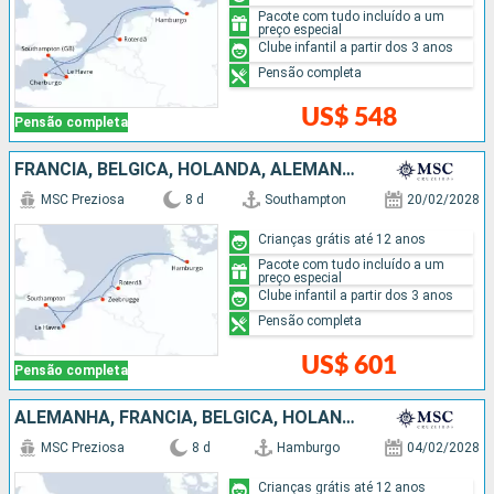
Pacote com tudo incluído a um
preço especial
Clube infantil a partir dos 3 anos
Pensão completa
US$ 548
Pensão completa
FRANCIA, BÉLGICA, HOLANDA, ALEMANHA
MSC Preziosa
8 d
Southampton
20/02/2028
Crianças grátis até 12 anos
Pacote com tudo incluído a um
preço especial
Clube infantil a partir dos 3 anos
Pensão completa
US$ 601
Pensão completa
ALEMANHA, FRANCIA, BÉLGICA, HOLANDA
MSC Preziosa
8 d
Hamburgo
04/02/2028
Crianças grátis até 12 anos