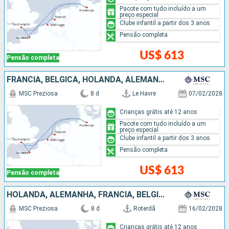
Pacote com tudo incluído a um
preço especial
Clube infantil a partir dos 3 anos
Pensão completa
US$ 613
Pensão completa
FRANCIA, BÉLGICA, HOLANDA, ALEMANHA
MSC Preziosa
8 d
Le Havre
07/02/2028
Crianças grátis até 12 anos
Pacote com tudo incluído a um
preço especial
Clube infantil a partir dos 3 anos
Pensão completa
US$ 613
Pensão completa
HOLANDA, ALEMANHA, FRANCIA, BÉLGICA
MSC Preziosa
8 d
Roterdã
16/02/2028
Crianças grátis até 12 anos