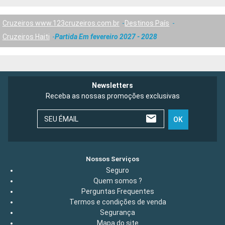
Cruzeiros www.123cruzeiros.com.br
Destinos País
Cruzeiros Haiti
Partida Em fevereiro 2027 - 2028
Newsletters
Receba as nossas promoções exclusivas
SEU ÉMAIL
OK
Nossos Serviços
Seguro
Quem somos ?
Perguntas Frequentes
Termos e condições de venda
Segurança
Mapa do site